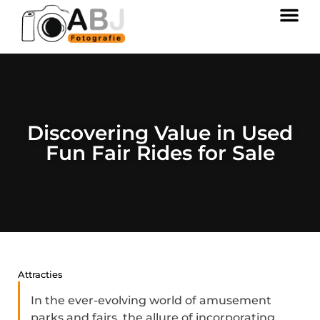
Discovering Value in Used
Fun Fair Rides for Sale
Attracties
In the ever-evolving world of amusement
parks and fairs, the allure of incorporating