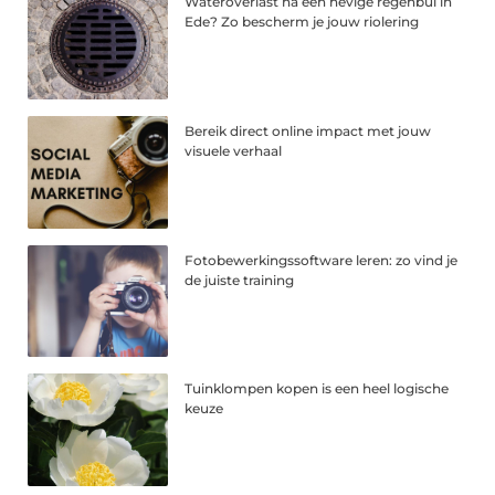
Wateroverlast na een hevige regenbui in
Ede? Zo bescherm je jouw riolering
Bereik direct online impact met jouw
visuele verhaal
Fotobewerkingssoftware leren: zo vind je
de juiste training
Tuinklompen kopen is een heel logische
keuze