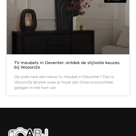
TV meubels in Deventer: ontdek de stijlvolle keuzes
bij WooonZe
Op zoek naar een nieuw tv meubel in Deventer? Dan is
WooonZe dé plek waar je moet zijn! Onze woonwinkel,
gelegen in het hart van