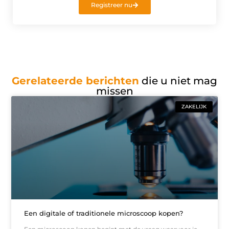
Registreer nu
Gerelateerde berichten
die u niet mag
missen
ZAKELIJK
Een digitale of traditionele microscoop kopen?