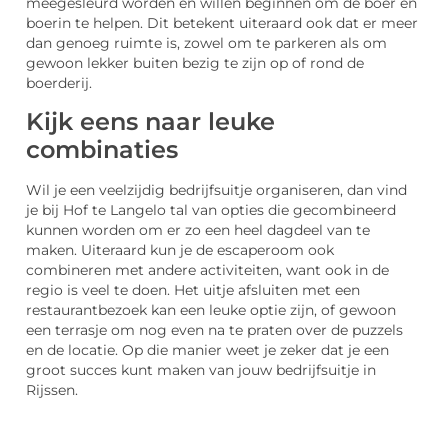
meegesleurd worden en willen beginnen om de boer en
boerin te helpen. Dit betekent uiteraard ook dat er meer
dan genoeg ruimte is, zowel om te parkeren als om
gewoon lekker buiten bezig te zijn op of rond de
boerderij.
Kijk eens naar leuke
combinaties
Wil je een veelzijdig bedrijfsuitje organiseren, dan vind
je bij Hof te Langelo tal van opties die gecombineerd
kunnen worden om er zo een heel dagdeel van te
maken. Uiteraard kun je de escaperoom ook
combineren met andere activiteiten, want ook in de
regio is veel te doen. Het uitje afsluiten met een
restaurantbezoek kan een leuke optie zijn, of gewoon
een terrasje om nog even na te praten over de puzzels
en de locatie. Op die manier weet je zeker dat je een
groot succes kunt maken van jouw bedrijfsuitje in
Rijssen.