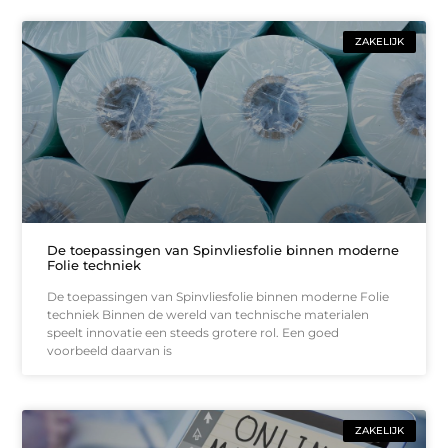
ZAKELIJK
De toepassingen van Spinvliesfolie binnen moderne
Folie techniek
De toepassingen van Spinvliesfolie binnen moderne Folie
techniek Binnen de wereld van technische materialen
speelt innovatie een steeds grotere rol. Een goed
voorbeeld daarvan is
ZAKELIJK