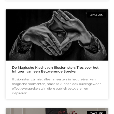
ZAKELIJK
De Magische Kracht van Illusionisten: Tips voor het
Inhuren van een Betoverende Spreker
Illusionisten zijn niet alleen meesters in het creëren van
magische momenten, maar ze kunnen ook buitengewoon
effectieve sprekers zijn die je publiek betoveren en
inspireren.
ZAKELIJK