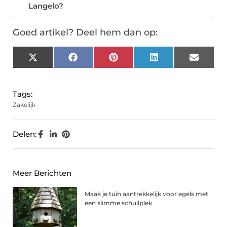
Langelo?
Goed artikel? Deel hem dan op:
X
Facebook
Pinterest
LinkedIn
Email
(Twitter)
Tags:
Zakelijk
Delen:
Meer Berichten
Maak je tuin aantrekkelijk voor egels met
een slimme schuilplek