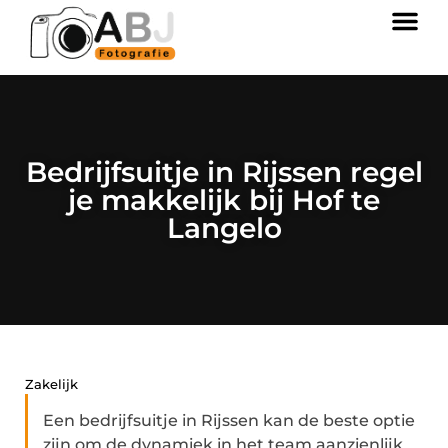
Bedrijfsuitje in Rijssen regel
je makkelijk bij Hof te
Langelo
Zakelijk
Een bedrijfsuitje in Rijssen kan de beste optie
zijn om de dynamiek in het team aanzienlijk