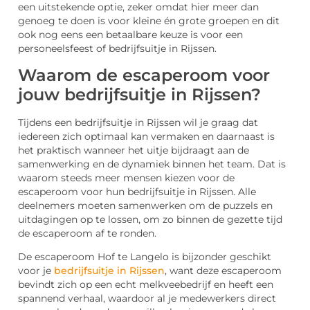
een uitstekende optie, zeker omdat hier meer dan
genoeg te doen is voor kleine én grote groepen en dit
ook nog eens een betaalbare keuze is voor een
personeelsfeest of bedrijfsuitje in Rijssen.
Waarom de escaperoom voor
jouw bedrijfsuitje in Rijssen?
Tijdens een bedrijfsuitje in Rijssen wil je graag dat
iedereen zich optimaal kan vermaken en daarnaast is
het praktisch wanneer het uitje bijdraagt aan de
samenwerking en de dynamiek binnen het team. Dat is
waarom steeds meer mensen kiezen voor de
escaperoom voor hun bedrijfsuitje in Rijssen. Alle
deelnemers moeten samenwerken om de puzzels en
uitdagingen op te lossen, om zo binnen de gezette tijd
de escaperoom af te ronden.
De escaperoom Hof te Langelo is bijzonder geschikt
voor je
bedrijfsuitje in Rijssen
, want deze escaperoom
bevindt zich op een echt melkveebedrijf en heeft een
spannend verhaal, waardoor al je medewerkers direct