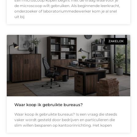
Een microscoop kopen begint met de vraag waarvoor je
de microscoop wilt gebruiken. Als beginnende leerkracht,
onderzoeker of laboratoriummedewerker kom je al snel
uit bij
ZAKELIJK
Waar koop ik gebruikte bureaus?
Waar koop ik gebruikte bureaus? Is een vraag die steeds
vaker wordt gesteld door bedrijven en particulieren die
slim willen besparen op kantoorinrichting. Het kopen