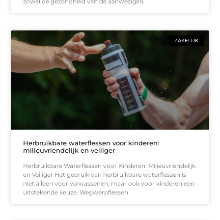
zowel de gezondheid van de aanwezigen
ZAKELIJK
Herbruikbare waterflessen voor kinderen:
milieuvriendelijk en veiliger
Herbruikbare Waterflessen voor Kinderen: Milieuvriendelijk
en Veiliger Het gebruik van herbruikbare waterflessen is
niet alleen voor volwassenen, maar ook voor kinderen een
uitstekende keuze. Wegwerpflessen