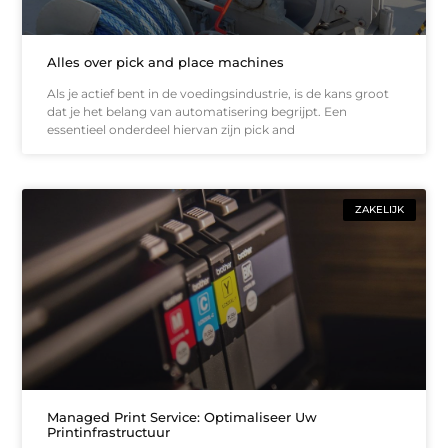
Alles over pick and place machines
Als je actief bent in de voedingsindustrie, is de kans groot
dat je het belang van automatisering begrijpt. Een
essentieel onderdeel hiervan zijn pick and
ZAKELIJK
Managed Print Service: Optimaliseer Uw
Printinfrastructuur