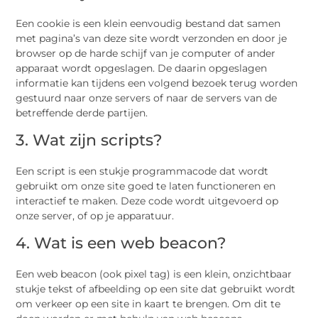
Een cookie is een klein eenvoudig bestand dat samen
met pagina’s van deze site wordt verzonden en door je
browser op de harde schijf van je computer of ander
apparaat wordt opgeslagen. De daarin opgeslagen
informatie kan tijdens een volgend bezoek terug worden
gestuurd naar onze servers of naar de servers van de
betreffende derde partijen.
3. Wat zijn scripts?
Een script is een stukje programmacode dat wordt
gebruikt om onze site goed te laten functioneren en
interactief te maken. Deze code wordt uitgevoerd op
onze server, of op je apparatuur.
4. Wat is een web beacon?
Een web beacon (ook pixel tag) is een klein, onzichtbaar
stukje tekst of afbeelding op een site dat gebruikt wordt
om verkeer op een site in kaart te brengen. Om dit te