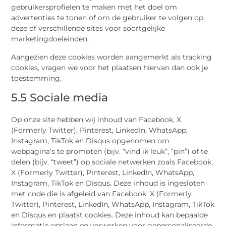
gebruikersprofielen te maken met het doel om
advertenties te tonen of om de gebruiker te volgen op
deze of verschillende sites voor soortgelijke
marketingdoeleinden.
Aangezien deze cookies worden aangemerkt als tracking
cookies, vragen we voor het plaatsen hiervan dan ook je
toestemming.
5.5 Sociale media
Op onze site hebben wij inhoud van Facebook, X
(Formerly Twitter), Pinterest, LinkedIn, WhatsApp,
Instagram, TikTok en Disqus opgenomen om
webpagina’s te promoten (bijv. “vind ik leuk”, “pin”) of te
delen (bijv. “tweet”) op sociale netwerken zoals Facebook,
X (Formerly Twitter), Pinterest, LinkedIn, WhatsApp,
Instagram, TikTok en Disqus. Deze inhoud is ingesloten
met code die is afgeleid van Facebook, X (Formerly
Twitter), Pinterest, LinkedIn, WhatsApp, Instagram, TikTok
en Disqus en plaatst cookies. Deze inhoud kan bepaalde
informatie opslaan en verwerken voor gepersonaliseerde