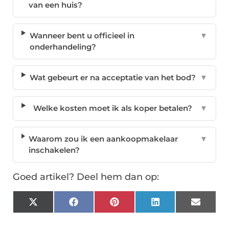
van een huis?
Wanneer bent u officieel in
▼
onderhandeling?
Wat gebeurt er na acceptatie van het bod?
▼
Welke kosten moet ik als koper betalen?
▼
Waarom zou ik een aankoopmakelaar
▼
inschakelen?
Goed artikel? Deel hem dan op:
X
Facebook
Pinterest
LinkedIn
Email
(Twitter)