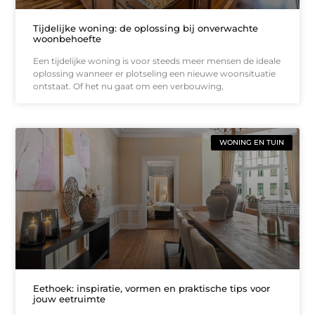
Tijdelijke woning: de oplossing bij onverwachte
woonbehoefte
Een tijdelijke woning is voor steeds meer mensen de ideale
oplossing wanneer er plotseling een nieuwe woonsituatie
ontstaat. Of het nu gaat om een verbouwing,
WONING EN TUIN
Eethoek: inspiratie, vormen en praktische tips voor
jouw eetruimte