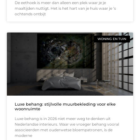
De eethoek is meer dan alleen een plek waar je je
maaltijden nuttigt. Het is het hart van je huis waar je ‘s
ochtends ontbijt
WONING EN TUIN
Luxe behang: stijlvolle muurbekleding voor elke
woonruimte
Luxe behang is in 2026 niet meer weg te denken uit
Nederlandse interieurs. Waar we vroeger behang vooral
associeerden met ouderwetse bloempatronen, is de
moderne