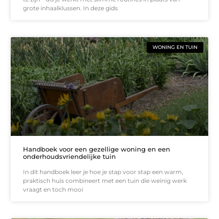
grote inhaalklussen. In deze gids
WONING EN TUIN
Handboek voor een gezellige woning en een
onderhoudsvriendelijke tuin
In dit handboek leer je hoe je stap voor stap een warm,
praktisch huis combineert met een tuin die weinig werk
vraagt en toch mooi