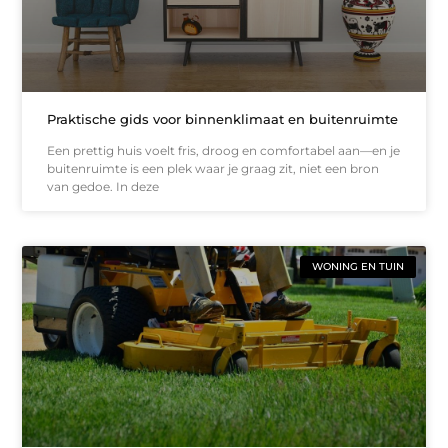
Praktische gids voor binnenklimaat en buitenruimte
Een prettig huis voelt fris, droog en comfortabel aan—en je
buitenruimte is een plek waar je graag zit, niet een bron
van gedoe. In deze
WONING EN TUIN