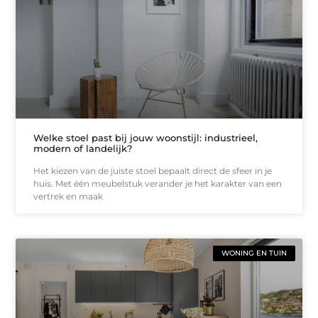
Welke stoel past bij jouw woonstijl: industrieel,
modern of landelijk?
Het kiezen van de juiste stoel bepaalt direct de sfeer in je
huis. Met één meubelstuk verander je het karakter van een
vertrek en maak
WONING EN TUIN