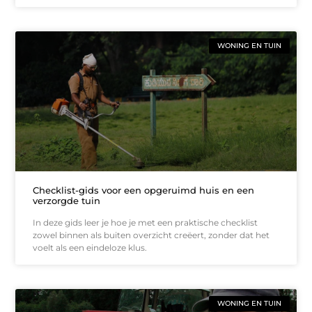
WONING EN TUIN
Checklist-gids voor een opgeruimd huis en een
verzorgde tuin
In deze gids leer je hoe je met een praktische checklist
zowel binnen als buiten overzicht creëert, zonder dat het
voelt als een eindeloze klus.
WONING EN TUIN