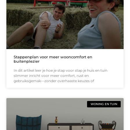
Stappenplan voor meer wooncomfort en
buitenplezier
In dit artikel leer je hoe je stap voor stap je huis en tuin
slimmer inricht voor meer comfort, rust en
gebruiksgemak—zonder overhaaste keuzes of
WONING EN TUIN