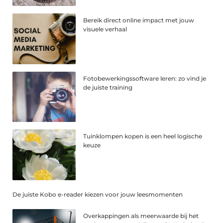
Bereik direct online impact met jouw
visuele verhaal
Fotobewerkingssoftware leren: zo vind je
de juiste training
Tuinklompen kopen is een heel logische
keuze
De juiste Kobo e-reader kiezen voor jouw leesmomenten
Overkappingen als meerwaarde bij het