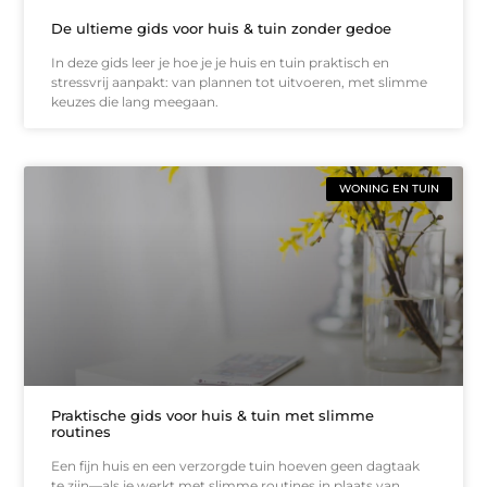
De ultieme gids voor huis & tuin zonder gedoe
In deze gids leer je hoe je je huis en tuin praktisch en
stressvrij aanpakt: van plannen tot uitvoeren, met slimme
keuzes die lang meegaan.
WONING EN TUIN
Praktische gids voor huis & tuin met slimme
routines
Een fijn huis en een verzorgde tuin hoeven geen dagtaak
te zijn—als je werkt met slimme routines in plaats van