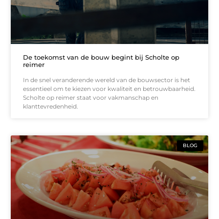
De toekomst van de bouw begint bij Scholte op
reimer
In de snel veranderende wereld van de bouwsector is het
essentieel om te kiezen voor kwaliteit en betrouwbaarheid.
Scholte op reimer staat voor vakmanschap en
klanttevredenheid.
BLOG