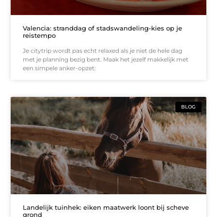
Valencia: stranddag of stadswandeling-kies op je
reistempo
Je citytrip wordt pas echt relaxed als je niet de hele dag
met je planning bezig bent. Maak het jezelf makkelijk met
een simpele anker-opzet:
BLOG
Landelijk tuinhek: eiken maatwerk loont bij scheve
grond