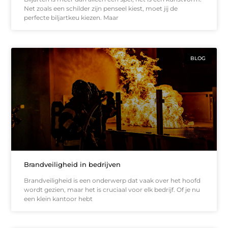
Net zoals een schilder zijn penseel kiest, moet jij de
perfecte biljartkeu kiezen. Maar
BLOG
Brandveiligheid in bedrijven
Brandveiligheid is een onderwerp dat vaak over het hoofd
wordt gezien, maar het is cruciaal voor elk bedrijf. Of je nu
een klein kantoor hebt