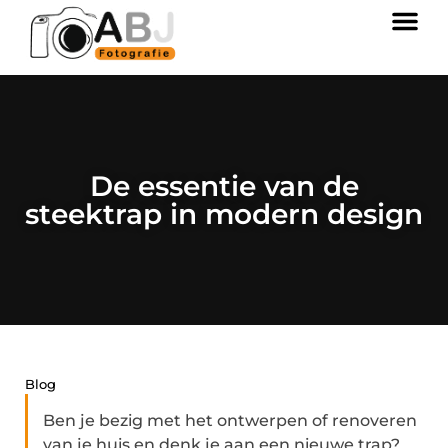
De essentie van de
steektrap in modern design
Blog
Ben je bezig met het ontwerpen of renoveren
van je huis en denk je aan een nieuwe trap?