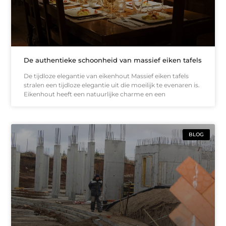
De authentieke schoonheid van massief eiken tafels
De tijdloze elegantie van eikenhout Massief eiken tafels
stralen een tijdloze elegantie uit die moeilijk te evenaren is.
Eikenhout heeft een natuurlijke charme en een
BLOG