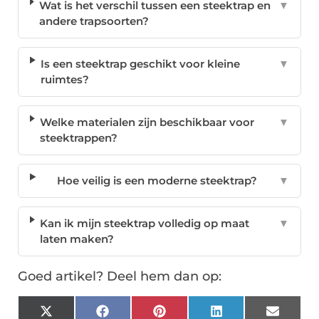
Wat is het verschil tussen een steektrap en
▼
andere trapsoorten?
Is een steektrap geschikt voor kleine
▼
ruimtes?
Welke materialen zijn beschikbaar voor
▼
steektrappen?
Hoe veilig is een moderne steektrap?
▼
Kan ik mijn steektrap volledig op maat
▼
laten maken?
Goed artikel? Deel hem dan op:
X
Facebook
Pinterest
LinkedIn
Email