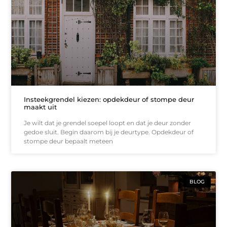
Insteekgrendel kiezen: opdekdeur of stompe deur
maakt uit
Je wilt dat je grendel soepel loopt en dat je deur zonder
gedoe sluit. Begin daarom bij je deurtype. Opdekdeur of
stompe deur bepaalt meteen
BLOG