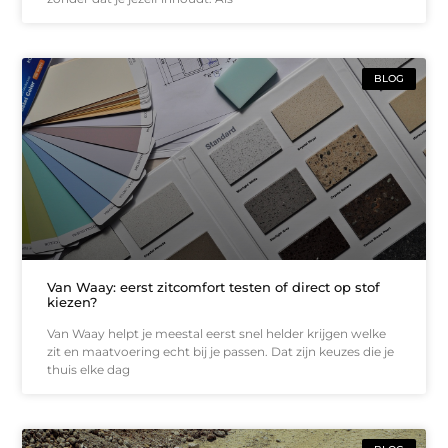
BLOG
Van Waay: eerst zitcomfort testen of direct op stof
kiezen?
Van Waay helpt je meestal eerst snel helder krijgen welke
zit en maatvoering echt bij je passen. Dat zijn keuzes die je
thuis elke dag