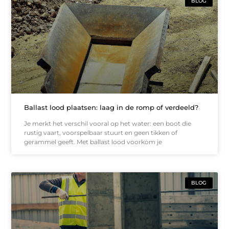
BLOG
Ballast lood plaatsen: laag in de romp of verdeeld?
Je merkt het verschil vooral op het water: een boot die
rustig vaart, voorspelbaar stuurt en geen tikken of
gerammel geeft. Met ballast lood voorkom je
BLOG