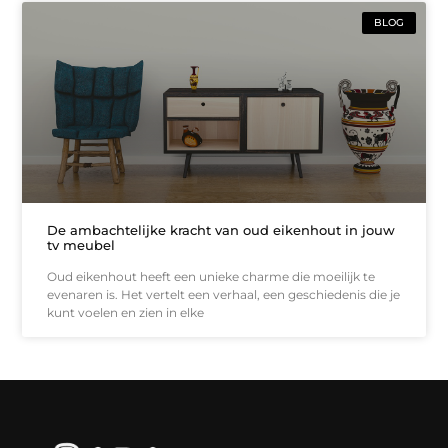
BLOG
De ambachtelijke kracht van oud eikenhout in jouw
tv meubel
Oud eikenhout heeft een unieke charme die moeilijk te
evenaren is. Het vertelt een verhaal, een geschiedenis die je
kunt voelen en zien in elke