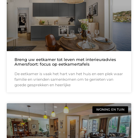
Breng uw eetkamer tot leven met interieuradvies
Amersfoort: focus op eetkamertafels
De eetkamer is vaak het hart van het huis en een plek waar
familie en vrienden samenkomen om te genieten van
goede gesprekken en heerlijke
WONING EN TUIN