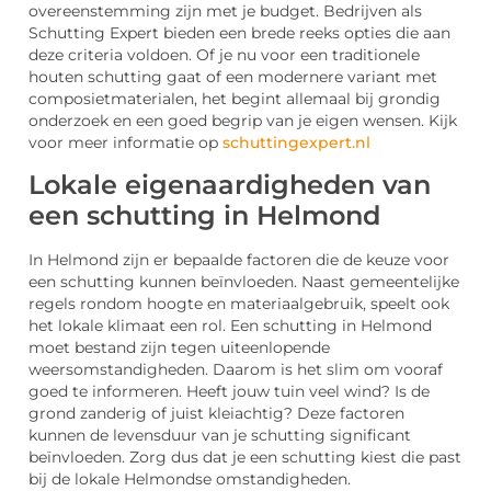
overeenstemming zijn met je budget. Bedrijven als
Schutting Expert bieden een brede reeks opties die aan
deze criteria voldoen. Of je nu voor een traditionele
houten schutting gaat of een modernere variant met
composietmaterialen, het begint allemaal bij grondig
onderzoek en een goed begrip van je eigen wensen. Kijk
voor meer informatie op
schuttingexpert.nl
Lokale eigenaardigheden van
een schutting in Helmond
In Helmond zijn er bepaalde factoren die de keuze voor
een schutting kunnen beïnvloeden. Naast gemeentelijke
regels rondom hoogte en materiaalgebruik, speelt ook
het lokale klimaat een rol. Een schutting in Helmond
moet bestand zijn tegen uiteenlopende
weersomstandigheden. Daarom is het slim om vooraf
goed te informeren. Heeft jouw tuin veel wind? Is de
grond zanderig of juist kleiachtig? Deze factoren
kunnen de levensduur van je schutting significant
beïnvloeden. Zorg dus dat je een schutting kiest die past
bij de lokale Helmondse omstandigheden.