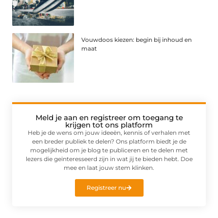
Vouwdoos kiezen: begin bij inhoud en
maat
Meld je aan en registreer om toegang te
krijgen tot ons platform
Heb je de wens om jouw ideeën, kennis of verhalen met
een breder publiek te delen? Ons platform biedt je de
mogelijkheid om je blog te publiceren en te delen met
lezers die geïnteresseerd zijn in wat jij te bieden hebt. Doe
mee en laat jouw stem klinken.
Registreer nu