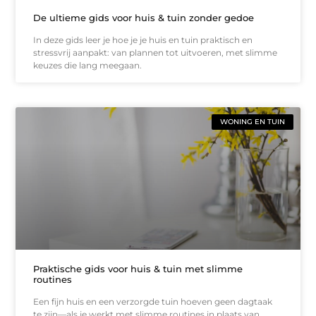
De ultieme gids voor huis & tuin zonder gedoe
In deze gids leer je hoe je je huis en tuin praktisch en
stressvrij aanpakt: van plannen tot uitvoeren, met slimme
keuzes die lang meegaan.
WONING EN TUIN
Praktische gids voor huis & tuin met slimme
routines
Een fijn huis en een verzorgde tuin hoeven geen dagtaak
te zijn—als je werkt met slimme routines in plaats van