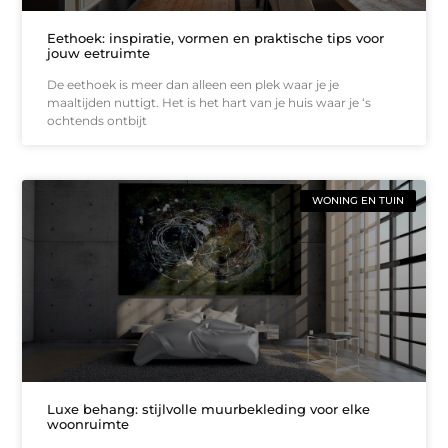
Eethoek: inspiratie, vormen en praktische tips voor
jouw eetruimte
De eethoek is meer dan alleen een plek waar je je
maaltijden nuttigt. Het is het hart van je huis waar je ‘s
ochtends ontbijt
WONING EN TUIN
Luxe behang: stijlvolle muurbekleding voor elke
woonruimte