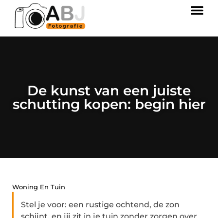
De kunst van een juiste
schutting kopen: begin hier
Woning En Tuin
Stel je voor: een rustige ochtend, de zon
schijnt, en jij zit in je tuin zonder zorgen over