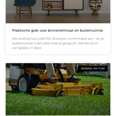
Praktische gids voor binnenklimaat en buitenruimte
Een prettig huis voelt fris, droog en comfortabel aan—en je
buitenruimte is een plek waar je graag zit, niet een bron
van gedoe. In deze
WONING EN TUIN