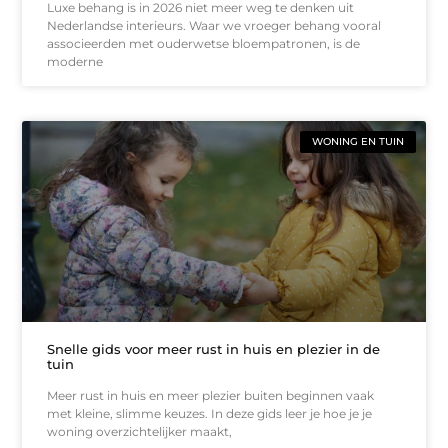
Luxe behang is in 2026 niet meer weg te denken uit
Nederlandse interieurs. Waar we vroeger behang vooral
associeerden met ouderwetse bloempatronen, is de
moderne
WONING EN TUIN
Snelle gids voor meer rust in huis en plezier in de
tuin
Meer rust in huis en meer plezier buiten beginnen vaak
met kleine, slimme keuzes. In deze gids leer je hoe je je
woning overzichtelijker maakt,