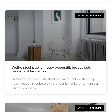
WONING EN TUIN
Welke stoel past bij jouw woonstijl: industrieel,
modern of landelijk?
Het kiezen van de juiste stoel bepaalt direct de sfeer in je
huis. Met één meubelstuk verander je het karakter van een
vertrek en maak
WONING EN TUIN