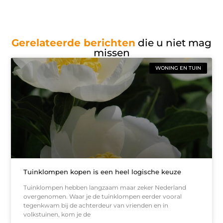
Gerelateerde berichten
die u niet mag
missen
WONING EN TUIN
Tuinklompen kopen is een heel logische keuze
Tuinklompen hebben langzaam maar zeker Nederland
overgenomen. Waar je de tuinklompen eerder vooral
tegenkwam bij de achterdeur van vrienden en in
volkstuinen, kom je de