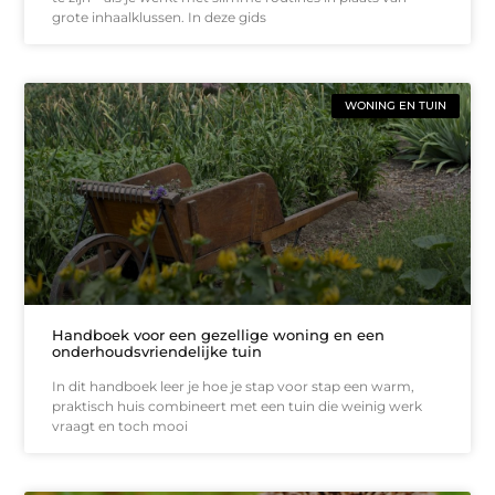
grote inhaalklussen. In deze gids
WONING EN TUIN
Handboek voor een gezellige woning en een
onderhoudsvriendelijke tuin
In dit handboek leer je hoe je stap voor stap een warm,
praktisch huis combineert met een tuin die weinig werk
vraagt en toch mooi