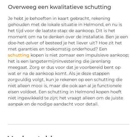
Overweeg een kwalitatieve schutting
Je hebt je behoeften in kaart gebracht, rekening
gehouden met de lokale situatie in Helmond, en nu is
het tijd voor de laatste stap: de aankoop. Dit is het
moment om na te denken over de installatie. Ben je een
doe-het-zelver of besteed je het liever uit? Hoe zit het
met garanties en toekomstig onderhoud? Een
schutting
kopen is niet zomaar een impulsieve aankoop;
het is een langetermijninvestering die jarenlang
meegaat. Zorg er dus voor dat je voorbereid bent op
wat er na de aankoop komt. Als je deze stappen
zorgvuldig volgt, kun je rekenen op een schutting die
niet alleen mooi is, maar die ook aan al je functionele
eisen voldoet. Een schutting in Helmond kopen hoeft
niet ingewikkeld te zijn; het vraagt alleen om de juiste
aanpak en de nodige aandacht voor detail.