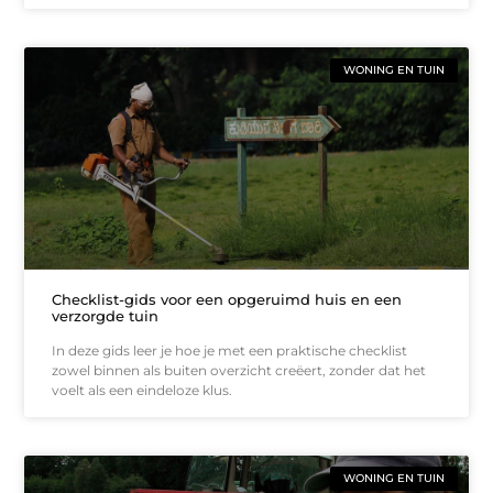
WONING EN TUIN
Checklist-gids voor een opgeruimd huis en een
verzorgde tuin
In deze gids leer je hoe je met een praktische checklist
zowel binnen als buiten overzicht creëert, zonder dat het
voelt als een eindeloze klus.
WONING EN TUIN