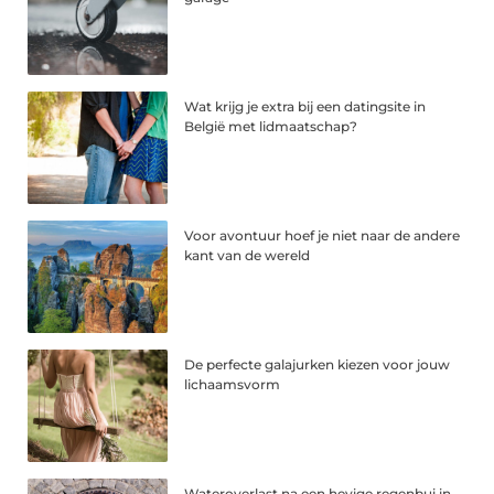
Wat krijg je extra bij een datingsite in
België met lidmaatschap?
Voor avontuur hoef je niet naar de andere
kant van de wereld
De perfecte galajurken kiezen voor jouw
lichaamsvorm
Wateroverlast na een hevige regenbui in