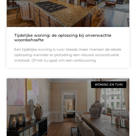
Tijdelijke woning: de oplossing bij onverwachte
woonbehoefte
Een tijdelijke woning is voor steeds meer mensen de ideale
oplossing wanneer er plotseling een nieuwe woonsituatie
ontstaat. Of het nu gaat om een verbouwing,
WONING EN TUIN