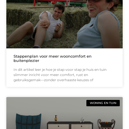
Stappenplan voor meer wooncomfort en
buitenplezier
In dit artikel leer je hoe je stap voor stap je huis en tuin
slimmer inricht voor meer comfort, rust en
gebruiksgemak—zonder overhaaste keuzes of
WONING EN TUIN