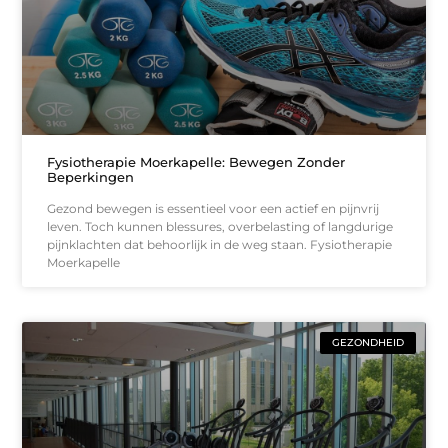
Fysiotherapie Moerkapelle: Bewegen Zonder
Beperkingen
Gezond bewegen is essentieel voor een actief en pijnvrij
leven. Toch kunnen blessures, overbelasting of langdurige
pijnklachten dat behoorlijk in de weg staan. Fysiotherapie
Moerkapelle
GEZONDHEID