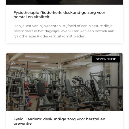
Fysiotherapie Ridderkerk: deskundige zorg voor
herstel en vitaliteit
Heb je last van pijnklachten, stijfheid of een blessure die je
belemmert in het dagelijks leven? Dan kan een bezoek aan
fysiotherapie Ridderkerk uitkomst bieden.
GEZONDHEID
Fysio Haarlem: deskundige zorg voor herstel en
preventie