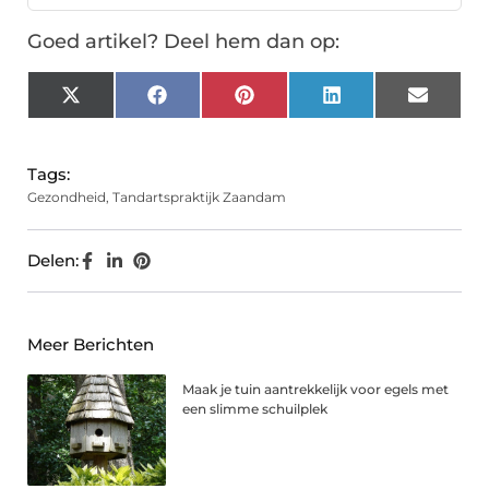
Goed artikel? Deel hem dan op:
X
Facebook
Pinterest
LinkedIn
Email
(Twitter)
Tags:
Gezondheid
,
Tandartspraktijk Zaandam
Delen:
Meer Berichten
Maak je tuin aantrekkelijk voor egels met
een slimme schuilplek