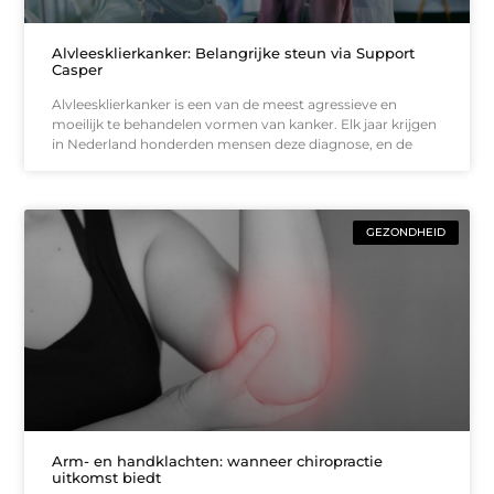
Alvleesklierkanker: Belangrijke steun via Support
Casper
Alvleesklierkanker is een van de meest agressieve en
moeilijk te behandelen vormen van kanker. Elk jaar krijgen
in Nederland honderden mensen deze diagnose, en de
GEZONDHEID
Arm- en handklachten: wanneer chiropractie
uitkomst biedt