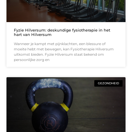
Fyzie Hilversum: deskundige fysiotherapie in het
hart van Hilversum
Wanneer je kampt met pijnklachten, een blessure of
moeite hebt met bewegen, kan Fysiotherapie Hilversum
uitkomst bieden. Fyzie Hilversum staat bekend om
persoonlijke zorg en
GEZONDHEID