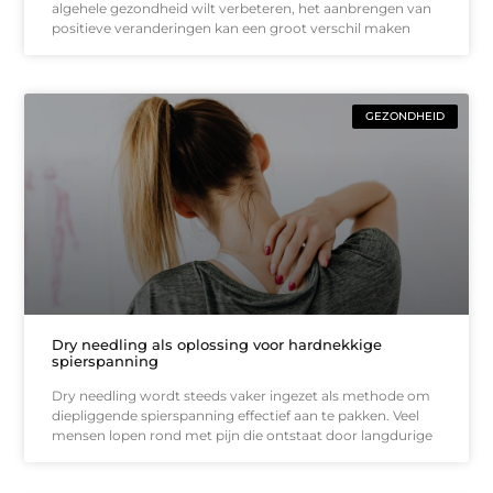
algehele gezondheid wilt verbeteren, het aanbrengen van
positieve veranderingen kan een groot verschil maken
GEZONDHEID
Dry needling als oplossing voor hardnekkige
spierspanning
Dry needling wordt steeds vaker ingezet als methode om
diepliggende spierspanning effectief aan te pakken. Veel
mensen lopen rond met pijn die ontstaat door langdurige