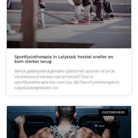
Sportfysiotherapie in Lelystad: herstel sneller en
kom sterker terug
Ben je geblesseerd geraakt tijdens het sporten of wil je
verantwoord werken aan je herstel? Dan is
sportfysiotherapie iets voor jou. Bij FlevoFysiotherapie in
Lelystad begeleiden we
GEZONDHEID