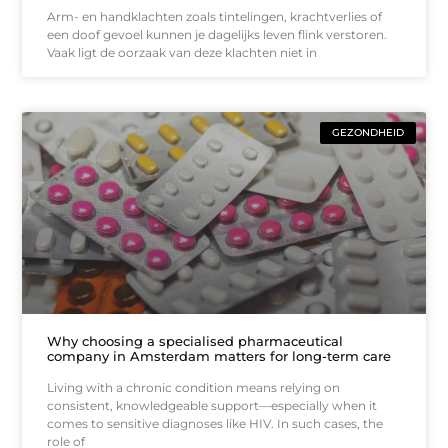
Arm- en handklachten zoals tintelingen, krachtverlies of
een doof gevoel kunnen je dagelijks leven flink verstoren.
Vaak ligt de oorzaak van deze klachten niet in
GEZONDHEID
Why choosing a specialised pharmaceutical
company in Amsterdam matters for long-term care
Living with a chronic condition means relying on
consistent, knowledgeable support—especially when it
comes to sensitive diagnoses like HIV. In such cases, the
role of