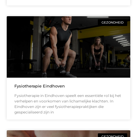
GEZONDHEID
Fysiotherapie Eindhoven
Fysiotherapie in Eindhoven speelt een essentiële rol bij het
verhelpen en voorkomen van lichamelijke klachten. In
Eindhoven zijn er veel fysiotherapiepraktijken die
gespecialiseerd zijn in
GEZONDHEID