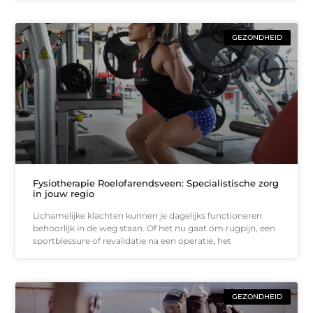
GEZONDHEID
Fysiotherapie Roelofarendsveen: Specialistische zorg
in jouw regio
Lichamelijke klachten kunnen je dagelijks functioneren
behoorlijk in de weg staan. Of het nu gaat om rugpijn, een
sportblessure of revalidatie na een operatie, het
GEZONDHEID