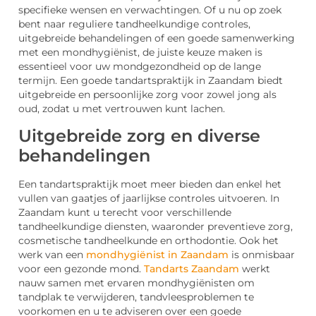
specifieke wensen en verwachtingen. Of u nu op zoek
bent naar reguliere tandheelkundige controles,
uitgebreide behandelingen of een goede samenwerking
met een mondhygiënist, de juiste keuze maken is
essentieel voor uw mondgezondheid op de lange
termijn. Een goede tandartspraktijk in Zaandam biedt
uitgebreide en persoonlijke zorg voor zowel jong als
oud, zodat u met vertrouwen kunt lachen.
Uitgebreide zorg en diverse
behandelingen
Een tandartspraktijk moet meer bieden dan enkel het
vullen van gaatjes of jaarlijkse controles uitvoeren. In
Zaandam kunt u terecht voor verschillende
tandheelkundige diensten, waaronder preventieve zorg,
cosmetische tandheelkunde en orthodontie. Ook het
werk van een
mondhygiënist in Zaandam
is onmisbaar
voor een gezonde mond.
Tandarts Zaandam
werkt
nauw samen met ervaren mondhygiënisten om
tandplak te verwijderen, tandvleesproblemen te
voorkomen en u te adviseren over een goede