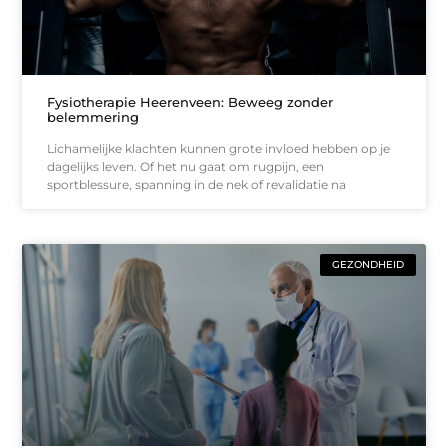
Fysiotherapie Heerenveen: Beweeg zonder
belemmering
Lichamelijke klachten kunnen grote invloed hebben op je
dagelijks leven. Of het nu gaat om rugpijn, een
sportblessure, spanning in de nek of revalidatie na
GEZONDHEID