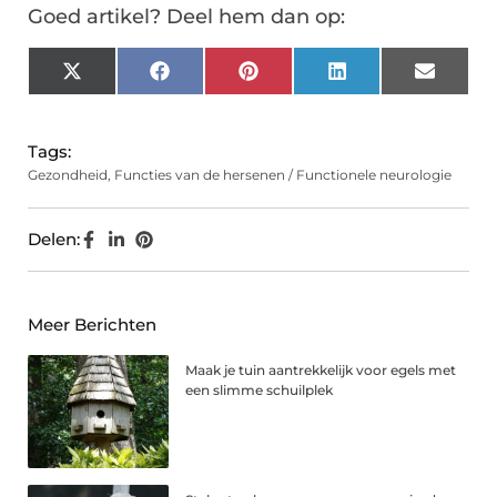
Goed artikel? Deel hem dan op:
X
Facebook
Pinterest
LinkedIn
Email
(Twitter)
Tags:
Gezondheid
,
Functies van de hersenen / Functionele neurologie
Delen:
Meer Berichten
Maak je tuin aantrekkelijk voor egels met
een slimme schuilplek