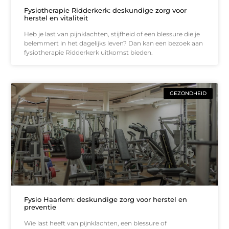
Fysiotherapie Ridderkerk: deskundige zorg voor
herstel en vitaliteit
Heb je last van pijnklachten, stijfheid of een blessure die je
belemmert in het dagelijks leven? Dan kan een bezoek aan
fysiotherapie Ridderkerk uitkomst bieden.
GEZONDHEID
Fysio Haarlem: deskundige zorg voor herstel en
preventie
Wie last heeft van pijnklachten, een blessure of