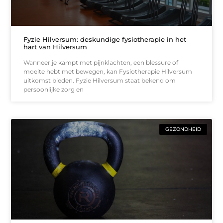
Fyzie Hilversum: deskundige fysiotherapie in het
hart van Hilversum
Wanneer je kampt met pijnklachten, een blessure of
moeite hebt met bewegen, kan Fysiotherapie Hilversum
uitkomst bieden. Fyzie Hilversum staat bekend om
persoonlijke zorg en
GEZONDHEID