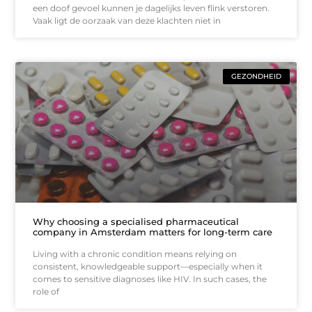
een doof gevoel kunnen je dagelijks leven flink verstoren.
Vaak ligt de oorzaak van deze klachten niet in
GEZONDHEID
Why choosing a specialised pharmaceutical
company in Amsterdam matters for long-term care
Living with a chronic condition means relying on
consistent, knowledgeable support—especially when it
comes to sensitive diagnoses like HIV. In such cases, the
role of