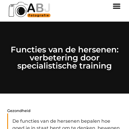
Functies van de hersenen:
verbetering door
specialistische training
Gezondheid
De functies van de hersenen bepalen hoe
goed je in staat bent om te denken, bewegen,