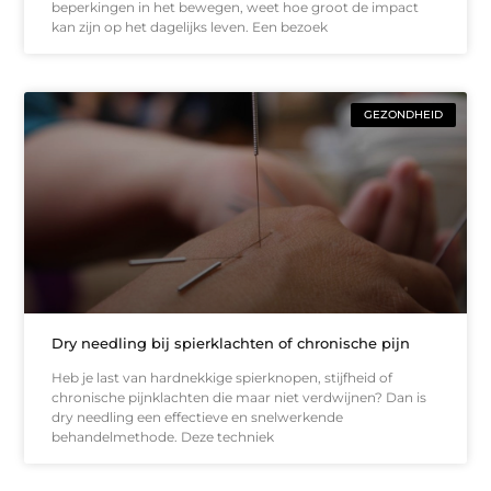
beperkingen in het bewegen, weet hoe groot de impact
kan zijn op het dagelijks leven. Een bezoek
GEZONDHEID
Dry needling bij spierklachten of chronische pijn
Heb je last van hardnekkige spierknopen, stijfheid of
chronische pijnklachten die maar niet verdwijnen? Dan is
dry needling een effectieve en snelwerkende
behandelmethode. Deze techniek