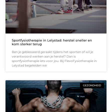
Sportfysiotherapie in Lelystad: herstel sneller en
kom sterker terug
Ben je geblesseerd geraakt tijdens het sporten of wil je
verantwoord werken aan je herstel? Dan is
sportfysiotherapie iets voor jou. Bij FlevoFysiotherapie in
Lelystad begeleiden we
GEZONDHEID