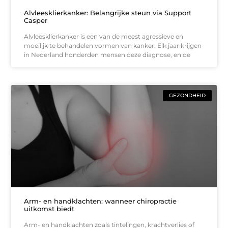
Alvleesklierkanker: Belangrijke steun via Support
Casper
Alvleesklierkanker is een van de meest agressieve en
moeilijk te behandelen vormen van kanker. Elk jaar krijgen
in Nederland honderden mensen deze diagnose, en de
GEZONDHEID
Arm- en handklachten: wanneer chiropractie
uitkomst biedt
Arm- en handklachten zoals tintelingen, krachtverlies of