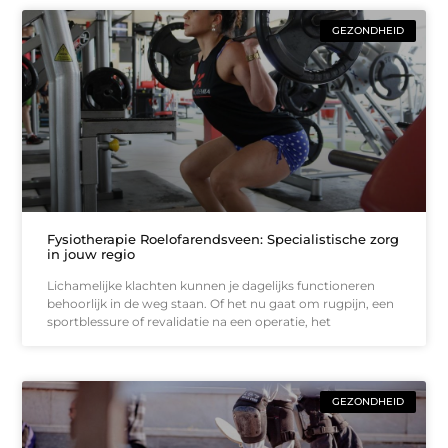
GEZONDHEID
Fysiotherapie Roelofarendsveen: Specialistische zorg
in jouw regio
Lichamelijke klachten kunnen je dagelijks functioneren
behoorlijk in de weg staan. Of het nu gaat om rugpijn, een
sportblessure of revalidatie na een operatie, het
GEZONDHEID