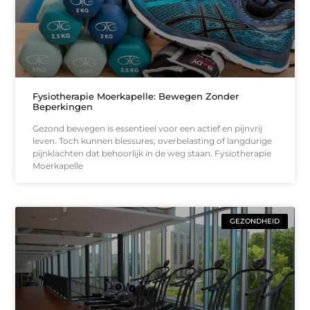
Fysiotherapie Moerkapelle: Bewegen Zonder
Beperkingen
Gezond bewegen is essentieel voor een actief en pijnvrij
leven. Toch kunnen blessures, overbelasting of langdurige
pijnklachten dat behoorlijk in de weg staan. Fysiotherapie
Moerkapelle
GEZONDHEID