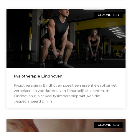
GEZONDHEID
Fysiotherapie Eindhoven
Fysiotherapie in Eindhoven speelt een essentiële rol bij het
verhelpen en voorkomen van lichamelijke klachten. In
Eindhoven zijn er veel fysiotherapiepraktijken die
gespecialiseerd zijn in
GEZONDHEID