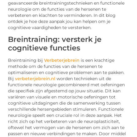
geavanceerde breintrainingstechnieken en functionele
neurologie om de functies van de hersenen te
verbeteren en klachten te verminderen. In dit blog
ontdek je hoe deze aanpak jou kan helpen om je
cognitieve vaardigheden te versterken.
Breintraining: versterk je
cognitieve functies
Breintraining bij
Verbeterjebrein
is een krachtige
methode om de functies van de hersenen te
optimaliseren en cognitieve problemen aan te pakken.
Bij
verbeterjebrein.nl
worden technieken uit de
functionele neurologie gecombineerd met oefeningen
die specifiek zijn afgestemd op jouw situatie. Dit kan
variëren van visuele en motorische oefeningen tot
cognitieve uitdagingen die de samenwerking tussen
verschillende hersengebieden stimuleren. Functionele
neurologie speelt een cruciale rol in deze aanpak. Het
richt zich op het verbeteren van de neuroplasticiteit,
oftewel het vermogen van de hersenen om zich aan te
passen en nieuwe verbindingen te maken. Door middel