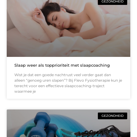
GEZONDHEID
Slaap weer als topprioriteit met slaapcoaching
Wist je dat een goede nachtrust veel verder gaat dan
alleen “genoeg uren slapen”? Bij Flevo Fysiotherapie kun je
terecht voor een effectieve slaapcoaching-traject
waarmee je
GEZONDHEID