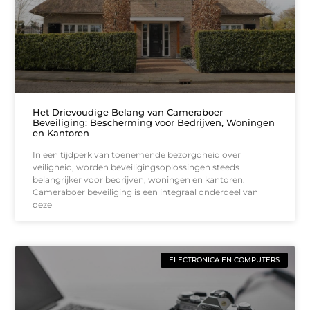
Het Drievoudige Belang van Cameraboer
Beveiliging: Bescherming voor Bedrijven, Woningen
en Kantoren
In een tijdperk van toenemende bezorgdheid over
veiligheid, worden beveiligingsoplossingen steeds
belangrijker voor bedrijven, woningen en kantoren.
Cameraboer beveiliging is een integraal onderdeel van
deze
ELECTRONICA EN COMPUTERS