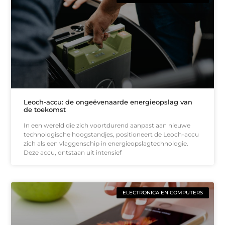
Leoch-accu: de ongeëvenaarde energieopslag van
de toekomst
In een wereld die zich voortdurend aanpast aan nieuwe
technologische hoogstandjes, positioneert de Leoch-accu
zich als een vlaggenschip in energieopslagtechnologie.
Deze accu, ontstaan uit intensief
ELECTRONICA EN COMPUTERS