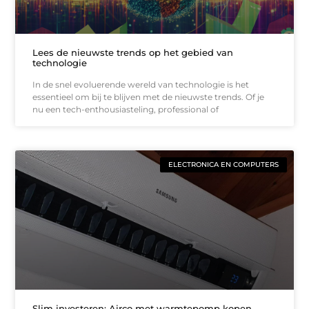
Lees de nieuwste trends op het gebied van
technologie
In de snel evoluerende wereld van technologie is het
essentieel om bij te blijven met de nieuwste trends. Of je
nu een tech-enthousiasteling, professional of
ELECTRONICA EN COMPUTERS
Slim investeren: Airco met warmtepomp kopen