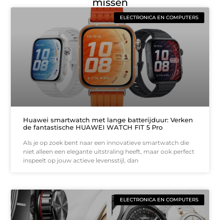
missen
ELECTRONICA EN COMPUTERS
Huawei smartwatch met lange batterijduur: Verken
de fantastische HUAWEI WATCH FIT 5 Pro
Als je op zoek bent naar een innovatieve smartwatch die
niet alleen een elegante uitstraling heeft, maar ook perfect
inspeelt op jouw actieve levensstijl, dan
ELECTRONICA EN COMPUTERS