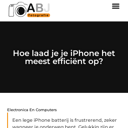
Hoe laad je je iPhone het
meest efficiënt op?
Electronica En Computers
Een lege iPhone batterij is frustrerend, zeker
wanneer je onderweg bent. Gelukkig zijn er