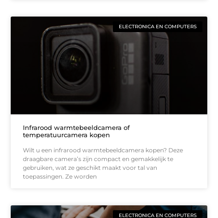
ELECTRONICA EN COMPUTERS
Infrarood warmtebeeldcamera of
temperatuurcamera kopen
Wilt u een infrarood warmtebeeldcamera kopen? Deze
draagbare camera’s zijn compact en gemakkelijk te
gebruiken, wat ze geschikt maakt voor tal van
toepassingen. Ze worden
ELECTRONICA EN COMPUTERS