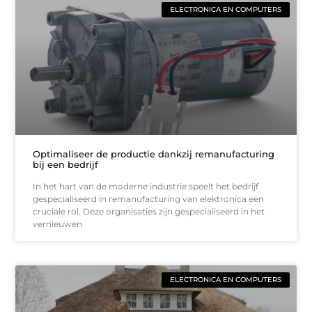
ELECTRONICA EN COMPUTERS
Optimaliseer de productie dankzij remanufacturing
bij een bedrijf
In het hart van de moderne industrie speelt het bedrijf
gespecialiseerd in remanufacturing van elektronica een
cruciale rol. Deze organisaties zijn gespecialiseerd in het
vernieuwen
ELECTRONICA EN COMPUTERS