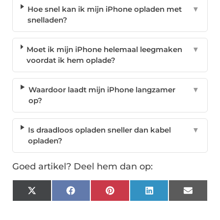
Hoe snel kan ik mijn iPhone opladen met
▼
snelladen?
Moet ik mijn iPhone helemaal leegmaken
▼
voordat ik hem oplade?
Waardoor laadt mijn iPhone langzamer
▼
op?
Is draadloos opladen sneller dan kabel
▼
opladen?
Goed artikel? Deel hem dan op:
X
Facebook
Pinterest
LinkedIn
Email
(Twitter)