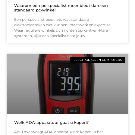
Waarom een pc-specialist meer biedt dan een
standaard pc-winkel
Een pc-specialist biedt iets wat standaard
elektronicazaken niet kunnen: maatwerk en expertise.
Waar reguliere winkels zich richten op kant-en-klare
systemen, kijkt een specialist naar jouw
ELECTRONICA EN COMPUTERS
Welk ADA-apparatuur gaat u kopen?
Als u overweegt ADA-apparatuur te kopen, is het