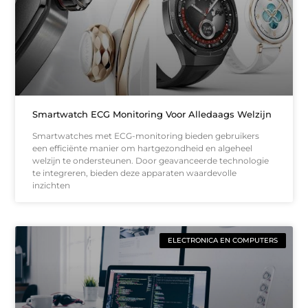
Smartwatch ECG Monitoring Voor Alledaags Welzijn
Smartwatches met ECG-monitoring bieden gebruikers
een efficiënte manier om hartgezondheid en algeheel
welzijn te ondersteunen. Door geavanceerde technologie
te integreren, bieden deze apparaten waardevolle
inzichten
ELECTRONICA EN COMPUTERS