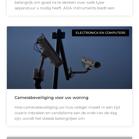
belangrijk om goed na te denken over welk type
apparatuur u nodig heeft. ADA Instruments biedt een
ELECTRONICA EN COMPUTERS
Camerabeveiliging voor uw woning
Hoe camerabeveiliging uw huis veiliger maakt In een tijd
waarin inbraken en vandalisme aan de orde van de dag
zijn, wordt het steeds belangrijker om