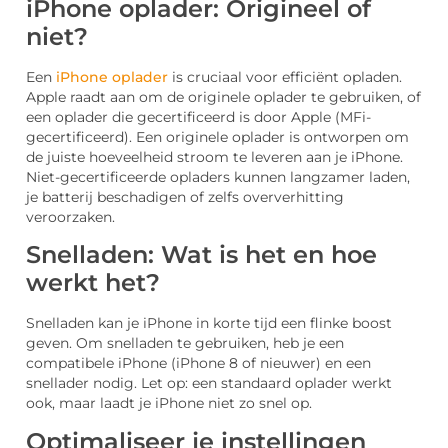
iPhone oplader: Origineel of
niet?
Een
iPhone oplader
is cruciaal voor efficiënt opladen.
Apple raadt aan om de originele oplader te gebruiken, of
een oplader die gecertificeerd is door Apple (MFi-
gecertificeerd). Een originele oplader is ontworpen om
de juiste hoeveelheid stroom te leveren aan je iPhone.
Niet-gecertificeerde opladers kunnen langzamer laden,
je batterij beschadigen of zelfs oververhitting
veroorzaken.
Snelladen: Wat is het en hoe
werkt het?
Snelladen kan je iPhone in korte tijd een flinke boost
geven. Om snelladen te gebruiken, heb je een
compatibele iPhone (iPhone 8 of nieuwer) en een
snellader nodig. Let op: een standaard oplader werkt
ook, maar laadt je iPhone niet zo snel op.
Optimaliseer je instellingen