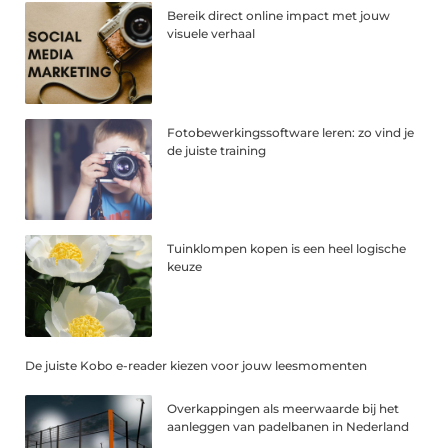
Bereik direct online impact met jouw
visuele verhaal
Fotobewerkingssoftware leren: zo vind je
de juiste training
Tuinklompen kopen is een heel logische
keuze
De juiste Kobo e-reader kiezen voor jouw leesmomenten
Overkappingen als meerwaarde bij het
aanleggen van padelbanen in Nederland