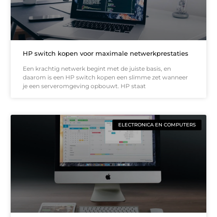
HP switch kopen voor maximale netwerkprestaties
Een krachtig netwerk begint met de juiste basis, en
daarom is een HP switch kopen een slimme zet wanneer
je een serveromgeving opbouwt. HP staat
ELECTRONICA EN COMPUTERS