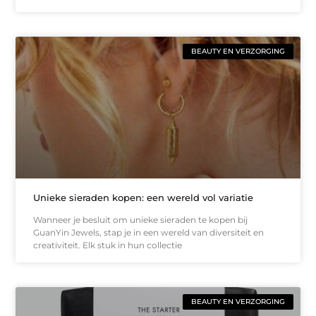
BEAUTY EN VERZORGING
Unieke sieraden kopen: een wereld vol variatie
Wanneer je besluit om unieke sieraden te kopen bij
GuanYin Jewels, stap je in een wereld van diversiteit en
creativiteit. Elk stuk in hun collectie
BEAUTY EN VERZORGING