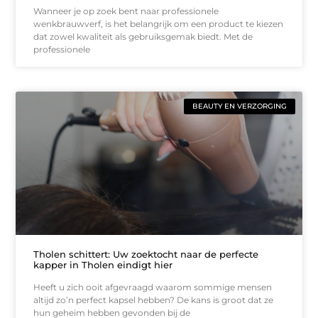
Wanneer je op zoek bent naar professionele
wenkbrauwverf, is het belangrijk om een product te kiezen
dat zowel kwaliteit als gebruiksgemak biedt. Met de
professionele
BEAUTY EN VERZORGING
Tholen schittert: Uw zoektocht naar de perfecte
kapper in Tholen eindigt hier
Heeft u zich ooit afgevraagd waarom sommige mensen
altijd zo’n perfect kapsel hebben? De kans is groot dat ze
hun geheim hebben gevonden bij de