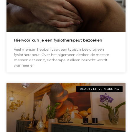
Hiervoor kun je een fysiotherapeut bezoeken
Veel mensen hebben vaak een typisch beeld bij een
fysiotherapeut. Over het algemeen denken de meeste
mensen dat een fysiotherapeut alleen bezocht wordt
wanneer er
BEAUTY EN VERZORGING