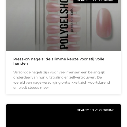
BEAUTY EN VERZORGING
Press-on nagels: de slimme keuze voor stijlvolle
handen
Verzorgde nagels zijn voor veel mensen een belangrijk
onderdeel van hun uitstraling en zelfvertrouwen. De
wereld van nagelverzorging ontwikkelt zich voortdurend
en biedt steeds meer
BEAUTY EN VERZORGING