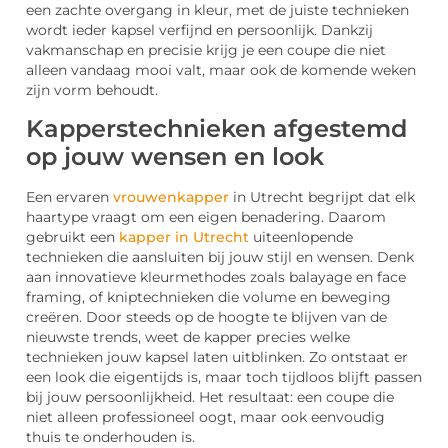
een zachte overgang in kleur, met de juiste technieken
wordt ieder kapsel verfijnd en persoonlijk. Dankzij
vakmanschap en precisie krijg je een coupe die niet
alleen vandaag mooi valt, maar ook de komende weken
zijn vorm behoudt.
Kapperstechnieken afgestemd
op jouw wensen en look
Een ervaren
vrouwenkapper
in Utrecht begrijpt dat elk
haartype vraagt om een eigen benadering. Daarom
gebruikt een
kapper in Utrecht
uiteenlopende
technieken die aansluiten bij jouw stijl en wensen. Denk
aan innovatieve kleurmethodes zoals balayage en face
framing, of kniptechnieken die volume en beweging
creëren. Door steeds op de hoogte te blijven van de
nieuwste trends, weet de kapper precies welke
technieken jouw kapsel laten uitblinken. Zo ontstaat er
een look die eigentijds is, maar toch tijdloos blijft passen
bij jouw persoonlijkheid. Het resultaat: een coupe die
niet alleen professioneel oogt, maar ook eenvoudig
thuis te onderhouden is.