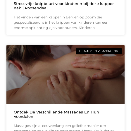
Stressvrije knipbeurt voor kinderen bij deze kapper
nabij Roosendaal
Het vinden van een kapper in Bergen op Zoom die
gespecialiseerd is in het knippen van kinderen kan een
enorme opluchting zijn voor ouders. Kinderen
BEAUTY EN VERZORGING
Ontdek De Verschillende Massages En Hun
Voordelen
Massages zijn al eeuwenlang een geliefde manier om
ontspanning en welzijn te bevorderen. Maar wist je dat er