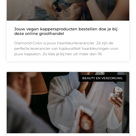
Jouw vegan kappersproducten bestellen doe je bij
deze online groothandel
Diamond Color is jouw haarkleurleverancier. Ze zijn de
perfecte leverancier van topkwaliteit haarkleuringen voor
jouw kapsalon. Zo kies je bij hen uit meer dan 115
BEAUTY EN VERZORGING