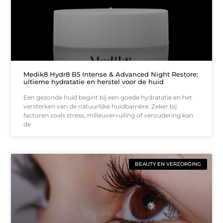
Medik8 Hydr8 B5 Intense & Advanced Night Restore:
ultieme hydratatie en herstel voor de huid
Een gezonde huid begint bij een goede hydratatie en het
versterken van de natuurlijke huidbarrière. Zeker bij
factoren zoals stress, milieuvervuiling of veroudering kan
de
BEAUTY EN VERZORGING