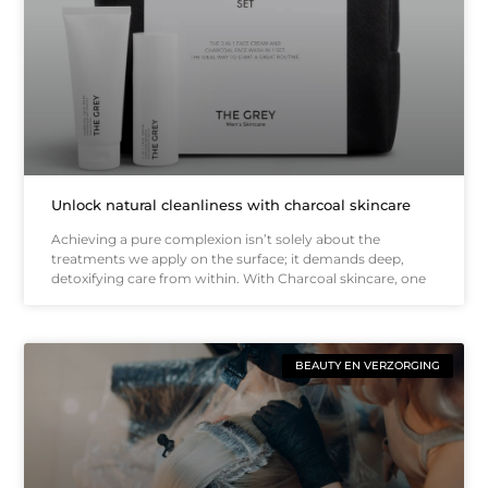
Unlock natural cleanliness with charcoal skincare
Achieving a pure complexion isn’t solely about the
treatments we apply on the surface; it demands deep,
detoxifying care from within. With Charcoal skincare, one
BEAUTY EN VERZORGING