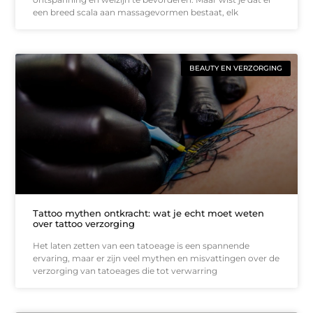
een breed scala aan massagevormen bestaat, elk
BEAUTY EN VERZORGING
Tattoo mythen ontkracht: wat je echt moet weten
over tattoo verzorging
Het laten zetten van een tatoeage is een spannende
ervaring, maar er zijn veel mythen en misvattingen over de
verzorging van tatoeages die tot verwarring