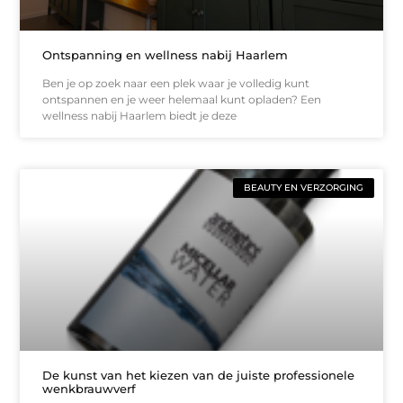
Ontspanning en wellness nabij Haarlem
Ben je op zoek naar een plek waar je volledig kunt
ontspannen en je weer helemaal kunt opladen? Een
wellness nabij Haarlem biedt je deze
BEAUTY EN VERZORGING
De kunst van het kiezen van de juiste professionele
wenkbrauwverf