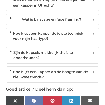
Welke moderne kniptechnieken gebruikt
▼
een kapper in Utrecht?
Wat is balayage en face framing?
▼
Hoe kiest een kapper de juiste techniek
▼
voor mijn haartype?
Zijn de kapsels makkelijk thuis te
▼
onderhouden?
Hoe blijft een kapper op de hoogte van de
▼
nieuwste trends?
Goed artikel? Deel hem dan op:
X
Facebook
Pinterest
LinkedIn
Email