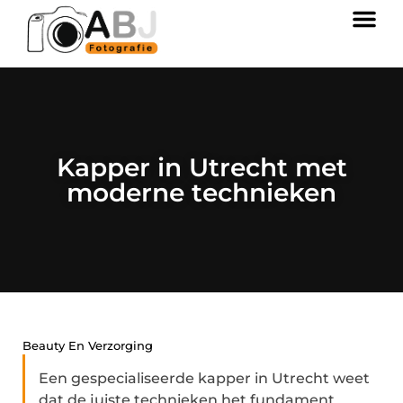
Kapper in Utrecht met
moderne technieken
Beauty En Verzorging
Een gespecialiseerde kapper in Utrecht weet
dat de juiste technieken het fundament