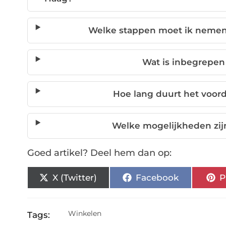
Welke stappen moet ik nemen 
Wat is inbegrepen 
Hoe lang duurt het voord
Welke mogelijkheden zijn
Goed artikel? Deel hem dan op:
X (Twitter)
Facebook
P
Winkelen
Tags: