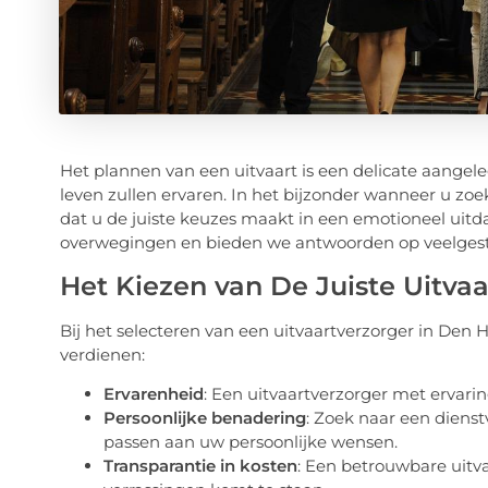
Het plannen van een uitvaart is een delicate aangele
leven zullen ervaren. In het bijzonder wanneer u zoe
dat u de juiste keuzes maakt in een emotioneel uitd
overwegingen en bieden we antwoorden op veelgeste
Het Kiezen van De Juiste Uitva
Bij het selecteren van een uitvaartverzorger in Den 
verdienen:
Ervarenheid
: Een uitvaartverzorger met ervarin
Persoonlijke benadering
: Zoek naar een dienst
passen aan uw persoonlijke wensen.
Transparantie in kosten
: Een betrouwbare uitva