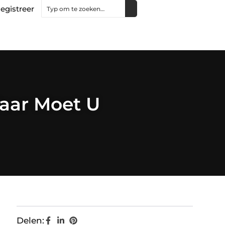
egistreer
Waar Moet U
Delen: