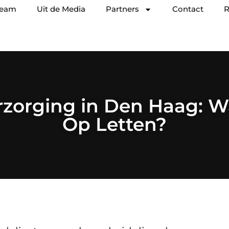
team
Uit de Media
Partners
Contact
R
rzorging in Den Haag: 
Op Letten?