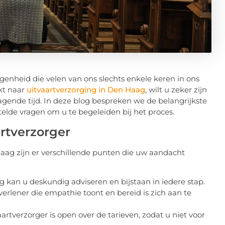
genheid die velen van ons slechts enkele keren in ons
kt naar
uitvaartverzorging in Den Haag
, wilt u zeker zijn
agende tijd. In deze blog bespreken we de belangrijkste
lde vragen om u te begeleiden bij het proces.
artverzorger
Haag zijn er verschillende punten die uw aandacht
g kan u deskundig adviseren en bijstaan in iedere stap.
verlener die empathie toont en bereid is zich aan te
artverzorger is open over de tarieven, zodat u niet voor