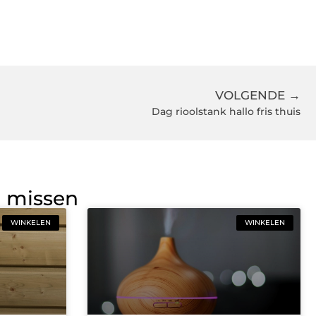
VOLGENDE →
Dag rioolstank hallo fris thuis
g missen
WINKELEN
WINKELEN