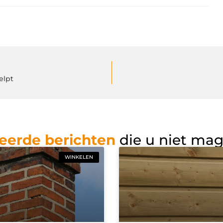
elpt
eerde berichten
die u niet ma
WINKELEN