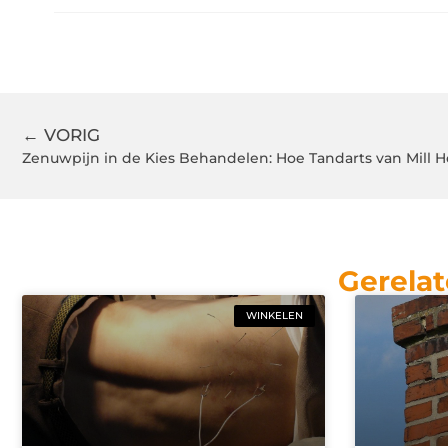
← VORIG
Zenuwpijn in de Kies Behandelen: Hoe Tandarts van Mill H
Gerelat
WINKELEN