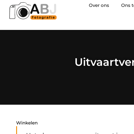
Over ons
Ons 
Uitvaartve
Winkelen