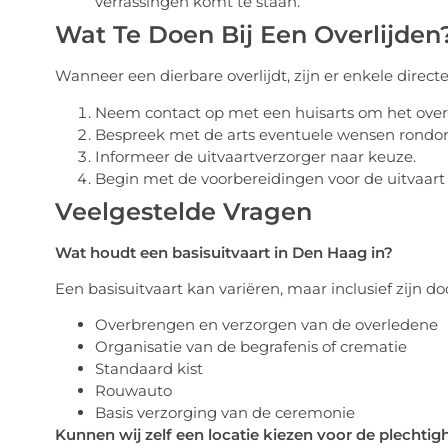
verrassingen komt te staan.
Wat Te Doen Bij Een Overlijden
Wanneer een dierbare overlijdt, zijn er enkele direc
Neem contact op met een huisarts om het overlijd
Bespreek met de arts eventuele wensen rondo
Informeer de uitvaartverzorger naar keuze.
Begin met de voorbereidingen voor de uitvaar
Veelgestelde Vragen
Wat houdt een basisuitvaart in Den Haag in?
Een basisuitvaart kan variëren, maar inclusief zijn d
Overbrengen en verzorgen van de overledene
Organisatie van de begrafenis of crematie
Standaard kist
Rouwauto
Basis verzorging van de ceremonie
Kunnen wij zelf een locatie kiezen voor de plechtig