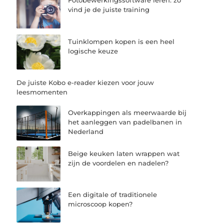
Fotobewerkingssoftware leren: zo
vind je de juiste training
Tuinklompen kopen is een heel
logische keuze
De juiste Kobo e-reader kiezen voor jouw
leesmomenten
Overkappingen als meerwaarde bij
het aanleggen van padelbanen in
Nederland
Beige keuken laten wrappen wat
zijn de voordelen en nadelen?
Een digitale of traditionele
microscoop kopen?