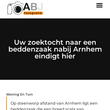
Uw zoektocht naar een
beddenzaak nabij Arnhem
eindigt hier
Woning En Tuin
Op steenworp afstand van Arnhem ligt een
beddenzaak die een breed scala aan