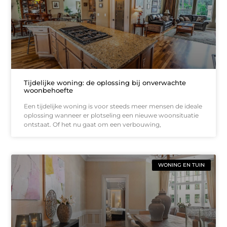
Tijdelijke woning: de oplossing bij onverwachte
woonbehoefte
Een tijdelijke woning is voor steeds meer mensen de ideale
oplossing wanneer er plotseling een nieuwe woonsituatie
ontstaat. Of het nu gaat om een verbouwing,
WONING EN TUIN