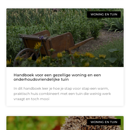
WONING EN TUIN
Handboek voor een gezellige woning en een
onderhoudsvriendelijke tuin
In dit handboek leer je hoe je stap voor stap een warm,
praktisch huis combineert met een tuin die weinig werk
vraagt en toch mooi
WONING EN TUIN