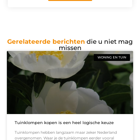
Gerelateerde berichten
die u niet mag
missen
WONING EN TUIN
Tuinklompen kopen is een heel logische keuze
Tuinklompen hebben langzaam maar zeker Nederland
overgenomen. Waar je de tuinklompen eerder vooral