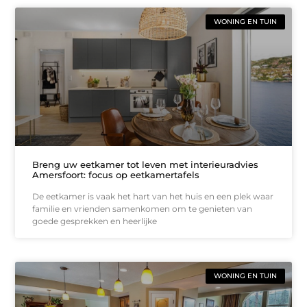
WONING EN TUIN
Breng uw eetkamer tot leven met interieuradvies
Amersfoort: focus op eetkamertafels
De eetkamer is vaak het hart van het huis en een plek waar
familie en vrienden samenkomen om te genieten van
goede gesprekken en heerlijke
WONING EN TUIN