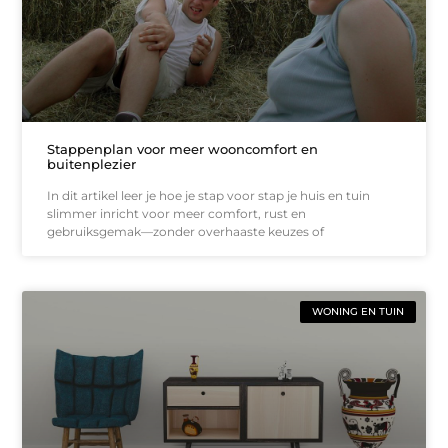
Stappenplan voor meer wooncomfort en
buitenplezier
In dit artikel leer je hoe je stap voor stap je huis en tuin
slimmer inricht voor meer comfort, rust en
gebruiksgemak—zonder overhaaste keuzes of
WONING EN TUIN