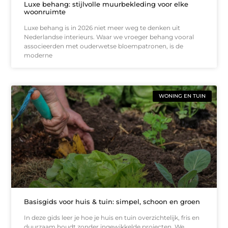
Luxe behang: stijlvolle muurbekleding voor elke
woonruimte
Luxe behang is in 2026 niet meer weg te denken uit
Nederlandse interieurs. Waar we vroeger behang vooral
associeerden met ouderwetse bloempatronen, is de
moderne
WONING EN TUIN
Basisgids voor huis & tuin: simpel, schoon en groen
In deze gids leer je hoe je huis en tuin overzichtelijk, fris en
duurzaam houdt zonder ingewikkelde projecten. We