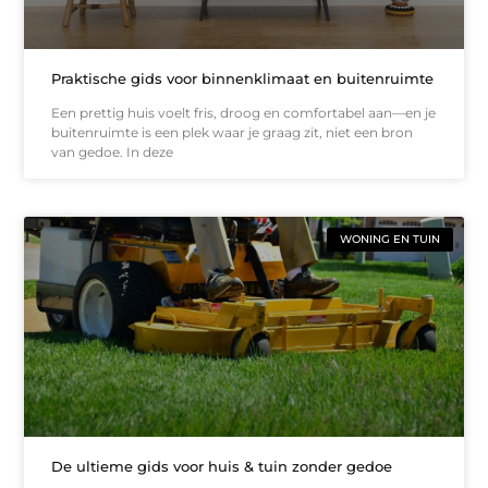
Praktische gids voor binnenklimaat en buitenruimte
Een prettig huis voelt fris, droog en comfortabel aan—en je
buitenruimte is een plek waar je graag zit, niet een bron
van gedoe. In deze
WONING EN TUIN
De ultieme gids voor huis & tuin zonder gedoe