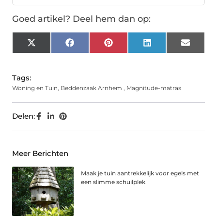
Goed artikel? Deel hem dan op:
X
Facebook
Pinterest
LinkedIn
Email
(Twitter)
Tags:
Woning en Tuin
,
Beddenzaak Arnhem
,
Magnitude-matras
Delen:
Meer Berichten
Maak je tuin aantrekkelijk voor egels met
een slimme schuilplek