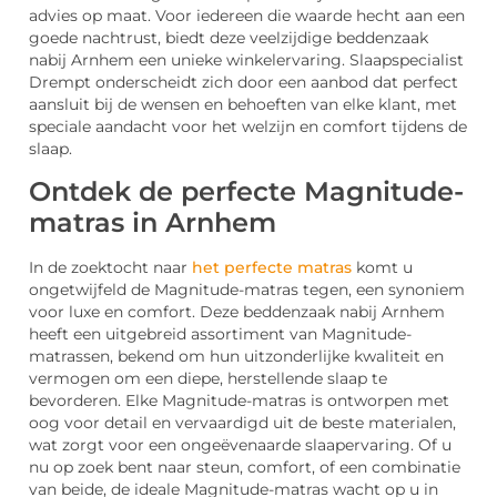
advies op maat. Voor iedereen die waarde hecht aan een
goede nachtrust, biedt deze veelzijdige beddenzaak
nabij Arnhem een unieke winkelervaring. Slaapspecialist
Drempt onderscheidt zich door een aanbod dat perfect
aansluit bij de wensen en behoeften van elke klant, met
speciale aandacht voor het welzijn en comfort tijdens de
slaap.
Ontdek de perfecte Magnitude-
matras in Arnhem
In de zoektocht naar
het perfecte matras
komt u
ongetwijfeld de Magnitude-matras tegen, een synoniem
voor luxe en comfort. Deze beddenzaak nabij Arnhem
heeft een uitgebreid assortiment van Magnitude-
matrassen, bekend om hun uitzonderlijke kwaliteit en
vermogen om een diepe, herstellende slaap te
bevorderen. Elke Magnitude-matras is ontworpen met
oog voor detail en vervaardigd uit de beste materialen,
wat zorgt voor een ongeëvenaarde slaapervaring. Of u
nu op zoek bent naar steun, comfort, of een combinatie
van beide, de ideale Magnitude-matras wacht op u in