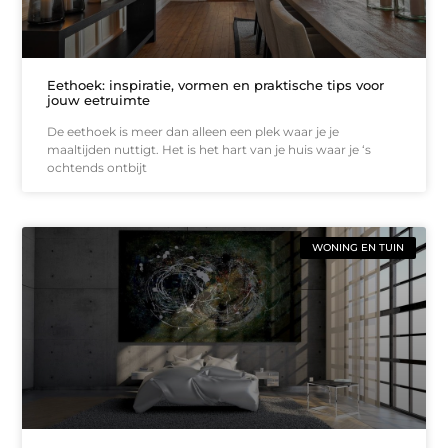
Eethoek: inspiratie, vormen en praktische tips voor
jouw eetruimte
De eethoek is meer dan alleen een plek waar je je
maaltijden nuttigt. Het is het hart van je huis waar je ‘s
ochtends ontbijt
WONING EN TUIN