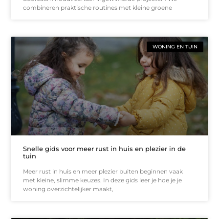
combineren praktische routines met kleine groene
WONING EN TUIN
Snelle gids voor meer rust in huis en plezier in de
tuin
Meer rust in huis en meer plezier buiten beginnen vaak
met kleine, slimme keuzes. In deze gids leer je hoe je je
woning overzichtelijker maakt,