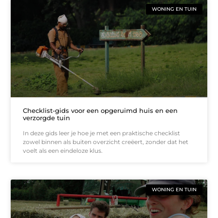
WONING EN TUIN
Checklist-gids voor een opgeruimd huis en een
verzorgde tuin
In deze gids leer je hoe je met een praktische checklist
zowel binnen als buiten overzicht creëert, zonder dat het
voelt als een eindeloze klus.
WONING EN TUIN