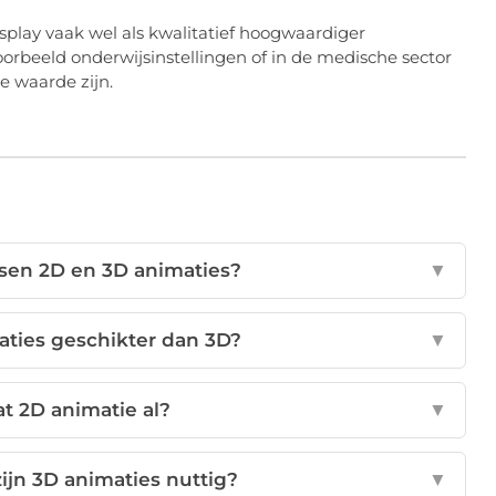
splay vaak wel als kwalitatief hoogwaardiger
oorbeeld onderwijsinstellingen of in de medische sector
 waarde zijn.
ussen 2D en 3D animaties?
▼
aties geschikter dan 3D?
▼
t 2D animatie al?
▼
ijn 3D animaties nuttig?
▼