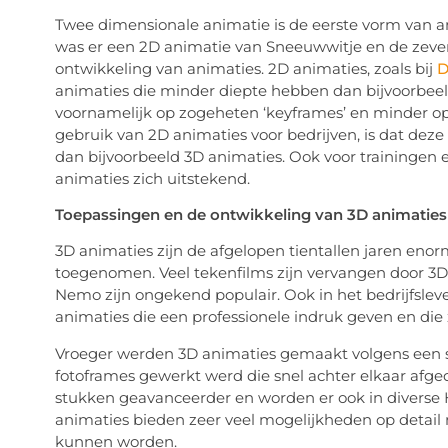
Twee dimensionale animatie is de eerste vorm van an
was er een 2D animatie van Sneeuwwitje en de zeve
ontwikkeling van animaties. 2D animaties, zoals bij
D
animaties die minder diepte hebben dan bijvoorbeeld
voornamelijk op zogeheten ‘keyframes’ en minder op
gebruik van 2D animaties voor bedrijven, is dat de
dan bijvoorbeeld 3D animaties. Ook voor trainingen e
animaties zich uitstekend.
Toepassingen en de ontwikkeling van 3D animaties
3D animaties zijn de afgelopen tientallen jaren eno
toegenomen. Veel tekenfilms zijn vervangen door 3D 
Nemo zijn ongekend populair. Ook in het bedrijfsle
animaties die een professionele indruk geven en die
Vroeger werden 3D animaties gemaakt volgens een s
fotoframes gewerkt werd die snel achter elkaar afge
stukken geavanceerder en worden er ook in diverse H
animaties bieden zeer veel mogelijkheden op detail 
kunnen worden.