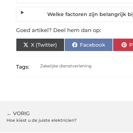
Welke factoren zijn belangrijk b
Goed artikel? Deel hem dan op:
X (Twitter)
Facebook
P
Zakelijke dienstverlening
Tags:
← VORIG
Hoe kiest u de juiste elektricien?