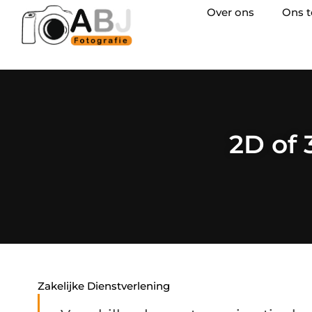
Over ons
Ons 
2D of 
Zakelijke Dienstverlening