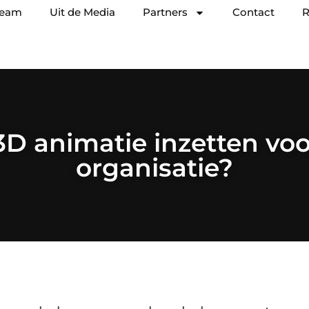
team
Uit de Media
Partners
Contact
R
3D animatie inzetten vo
organisatie?