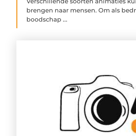
Verschillende soorten animaties k
brengen naar mensen. Om als bedrij
boodschap ...