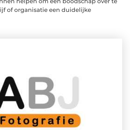
unnen helpen om een boodschap over te
f of organisatie een duidelijke