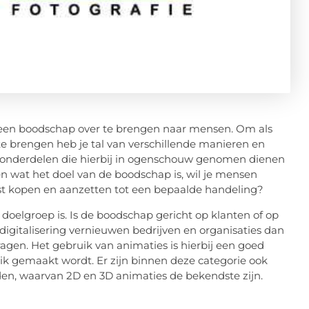
 een boodschap over te brengen naar mensen. Om als
 te brengen heb je tal van verschillende manieren en
se onderdelen die hierbij in ogenschouw genomen dienen
len wat het doel van de boodschap is, wil je mensen
nst kopen en aanzetten tot een bepaalde handeling?
doelgroep is. Is de boodschap gericht op klanten of op
digitalisering vernieuwen bedrijven en organisaties dan
en. Het gebruik van animaties is hierbij een goed
k gemaakt wordt. Er zijn binnen deze categorie ook
den, waarvan 2D en 3D animaties de bekendste zijn.