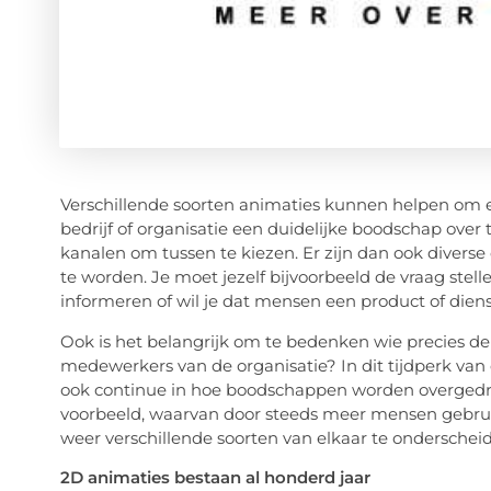
Verschillende soorten animaties kunnen helpen om
bedrijf of organisatie een duidelijke boodschap over
kanalen om tussen te kiezen. Er zijn dan ook diver
te worden. Je moet jezelf bijvoorbeeld de vraag stel
informeren of wil je dat mensen een product of die
Ook is het belangrijk om te bedenken wie precies de 
medewerkers van de organisatie? In dit tijdperk van 
ook continue in hoe boodschappen worden overgedrag
voorbeeld, waarvan door steeds meer mensen gebrui
weer verschillende soorten van elkaar te onderschei
2D animaties bestaan al honderd jaar