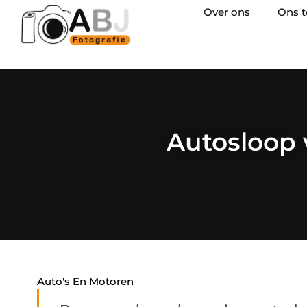
Over ons
Ons 
Autosloop 
Auto's En Motoren