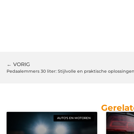
← VORIG
Pedaalemmers 30 liter: Stijlvolle en praktische oplossinge
Gerelat
AUTO'S EN MOTOREN