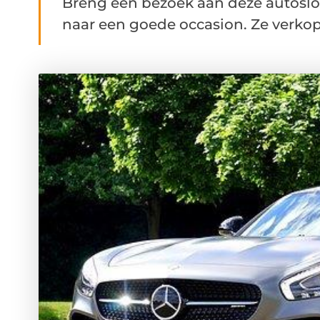
Breng een bezoek aan deze autoslo
naar een goede occasion. Ze verkope