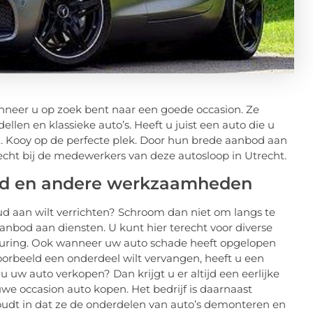
nneer u op zoek bent naar een goede occasion. Ze
len en klassieke auto’s. Heeft u juist een auto die u
. Kooy op de perfecte plek. Door hun brede aanbod aan
echt bij de medewerkers van deze autosloop in Utrecht.
oud en andere werkzaamheden
d aan wilt verrichten? Schroom dan niet om langs te
nbod aan diensten. U kunt hier terecht voor diverse
uring. Ook wanneer uw auto schade heeft opgelopen
voorbeeld een onderdeel wilt vervangen, heeft u een
uw auto verkopen? Dan krijgt u er altijd een eerlijke
uwe occasion auto kopen. Het bedrijf is daarnaast
houdt in dat ze de onderdelen van auto’s demonteren en