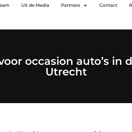
team
Uit de Media
Partners
Contact
R
voor occasion auto’s in d
Utrecht