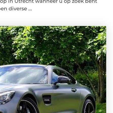
op in Utrecht wanneer u op zoek bent
n diverse ...