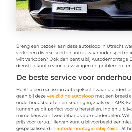
Breng een bezoek aan deze autosloop in Utrecht wa
verkopen diverse soorten auto’s, waaronder sportmodel
wilt verkopen? Ook dan bent u bij Autodemontage E
diensten kunt u voor al uw vragen en problemen ter
De beste service voor onderh
Heeft u een occassion auto gekocht waar u onderhou
gaan bij deze
veelzijdige autosloop
met een breed aa
onderhoudsbeurten en keuringen, zoals een APK-ke
kunnen ze dit perfect voor u herstellen. Indien u bij
ruime keus aan tweedehands auto-onderdelen. Wilt u 
prijs voor terug. Hiervan kunt u bijvoorbeeld een nie
gespecialiseerd in
autodemontage nabij Zeist
. Dit 