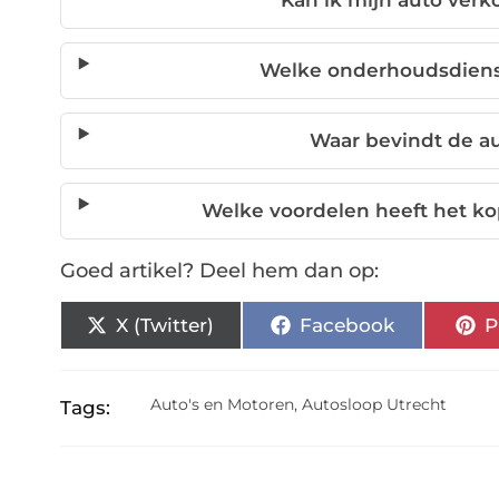
Kan ik mijn auto verk
Welke onderhoudsdien
Waar bevindt de au
Welke voordelen heeft het ko
Goed artikel? Deel hem dan op:
X (Twitter)
Facebook
P
Auto's en Motoren
,
Autosloop Utrecht
Tags: