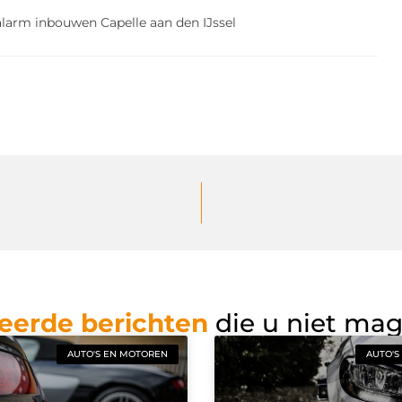
larm inbouwen Capelle aan den IJssel
eerde berichten
die u niet ma
AUTO'S EN MOTOREN
AUTO'S