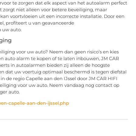
voor te zorgen dat elk aspect van het autoalarm perfect
t zorgt niet alleen voor betere beveiliging, maar
n voortvloeien uit een incorrecte installatie. Door een
el, profiteert u van geavanceerde
p uw auto.
ging
liging voor uw auto? Neem dan geen risico’s en kies
en auto alarm te kopen of te laten inbouwen, JM CAR
perts in autoalarmen bieden zij alleen de hoogste
gen dat uw voertuig optimaal beschermd is tegen diefstal
in de regio Capelle aan den IJssel door JM CAR HIFI
eveiliging voor uw auto. Neem vandaag nog contact op
ger auto.
en-capelle-aan-den-ijssel.php