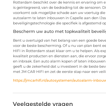
Rotterdam beschikt over de kennis en ervaring om er
is geïntegreerd, van de bedrading tot de sensoren. Di
voorkomt ook mogelijke schade aan uw voertuig die ka
autoalarm te laten inbouwen in Capelle aan den IJss
beveiligingstechnologie die specifiek is afgestemd o
Bescherm uw auto met topkwaliteit beveili
Bent u overtuigd van het belang van een goede bevei
voor de beste bescherming. Of u nu van plan bent e
HIFI in Rotterdam staat klaar om u te helpen. Als ex
kwaliteit producten en diensten aan, die ervoor zor
en inbraak. Een auto alarm kopen of laten inbouwen 
geeft u de zekerheid dat u investeert in de beste b
met JM CAR HIFI en zet de eerste stap naar een veili
https://jmcarhifi.nl/autosystemen/autoalarm-inbouw
Veelgestelde vragen