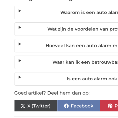
Waarom is een auto ala
Wat zijn de voordelen van pr
Hoeveel kan een auto alarm m
Waar kan ik een betrouwba
Is een auto alarm ook
Goed artikel? Deel hem dan op:
X (Twitter)
Facebook
P