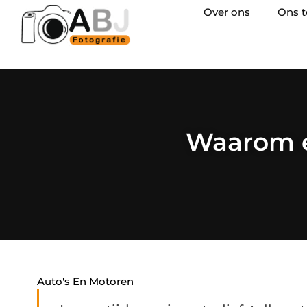
Over ons
Ons 
Waarom e
Auto's En Motoren