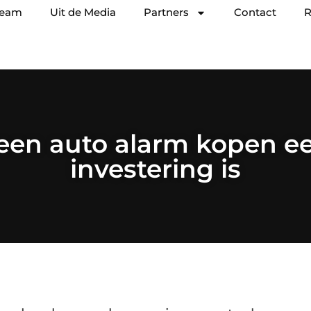
team
Uit de Media
Partners
Contact
R
en auto alarm kopen e
investering is