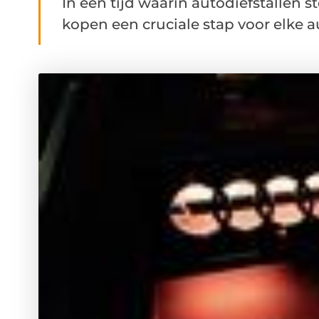
In een tijd waarin autodiefstallen 
kopen een cruciale stap voor elke a