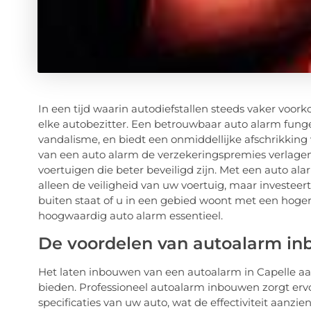
In een tijd waarin autodiefstallen steeds vaker voor
elke autobezitter. Een betrouwbaar auto alarm fungee
vandalisme, en biedt een onmiddellijke afschrikking 
van een auto alarm de verzekeringspremies verlagen
voertuigen die beter beveiligd zijn. Met een auto al
alleen de veiligheid van uw voertuig, maar investeer
buiten staat of u in een gebied woont met een hogere 
hoogwaardig auto alarm essentieel.
De voordelen van autoalarm inb
Het laten inbouwen van een autoalarm in Capelle aan
bieden. Professioneel autoalarm inbouwen zorgt ervo
specificaties van uw auto, wat de effectiviteit aanzie