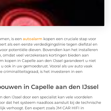
komen, is een
autoalarm
kopen een cruciale stap voor
rt als een eerste verdedigingslinie tegen diefstal en
voor potentiële dieven. Bovendien kan het installeren
, omdat veel verzekeraars kortingen bieden aan
arm kopen in Capelle aan den IJssel garandeert u niet
t u ook in uw gemoedsrust. Vooral als uw auto vaak
criminaliteitsgraad, is het investeren in een
ouwen in Capelle aan den IJssel
 den IJssel door een specialist kan vele voordelen
or dat het systeem naadloos aansluit bij de technische
nlijk verhoogt. Een expert zoals JM CAR HIFI in