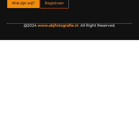
Wie zijn wij?
Registreer
@2024
www.abjfotografie.nl
.All Right Reserved.