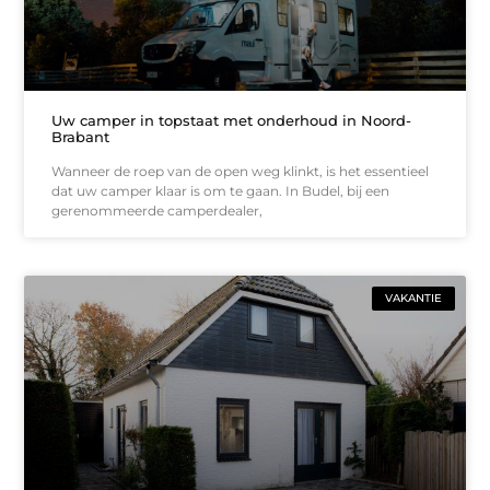
Uw camper in topstaat met onderhoud in Noord-
Brabant
Wanneer de roep van de open weg klinkt, is het essentieel
dat uw camper klaar is om te gaan. In Budel, bij een
gerenommeerde camperdealer,
VAKANTIE