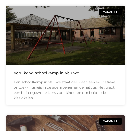
VAKANTIE
Verrijkend schoolkamp in Veluwe
Een schoolkamp in Veluwe staat gelijk aan een educatieve
ontdekkingsreis in de adembenemende natuur. Het biedt
een buitengewone kans voor kinderen om buiten de
klaslokalen
VAKANTIE