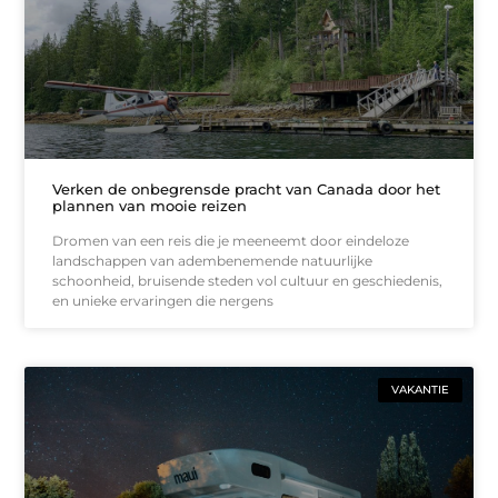
Verken de onbegrensde pracht van Canada door het
plannen van mooie reizen
Dromen van een reis die je meeneemt door eindeloze
landschappen van adembenemende natuurlijke
schoonheid, bruisende steden vol cultuur en geschiedenis,
en unieke ervaringen die nergens
VAKANTIE