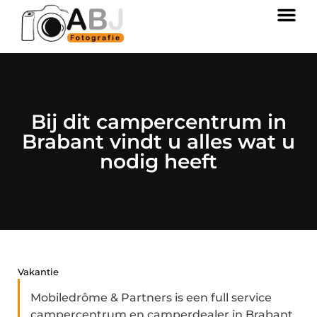
Bij dit campercentrum in
Brabant vindt u alles wat u
nodig heeft
Vakantie
Mobiledrôme & Partners is een full service
campercentrum en camperdealer in Brabant,