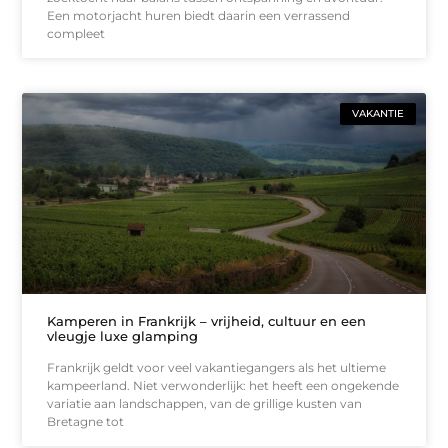
Een motorjacht huren biedt daarin een verrassend
compleet
VAKANTIE
Kamperen in Frankrijk – vrijheid, cultuur en een
vleugje luxe glamping
Frankrijk geldt voor veel vakantiegangers als het ultieme
kampeerland. Niet verwonderlijk: het heeft een ongekende
variatie aan landschappen, van de grillige kusten van
Bretagne tot