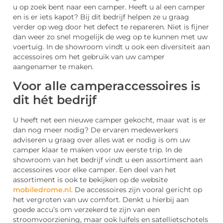
u op zoek bent naar een camper. Heeft u al een camper
en is er iets kapot? Bij dit bedrijf helpen ze u graag
verder op weg door het defect te repareren. Niet is fijner
dan weer zo snel mogelijk de weg op te kunnen met uw
voertuig. In de showroom vindt u ook een diversiteit aan
accessoires om het gebruik van uw camper
aangenamer te maken.
Voor alle camperaccessoires is
dit hét bedrijf
U heeft net een nieuwe camper gekocht, maar wat is er
dan nog meer nodig? De ervaren medewerkers
adviseren u graag over alles wat er nodig is om uw
camper klaar te maken voor uw eerste trip. In de
showroom van het bedrijf vindt u een assortiment aan
accessoires voor elke camper. Een deel van het
assortiment is ook te bekijken op de website
mobiledrome.nl
. De accessoires zijn vooral gericht op
het vergroten van uw comfort. Denkt u hierbij aan
goede accu’s om verzekerd te zijn van een
stroomvoorziening, maar ook luifels en satellietschotels