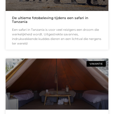
De ultieme fotobeleving tijdens een safari in
Tanzania
Een safari in Tanzania is voor veel reizigers een droom die
werkelijkheid wordt. Uitgestrekte savannes,
indrukwekkende kuddes dieren en een lichtval die nergens
ter wereld
VAKANTIE