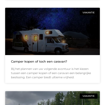
VAKANTIE
Camper kopen of toch een caravan?
Bij het plannen van uw volgende avontuur is het kiezen
tussen een camper kopen of een caravan een belangrijke
beslissing. Een camper biedt ultieme vrijheid:
VAKANTIE