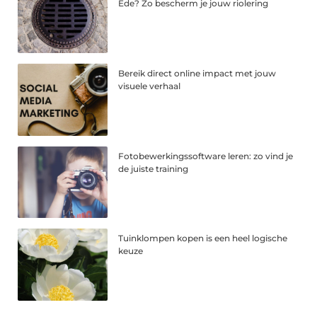
Ede? Zo bescherm je jouw riolering
Bereik direct online impact met jouw
visuele verhaal
Fotobewerkingssoftware leren: zo vind je
de juiste training
Tuinklompen kopen is een heel logische
keuze