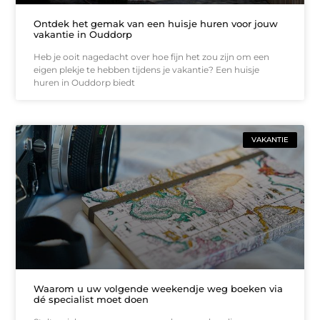
Ontdek het gemak van een huisje huren voor jouw
vakantie in Ouddorp
Heb je ooit nagedacht over hoe fijn het zou zijn om een
eigen plekje te hebben tijdens je vakantie? Een huisje
huren in Ouddorp biedt
VAKANTIE
Waarom u uw volgende weekendje weg boeken via
dé specialist moet doen