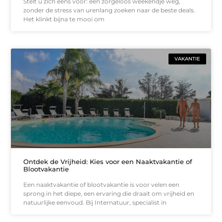
Stelt u zich eens voor: een zorgeloos weekendje weg,
zonder de stress van urenlang zoeken naar de beste deals.
Het klinkt bijna te mooi om
VAKANTIE
Ontdek de Vrijheid: Kies voor een Naaktvakantie of
Blootvakantie
Een naaktvakantie of blootvakantie is voor velen een
sprong in het diepe, een ervaring die draait om vrijheid en
natuurlijke eenvoud. Bij Internatuur, specialist in