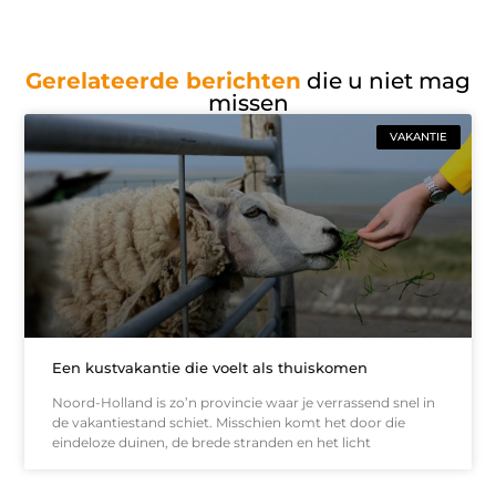
Gerelateerde berichten
die u niet mag
missen
VAKANTIE
Een kustvakantie die voelt als thuiskomen
Noord-Holland is zo’n provincie waar je verrassend snel in
de vakantiestand schiet. Misschien komt het door die
eindeloze duinen, de brede stranden en het licht