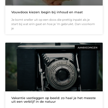
Vouwdoos kiezen: begin bij inhoud en maat
Je komt sneller uit op een doos die prettig inpakt als je
start bij wat erin gaat en hoe je ’m gebruikt. Dan voorkom
je
AANBIEDINGEN
Vakantie vastleggen op beeld: zo haal je het meeste
uit een verblijf in de natuur