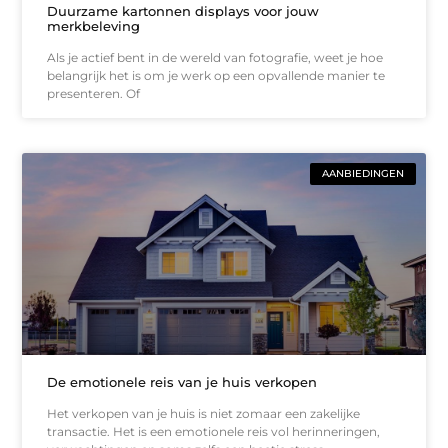
Duurzame kartonnen displays voor jouw
merkbeleving
Als je actief bent in de wereld van fotografie, weet je hoe
belangrijk het is om je werk op een opvallende manier te
presenteren. Of
AANBIEDINGEN
De emotionele reis van je huis verkopen
Het verkopen van je huis is niet zomaar een zakelijke
transactie. Het is een emotionele reis vol herinneringen,