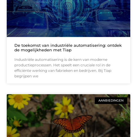
De toekomst van industriële automatisering: ontdek
de mogelijkheden met Tiap
Industriële automatisering is de kern van moderne
productieprocessen. Het speelt een cruciale rol in de
efficiënte werking van fabrieken en bedrijven. Bij Tiap
begrijpen we
AANBIEDINGEN