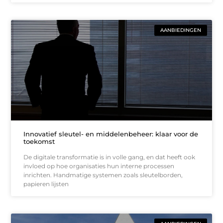
AANBIEDINGEN
Innovatief sleutel- en middelenbeheer: klaar voor de
toekomst
De digitale transformatie is in volle gang, en dat heeft ook
invloed op hoe organisaties hun interne processen
inrichten. Handmatige systemen zoals sleutelborden,
papieren lijsten