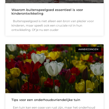
Waarom buitenspeelgoed essentieel is voor
kinderontwikkeling
Buitenspeelgoed is niet alleen een bron van plezier voor
kinderen, maar speelt ook een cruciale rol in hun
ontwikkeling. Of je nu een ouder
AANBIEDINGEN
Tips voor een onderhoudsvriendelijke tuin
Een tuin kan een oase van rust zijn, maar het onderhoud