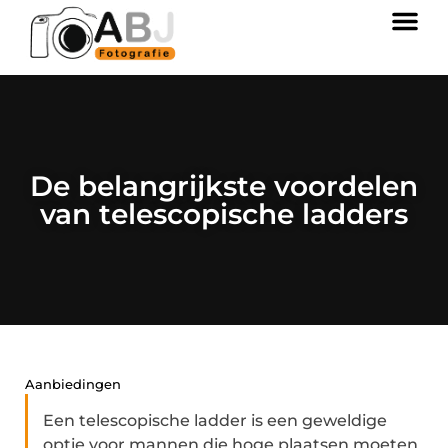
De belangrijkste voordelen
van telescopische ladders
Aanbiedingen
Een telescopische ladder is een geweldige
optie voor mannen die hoge plaatsen moeten