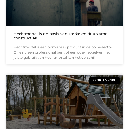
Hechtmortel is de basis van sterke en duurzame
constructies
Hechtmortel is een onmisbaar product in de bouwsector.
Of je nu een professional bent of een doe-het-zelver, het
juiste gebruik van hechtmortel kan het verschil
AANBIEDINGEN