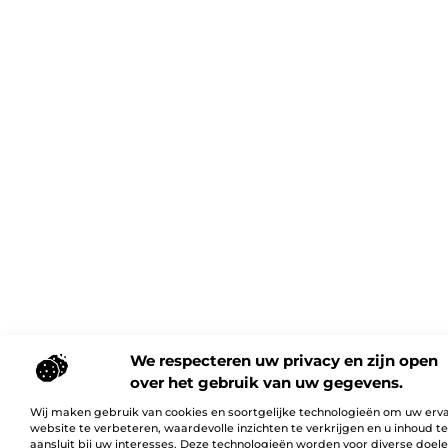
We respecteren uw privacy en zijn open
over het gebruik van uw gegevens.
Wij maken gebruik van cookies en soortgelijke technologieën om uw erv
website te verbeteren, waardevolle inzichten te verkrijgen en u inhoud t
aansluit bij uw interesses. Deze technologieën worden voor diverse doel