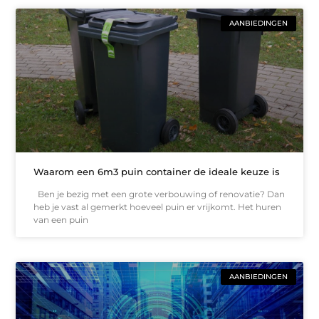
AANBIEDINGEN
Waarom een 6m3 puin container de ideale keuze is
Ben je bezig met een grote verbouwing of renovatie? Dan
heb je vast al gemerkt hoeveel puin er vrijkomt. Het huren
van een puin
AANBIEDINGEN