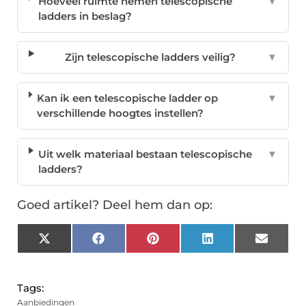
Hoeveel ruimte nemen telescopische
▼
ladders in beslag?
Zijn telescopische ladders veilig?
▼
Kan ik een telescopische ladder op
▼
verschillende hoogtes instellen?
Uit welk materiaal bestaan telescopische
▼
ladders?
Goed artikel? Deel hem dan op:
X
Facebook
Pinterest
LinkedIn
Email
(Twitter)
Tags:
Aanbiedingen