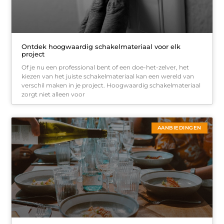
Ontdek hoogwaardig schakelmateriaal voor elk
project
Of je nu een professional bent of een doe-het-zelver, het
kiezen van het juiste schakelmateriaal kan een wereld van
verschil maken in je project. Hoogwaardig schakelmateriaal
zorgt niet alleen voor
AANBIEDINGEN