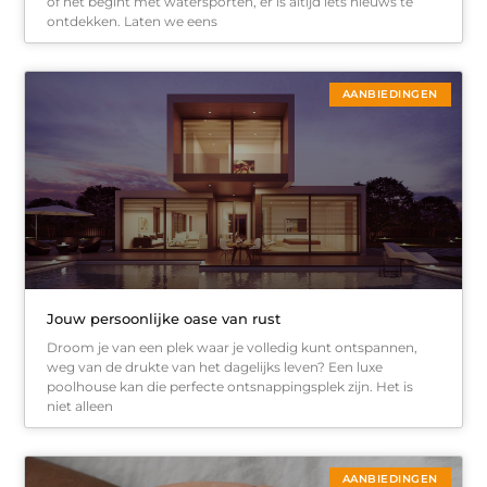
of net begint met watersporten, er is altijd iets nieuws te
ontdekken. Laten we eens
AANBIEDINGEN
Jouw persoonlijke oase van rust
Droom je van een plek waar je volledig kunt ontspannen,
weg van de drukte van het dagelijks leven? Een luxe
poolhouse kan die perfecte ontsnappingsplek zijn. Het is
niet alleen
AANBIEDINGEN