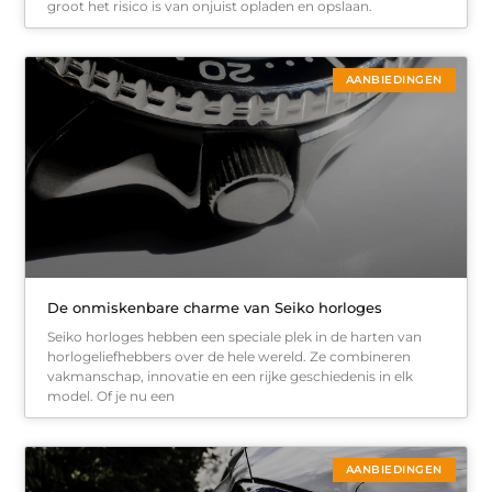
groot het risico is van onjuist opladen en opslaan.
AANBIEDINGEN
De onmiskenbare charme van Seiko horloges
Seiko horloges hebben een speciale plek in de harten van
horlogeliefhebbers over de hele wereld. Ze combineren
vakmanschap, innovatie en een rijke geschiedenis in elk
model. Of je nu een
AANBIEDINGEN