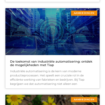
AANBIEDINGEN
De toekomst van industriële automatisering: ontdek
de mogelijkheden met Tiap
Industriële automatisering is de kern van moderne
productieprocessen. Het speelt een cruciale rol in de
efficiënte werking van fabrieken en bedrijven. Bij Tiap
begrijpen we dat automatisering niet alleen een
AANBIEDINGEN