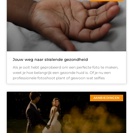
Jouw weg naar stralende gezondheid
Als je ooit hebt geprobeerd om een perfecte foto te maken,
weet je hoe belangrijk een gezonde huid is. Of je nu een
professionele fotoshoot plant of gewoon wat selfies
AANBIEDINGEN