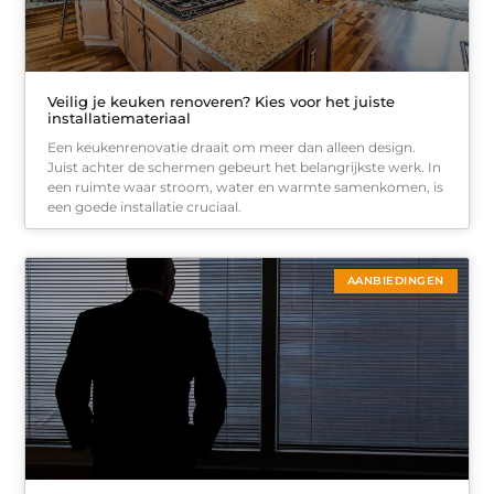
Veilig je keuken renoveren? Kies voor het juiste
installatiemateriaal
Een keukenrenovatie draait om meer dan alleen design.
Juist achter de schermen gebeurt het belangrijkste werk. In
een ruimte waar stroom, water en warmte samenkomen, is
een goede installatie cruciaal.
AANBIEDINGEN