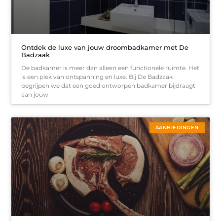
Ontdek de luxe van jouw droombadkamer met De
Badzaak
De badkamer is meer dan alleen een functionele ruimte. Het
is een plek van ontspanning en luxe. Bij De Badzaak
begrijpen we dat een goed ontworpen badkamer bijdraagt
aan jouw
AANBIEDINGEN