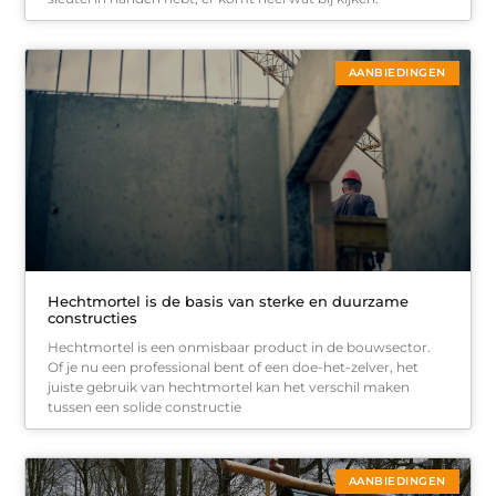
AANBIEDINGEN
Hechtmortel is de basis van sterke en duurzame
constructies
Hechtmortel is een onmisbaar product in de bouwsector.
Of je nu een professional bent of een doe-het-zelver, het
juiste gebruik van hechtmortel kan het verschil maken
tussen een solide constructie
AANBIEDINGEN