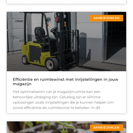
AANBIEDINGEN
Efficiëntie en ruimtewinst met inrijstellingen in jouw
magazijn
Het optimaliseren van je magazijnruimte kan een
behoorlijke uitdaging zijn. Gelukkig zijn er slimme
oplossingen zoals inrijstellingen die je kunnen helpen om
zowel efficiëntie als ruimtewinst te behalen. In dit
AANBIEDINGEN