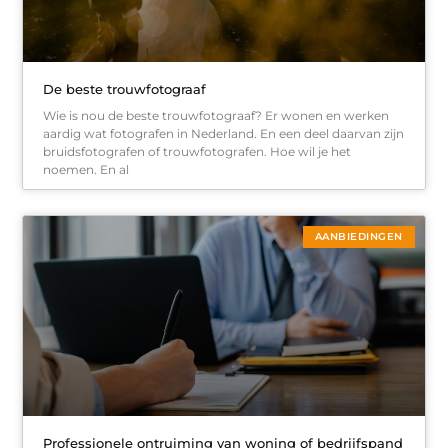
De beste trouwfotograaf
Wie is nou de beste trouwfotograaf? Er wonen en werken
aardig wat fotografen in Nederland. En een deel daarvan zijn
bruidsfotografen of trouwfotografen. Hoe wil je het
noemen. En al
AANBIEDINGEN
Professionele ontruiming van woning of bedrijfspand