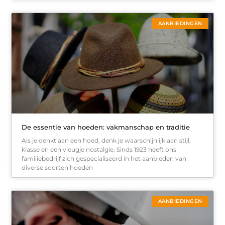
AANBIEDINGEN
De essentie van hoeden: vakmanschap en traditie
Als je denkt aan een hoed, denk je waarschijnlijk aan stijl,
klasse en een vleugje nostalgie. Sinds 1923 heeft ons
familiebedrijf zich gespecialiseerd in het aanbieden van
diverse soorten hoeden
AANBIEDINGEN