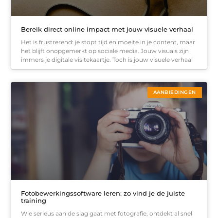
Bereik direct online impact met jouw visuele verhaal
Het is frustrerend: je stopt tijd en moeite in je content, maar
het blijft onopgemerkt op sociale media. Jouw visuals zijn
immers je digitale visitekaartje. Toch is jouw visuele verhaal
AANBIEDINGEN
Fotobewerkingssoftware leren: zo vind je de juiste
training
Wie serieus aan de slag gaat met fotografie, ontdekt al snel