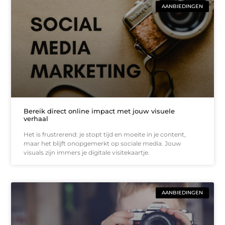
AANBIEDINGEN
Bereik direct online impact met jouw visuele
verhaal
Het is frustrerend: je stopt tijd en moeite in je content,
maar het blijft onopgemerkt op sociale media. Jouw
visuals zijn immers je digitale visitekaartje.
AANBIEDINGEN