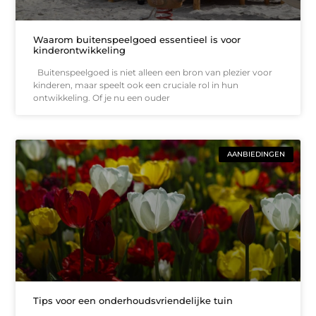
Waarom buitenspeelgoed essentieel is voor
kinderontwikkeling
Buitenspeelgoed is niet alleen een bron van plezier voor
kinderen, maar speelt ook een cruciale rol in hun
ontwikkeling. Of je nu een ouder
AANBIEDINGEN
Tips voor een onderhoudsvriendelijke tuin