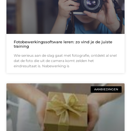
Fotobewerkingssoftware leren: zo vind je de juiste
training
Wie serieus aan de slag gaat met fotografie, ontdekt al snel
dat de foto die uit de camera komt zelden het
eindresultaat is. Nabewerking is
AANBIEDINGEN