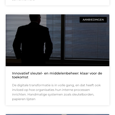
AANBIEDINGEN
Innovatief sleutel- en middelenbeheer: klaar voor de
toekomst
De digitale transformatie is in volle gang, en dat heeft ook
invloed op hoe organisaties hun interne processen
inrichten. Handmatige systemen zoals sleutelborden,
papieren lijsten