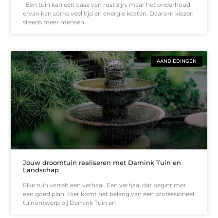
Een tuin kan een oase van rust zijn, maar het onderhoud
ervan kan soms veel tijd en energie kosten. Daarom kiezen
steeds meer mensen
AANBIEDINGEN
Jouw droomtuin realiseren met Damink Tuin en
Landschap
Elke tuin vertelt een verhaal. Een verhaal dat begint met
een goed plan. Hier komt het belang van een professioneel
tuinontwerp bij Damink Tuin en