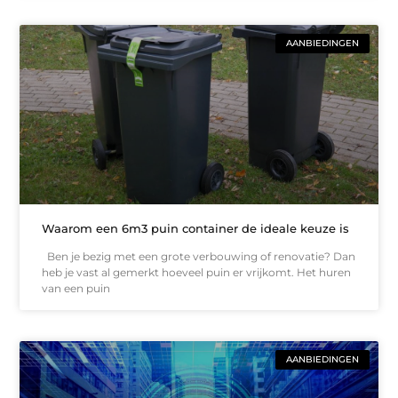
AANBIEDINGEN
Waarom een 6m3 puin container de ideale keuze is
Ben je bezig met een grote verbouwing of renovatie? Dan
heb je vast al gemerkt hoeveel puin er vrijkomt. Het huren
van een puin
AANBIEDINGEN