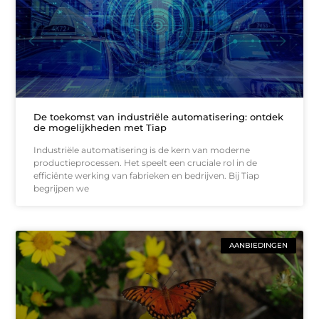
De toekomst van industriële automatisering: ontdek
de mogelijkheden met Tiap
Industriële automatisering is de kern van moderne
productieprocessen. Het speelt een cruciale rol in de
efficiënte werking van fabrieken en bedrijven. Bij Tiap
begrijpen we
AANBIEDINGEN