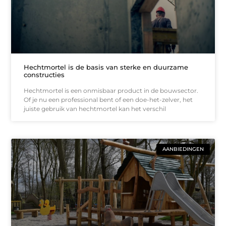
Hechtmortel is de basis van sterke en duurzame
constructies
Hechtmortel is een onmisbaar product in de bouwsector.
Of je nu een professional bent of een doe-het-zelver, het
juiste gebruik van hechtmortel kan het verschil
AANBIEDINGEN