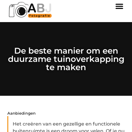
De beste manier om een
duurzame tuinoverkapping
te maken
Aanbiedingen
Het creëren van een gezellige en functionele
buitenruimte is een droom voor velen. Of je nu