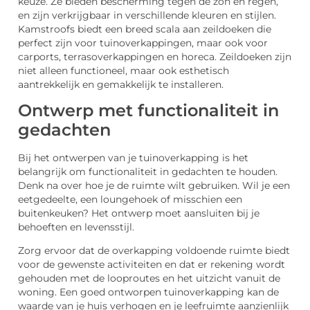
keuze. Ze bieden bescherming tegen de zon en regen,
en zijn verkrijgbaar in verschillende kleuren en stijlen.
Kamstroofs biedt een breed scala aan zeildoeken die
perfect zijn voor tuinoverkappingen, maar ook voor
carports, terrasoverkappingen en horeca. Zeildoeken zijn
niet alleen functioneel, maar ook esthetisch
aantrekkelijk en gemakkelijk te installeren.
Ontwerp met functionaliteit in
gedachten
Bij het ontwerpen van je tuinoverkapping is het
belangrijk om functionaliteit in gedachten te houden.
Denk na over hoe je de ruimte wilt gebruiken. Wil je een
eetgedeelte, een loungehoek of misschien een
buitenkeuken? Het ontwerp moet aansluiten bij je
behoeften en levensstijl.
Zorg ervoor dat de overkapping voldoende ruimte biedt
voor de gewenste activiteiten en dat er rekening wordt
gehouden met de looproutes en het uitzicht vanuit de
woning. Een goed ontworpen tuinoverkapping kan de
waarde van je huis verhogen en je leefruimte aanzienlijk