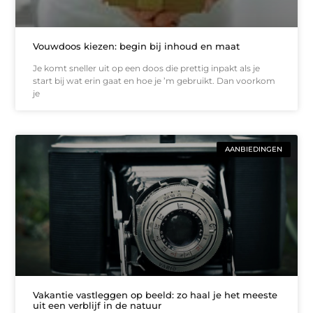
Vouwdoos kiezen: begin bij inhoud en maat
Je komt sneller uit op een doos die prettig inpakt als je
start bij wat erin gaat en hoe je ’m gebruikt. Dan voorkom
je
AANBIEDINGEN
Vakantie vastleggen op beeld: zo haal je het meeste
uit een verblijf in de natuur