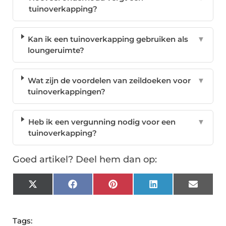
tuinoverkapping?
Kan ik een tuinoverkapping gebruiken als
▼
loungeruimte?
Wat zijn de voordelen van zeildoeken voor
▼
tuinoverkappingen?
Heb ik een vergunning nodig voor een
▼
tuinoverkapping?
Goed artikel? Deel hem dan op:
X
Facebook
Pinterest
LinkedIn
Email
(Twitter)
Tags: