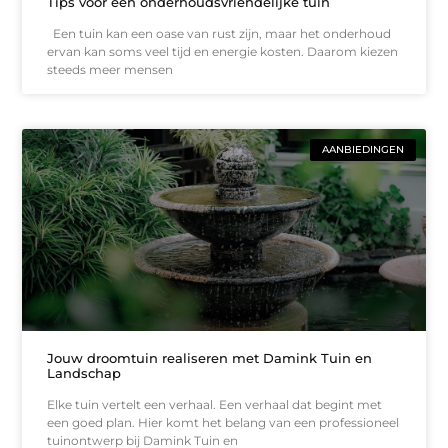
Tips voor een onderhoudsvriendelijke tuin
Een tuin kan een oase van rust zijn, maar het onderhoud
ervan kan soms veel tijd en energie kosten. Daarom kiezen
steeds meer mensen
AANBIEDINGEN
Jouw droomtuin realiseren met Damink Tuin en
Landschap
Elke tuin vertelt een verhaal. Een verhaal dat begint met
een goed plan. Hier komt het belang van een professioneel
tuinontwerp bij Damink Tuin en