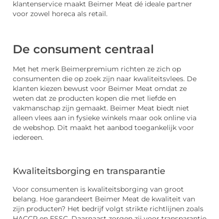
klantenservice maakt Beimer Meat dé ideale partner
voor zowel horeca als retail.
De consument centraal
Met het merk Beimerpremium richten ze zich op
consumenten die op zoek zijn naar kwaliteitsvlees. De
klanten kiezen bewust voor Beimer Meat omdat ze
weten dat ze producten kopen die met liefde en
vakmanschap zijn gemaakt. Beimer Meat biedt niet
alleen vlees aan in fysieke winkels maar ook online via
de webshop. Dit maakt het aanbod toegankelijk voor
iedereen.
Kwaliteitsborging en transparantie
Voor consumenten is kwaliteitsborging van groot
belang. Hoe garandeert Beimer Meat de kwaliteit van
zijn producten? Het bedrijf volgt strikte richtlijnen zoals
HACCP en FSSC. Daarnaast zorgen zij voor transparantie