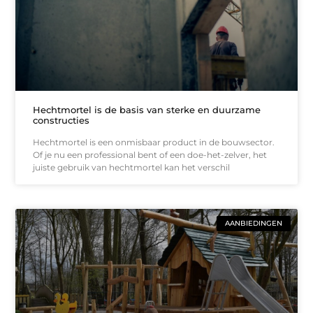
Hechtmortel is de basis van sterke en duurzame
constructies
Hechtmortel is een onmisbaar product in de bouwsector.
Of je nu een professional bent of een doe-het-zelver, het
juiste gebruik van hechtmortel kan het verschil
AANBIEDINGEN