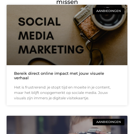
missen
AANBIEDINGEN
Bereik direct online impact met jouw visuele
verhaal
Het is frustrerend: je stopt tijd en moeite in je content,
maar het blijft onopgemerkt op sociale media. Jouw
visuals zijn immers je digitale visitekaartje.
AANBIEDINGEN