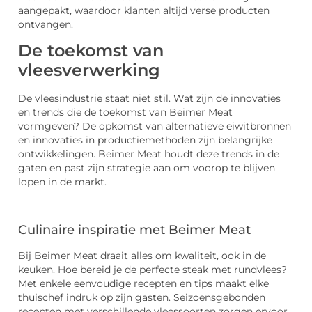
aangepakt, waardoor klanten altijd verse producten
ontvangen.
De toekomst van
vleesverwerking
De vleesindustrie staat niet stil. Wat zijn de innovaties
en trends die de toekomst van Beimer Meat
vormgeven? De opkomst van alternatieve eiwitbronnen
en innovaties in productiemethoden zijn belangrijke
ontwikkelingen. Beimer Meat houdt deze trends in de
gaten en past zijn strategie aan om voorop te blijven
lopen in de markt.
Culinaire inspiratie met Beimer Meat
Bij Beimer Meat draait alles om kwaliteit, ook in de
keuken. Hoe bereid je de perfecte steak met rundvlees?
Met enkele eenvoudige recepten en tips maakt elke
thuischef indruk op zijn gasten. Seizoensgebonden
recepten met verschillende vleessoorten zorgen ervoor