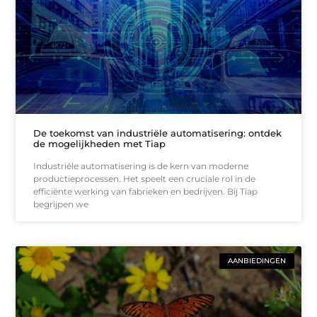
De toekomst van industriële automatisering: ontdek
de mogelijkheden met Tiap
Industriële automatisering is de kern van moderne
productieprocessen. Het speelt een cruciale rol in de
efficiënte werking van fabrieken en bedrijven. Bij Tiap
begrijpen we
AANBIEDINGEN