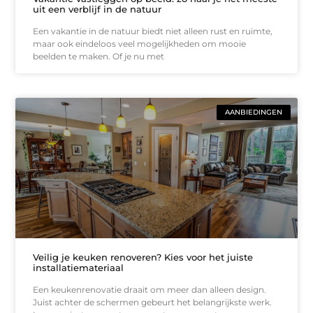
uit een verblijf in de natuur
Een vakantie in de natuur biedt niet alleen rust en ruimte,
maar ook eindeloos veel mogelijkheden om mooie
beelden te maken. Of je nu met
AANBIEDINGEN
Veilig je keuken renoveren? Kies voor het juiste
installatiemateriaal
Een keukenrenovatie draait om meer dan alleen design.
Juist achter de schermen gebeurt het belangrijkste werk.