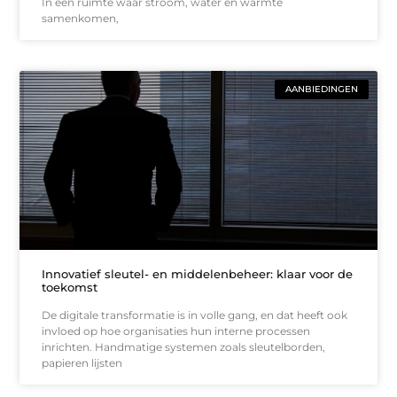
In een ruimte waar stroom, water en warmte
samenkomen,
AANBIEDINGEN
Innovatief sleutel- en middelenbeheer: klaar voor de
toekomst
De digitale transformatie is in volle gang, en dat heeft ook
invloed op hoe organisaties hun interne processen
inrichten. Handmatige systemen zoals sleutelborden,
papieren lijsten