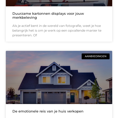
Duurzame kartonnen displays voor jouw
merkbeleving
Als je actief bent in de wereld van fotografie, weet je hoe
belangrijk het is om je werk op een opvallende manier te
presenteren. Of
AANBIEDINGEN
De emotionele reis van je huis verkopen