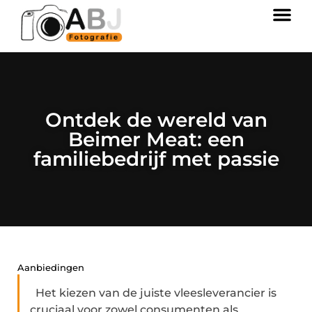
Ontdek de wereld van
Beimer Meat: een
familiebedrijf met passie
Aanbiedingen
Het kiezen van de juiste vleesleverancier is
cruciaal voor zowel consumenten als