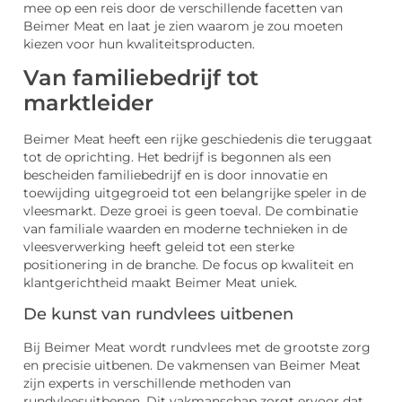
mee op een reis door de verschillende facetten van
Beimer Meat en laat je zien waarom je zou moeten
kiezen voor hun kwaliteitsproducten.
Van familiebedrijf tot
marktleider
Beimer Meat heeft een rijke geschiedenis die teruggaat
tot de oprichting. Het bedrijf is begonnen als een
bescheiden familiebedrijf en is door innovatie en
toewijding uitgegroeid tot een belangrijke speler in de
vleesmarkt. Deze groei is geen toeval. De combinatie
van familiale waarden en moderne technieken in de
vleesverwerking heeft geleid tot een sterke
positionering in de branche. De focus op kwaliteit en
klantgerichtheid maakt Beimer Meat uniek.
De kunst van rundvlees uitbenen
Bij Beimer Meat wordt rundvlees met de grootste zorg
en precisie uitbenen. De vakmensen van Beimer Meat
zijn experts in verschillende methoden van
rundvleesuitbenen. Dit vakmanschap zorgt ervoor dat