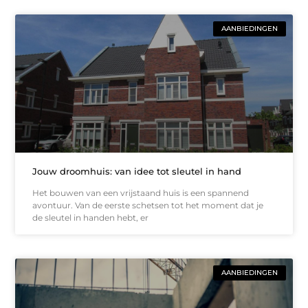
AANBIEDINGEN
Jouw droomhuis: van idee tot sleutel in hand
Het bouwen van een vrijstaand huis is een spannend
avontuur. Van de eerste schetsen tot het moment dat je
de sleutel in handen hebt, er
AANBIEDINGEN