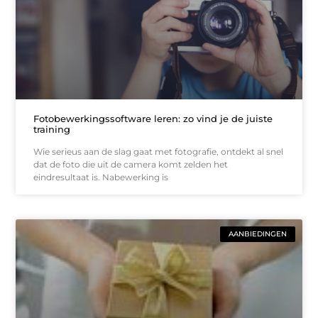
Fotobewerkingssoftware leren: zo vind je de juiste
training
Wie serieus aan de slag gaat met fotografie, ontdekt al snel
dat de foto die uit de camera komt zelden het
eindresultaat is. Nabewerking is
AANBIEDINGEN