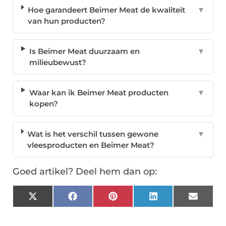
Hoe garandeert Beimer Meat de kwaliteit
▼
van hun producten?
Is Beimer Meat duurzaam en
▼
milieubewust?
Waar kan ik Beimer Meat producten
▼
kopen?
Wat is het verschil tussen gewone
▼
vleesproducten en Beimer Meat?
Goed artikel? Deel hem dan op:
X
Facebook
Pinterest
LinkedIn
Email
(Twitter)