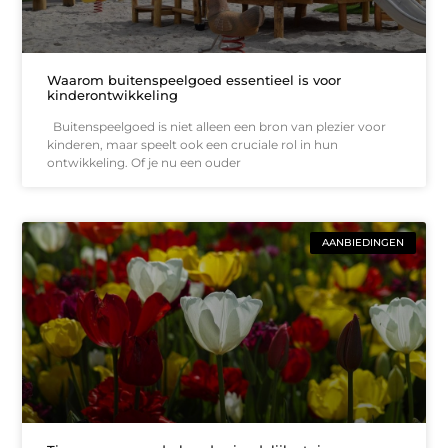
Waarom buitenspeelgoed essentieel is voor
kinderontwikkeling
Buitenspeelgoed is niet alleen een bron van plezier voor
kinderen, maar speelt ook een cruciale rol in hun
ontwikkeling. Of je nu een ouder
AANBIEDINGEN