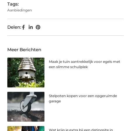
Tags:
Aanbiedingen
Delen:
Meer Berichten
Maak je tuin aantrekkelijk voor egels met
een slimme schuilplek
Stelpoten kopen voor een opgeruimde
garage
Wat krijg je extra bij een datingsite in