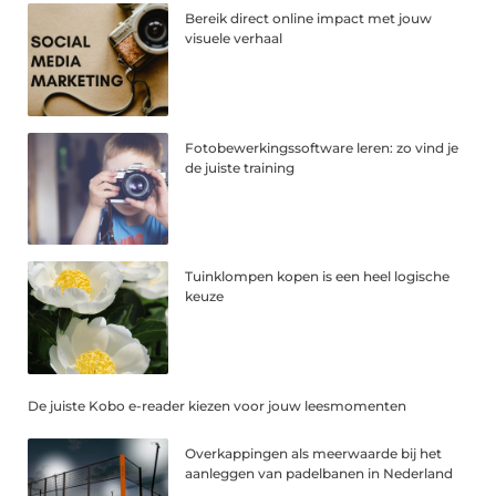
Bereik direct online impact met jouw
visuele verhaal
Fotobewerkingssoftware leren: zo vind je
de juiste training
Tuinklompen kopen is een heel logische
keuze
De juiste Kobo e-reader kiezen voor jouw leesmomenten
Overkappingen als meerwaarde bij het
aanleggen van padelbanen in Nederland