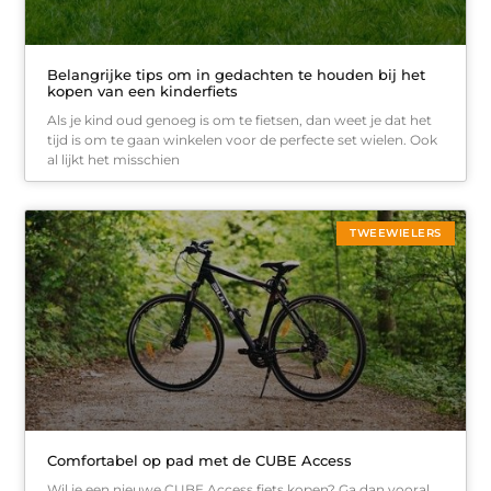
Belangrijke tips om in gedachten te houden bij het
kopen van een kinderfiets
Als je kind oud genoeg is om te fietsen, dan weet je dat het
tijd is om te gaan winkelen voor de perfecte set wielen. Ook
al lijkt het misschien
TWEEWIELERS
Comfortabel op pad met de CUBE Access
Wil je een nieuwe CUBE Access fiets kopen? Ga dan vooral