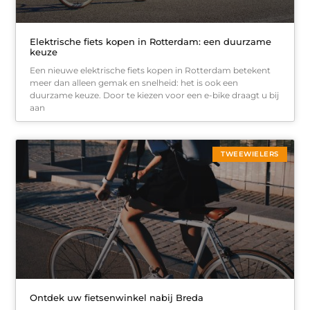
Elektrische fiets kopen in Rotterdam: een duurzame
keuze
Een nieuwe elektrische fiets kopen in Rotterdam betekent
meer dan alleen gemak en snelheid: het is ook een
duurzame keuze. Door te kiezen voor een e-bike draagt u bij
aan
TWEEWIELERS
Ontdek uw fietsenwinkel nabij Breda