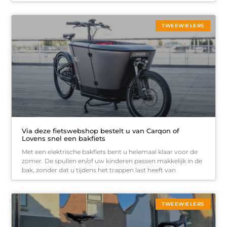
TWEEWIELERS
Via deze fietswebshop bestelt u van Carqon of
Lovens snel een bakfiets
Met een elektrische bakfiets bent u helemaal klaar voor de
zomer. De spullen en/of uw kinderen passen makkelijk in de
bak, zonder dat u tijdens het trappen last heeft van
TWEEWIELERS