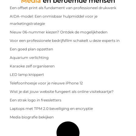
Media
en beroemde mensen
Een offset print als fundament van professioneel drukwerk
AIDA-model: Een onmisbaar hulpmiddel voor je
marketingstrategie
Nieuw 06-nummer kiezen? Ontdek de mogelijkheden
Voor een professionele bedrijfsfilm schakelt u deze experts in
Een goed plan opzetten
Aquarium verlichting
Karaoke zelf organiseren
LED lamp knippert
Telefoonhoesje voor je nieuwe iPhone 12
Wist je dat jouw website fungeert als online visitekaartje?
Een strak logo in freesletters
Laptops met TPM 2.0 beveiliging en encryptie
Media biografie bekijken