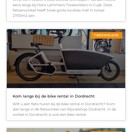
eens langs bij Hans Lemmens Tweewielers in Cuijk. Deze
fietsenwinkel heeft twee grote locaties met in totaal
2700m2 aan
TWEEWIELERS
Kom langs bij de bike rental in Dordrecht
Wilt u een fiets huren bij de bike rental in Dordrecht? Kom
dan langs in de fietswinkel van Rijwielshop Dodrecht. In de
winkel in Dordrecht is ook een bike rental