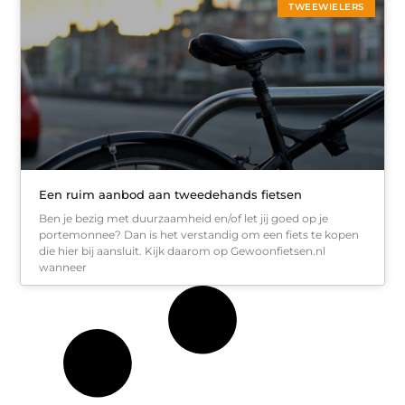
TWEEWIELERS
Een ruim aanbod aan tweedehands fietsen
Ben je bezig met duurzaamheid en/of let jij goed op je
portemonnee? Dan is het verstandig om een fiets te kopen
die hier bij aansluit. Kijk daarom op Gewoonfietsen.nl
wanneer