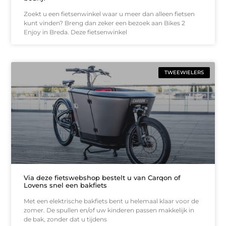
Zoekt u een fietsenwinkel waar u meer dan alleen fietsen
kunt vinden? Breng dan zeker een bezoek aan Bikes 2
Enjoy in Breda. Deze fietsenwinkel
TWEEWIELERS
Via deze fietswebshop bestelt u van Carqon of
Lovens snel een bakfiets
Met een elektrische bakfiets bent u helemaal klaar voor de
zomer. De spullen en/of uw kinderen passen makkelijk in
de bak, zonder dat u tijdens