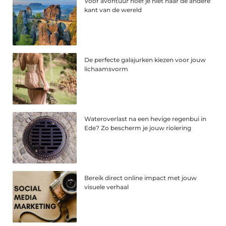
Voor avontuur hoef je niet naar de andere
kant van de wereld
De perfecte galajurken kiezen voor jouw
lichaamsvorm
Wateroverlast na een hevige regenbui in
Ede? Zo bescherm je jouw riolering
Bereik direct online impact met jouw
visuele verhaal