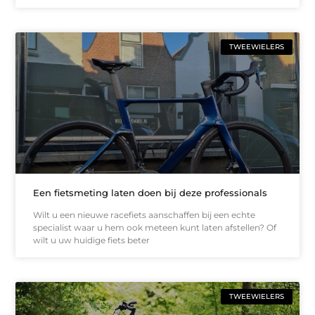
TWEEWIELERS
Een fietsmeting laten doen bij deze professionals
Wilt u een nieuwe racefiets aanschaffen bij een echte
specialist waar u hem ook meteen kunt laten afstellen? Of
wilt u uw huidige fiets beter
TWEEWIELERS