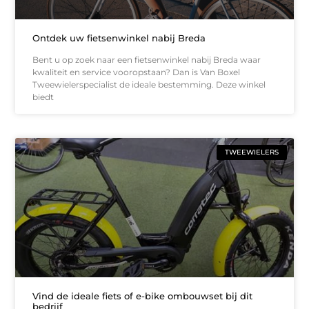
Ontdek uw fietsenwinkel nabij Breda
Bent u op zoek naar een fietsenwinkel nabij Breda waar
kwaliteit en service vooropstaan? Dan is Van Boxel
Tweewielerspecialist de ideale bestemming. Deze winkel
biedt
TWEEWIELERS
Vind de ideale fiets of e-bike ombouwset bij dit
bedrijf