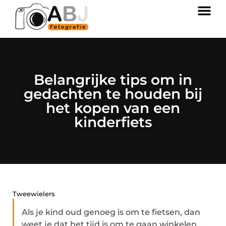
Belangrijke tips om in
gedachten te houden bij
het kopen van een
kinderfiets
Tweewielers
Als je kind oud genoeg is om te fietsen, dan
weet je dat het tijd is om te gaan winkelen ...