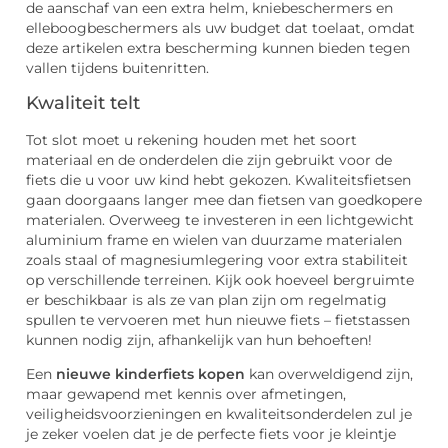
de aanschaf van een extra helm, kniebeschermers en
elleboogbeschermers als uw budget dat toelaat, omdat
deze artikelen extra bescherming kunnen bieden tegen
vallen tijdens buitenritten.
Kwaliteit telt
Tot slot moet u rekening houden met het soort
materiaal en de onderdelen die zijn gebruikt voor de
fiets die u voor uw kind hebt gekozen. Kwaliteitsfietsen
gaan doorgaans langer mee dan fietsen van goedkopere
materialen. Overweeg te investeren in een lichtgewicht
aluminium frame en wielen van duurzame materialen
zoals staal of magnesiumlegering voor extra stabiliteit
op verschillende terreinen. Kijk ook hoeveel bergruimte
er beschikbaar is als ze van plan zijn om regelmatig
spullen te vervoeren met hun nieuwe fiets – fietstassen
kunnen nodig zijn, afhankelijk van hun behoeften!
Een
nieuwe kinderfiets kopen
kan overweldigend zijn,
maar gewapend met kennis over afmetingen,
veiligheidsvoorzieningen en kwaliteitsonderdelen zul je
je zeker voelen dat je de perfecte fiets voor je kleintje