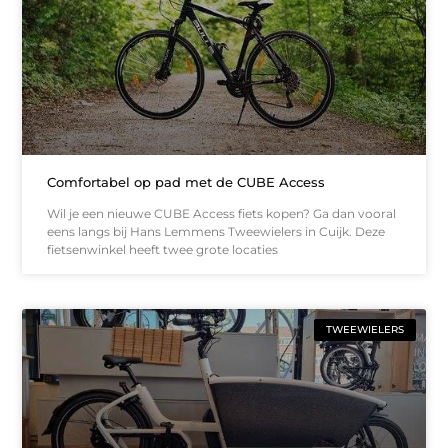
Comfortabel op pad met de CUBE Access
Wil je een nieuwe CUBE Access fiets kopen? Ga dan vooral
eens langs bij Hans Lemmens Tweewielers in Cuijk. Deze
fietsenwinkel heeft twee grote locaties
TWEEWIELERS