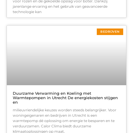
voor rozen en de gekoelde opslag voor boter. Dankzij
jarenlange ervaring en het gebruik van geavanceerde
technologie kan
BEDRIJVEN
Duurzame Verwarming en Koeling met
Warmtepompen in Utrecht De energiekosten stijgen
en
milieuvriendelijke keuzes worden steeds belangrijker. Voor
woningeigenaren en bedrijven in Utrecht is een
warmtepomp dé oplossing om energie te besparen en te
verduurzamen. Calor Clima biedt duurzame
klimaatoplossingen op maat,