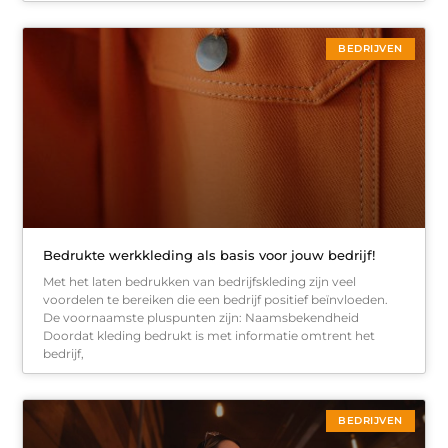
BEDRIJVEN
Bedrukte werkkleding als basis voor jouw bedrijf!
Met het laten bedrukken van bedrijfskleding zijn veel
voordelen te bereiken die een bedrijf positief beïnvloeden.
De voornaamste pluspunten zijn: Naamsbekendheid
Doordat kleding bedrukt is met informatie omtrent het
bedrijf,
BEDRIJVEN