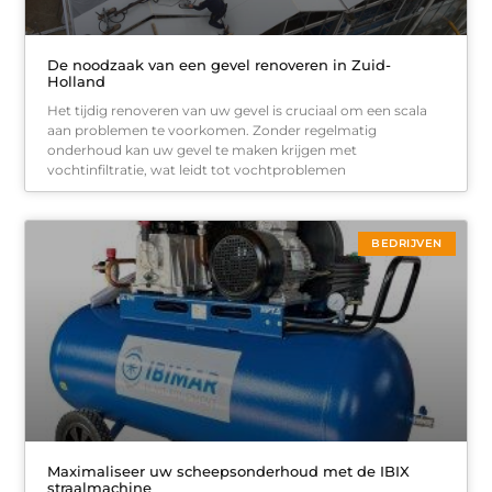
De noodzaak van een gevel renoveren in Zuid-
Holland
Het tijdig renoveren van uw gevel is cruciaal om een scala
aan problemen te voorkomen. Zonder regelmatig
onderhoud kan uw gevel te maken krijgen met
vochtinfiltratie, wat leidt tot vochtproblemen
BEDRIJVEN
Maximaliseer uw scheepsonderhoud met de IBIX
straalmachine