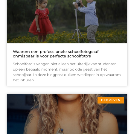
Waarom een professionele schoolfotograaf
onmisbaar is voor perfecte schoolfoto's
Schoolfoto’s vangen niet alleen het uiterlijk van studenten
op een bepaald moment, maar ook de geest van het
schooljaar. In deze blogpost duiken we dieper in op waarom
het inhuren
BEDRIJVEN