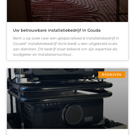
Uw betrouwbare installatiebedrijf in Gouda
Bent u op zoek naar een gespecialiseerd installatiebedrijf in
Gouda? Installatiebedrijf Vonk biedt u een uitgebreid scala
aan diensten. Dit bedrijf staat bekend om zijn expertise als
loodgieter en installatiemonteur,
BEDRIJVEN