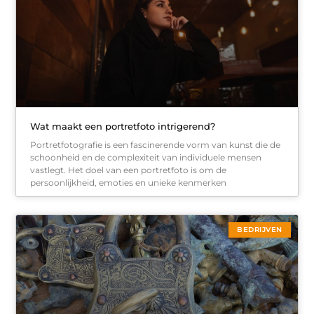
Wat maakt een portretfoto intrigerend?
Portretfotografie is een fascinerende vorm van kunst die de
schoonheid en de complexiteit van individuele mensen
vastlegt. Het doel van een portretfoto is om de
persoonlijkheid, emoties en unieke kenmerken
BEDRIJVEN