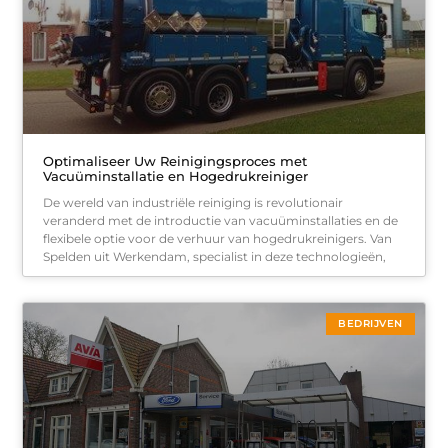
Optimaliseer Uw Reinigingsproces met
Vacuüminstallatie en Hogedrukreiniger
De wereld van industriële reiniging is revolutionair
veranderd met de introductie van vacuüminstallaties en de
flexibele optie voor de verhuur van hogedrukreinigers. Van
Spelden uit Werkendam, specialist in deze technologieën,
BEDRIJVEN