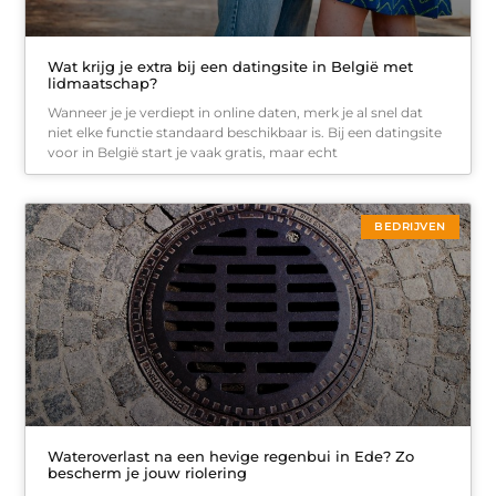
Wat krijg je extra bij een datingsite in België met
lidmaatschap?
Wanneer je je verdiept in online daten, merk je al snel dat
niet elke functie standaard beschikbaar is. Bij een datingsite
voor in België start je vaak gratis, maar echt
BEDRIJVEN
Wateroverlast na een hevige regenbui in Ede? Zo
bescherm je jouw riolering