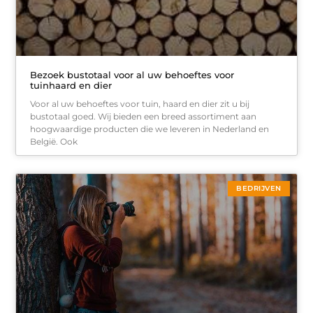
Bezoek bustotaal voor al uw behoeftes voor
tuinhaard en dier
Voor al uw behoeftes voor tuin, haard en dier zit u bij
bustotaal goed. Wij bieden een breed assortiment aan
hoogwaardige producten die we leveren in Nederland en
België. Ook
BEDRIJVEN