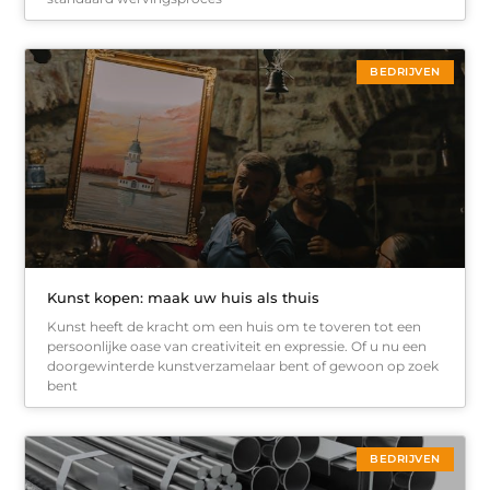
BEDRIJVEN
Kunst kopen: maak uw huis als thuis
Kunst heeft de kracht om een huis om te toveren tot een
persoonlijke oase van creativiteit en expressie. Of u nu een
doorgewinterde kunstverzamelaar bent of gewoon op zoek
bent
BEDRIJVEN