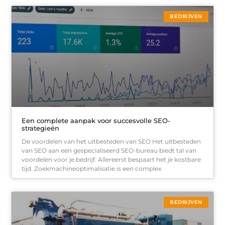
BEDRIJVEN
Een complete aanpak voor succesvolle SEO-
strategieën
De voordelen van het uitbesteden van SEO Het uitbesteden
van SEO aan een gespecialiseerd SEO-bureau biedt tal van
voordelen voor je bedrijf. Allereerst bespaart het je kostbare
tijd. Zoekmachineoptimalisatie is een complex
BEDRIJVEN