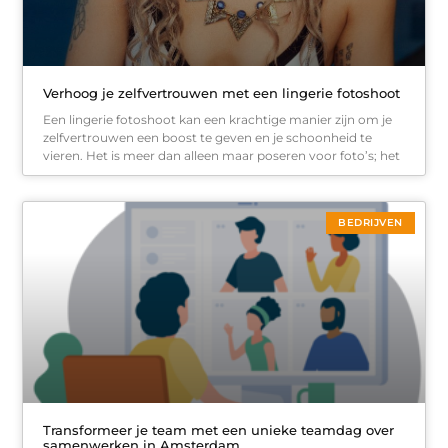
Verhoog je zelfvertrouwen met een lingerie fotoshoot
Een lingerie fotoshoot kan een krachtige manier zijn om je
zelfvertrouwen een boost te geven en je schoonheid te
vieren. Het is meer dan alleen maar poseren voor foto’s; het
BEDRIJVEN
Transformeer je team met een unieke teamdag over
samenwerken in Amsterdam