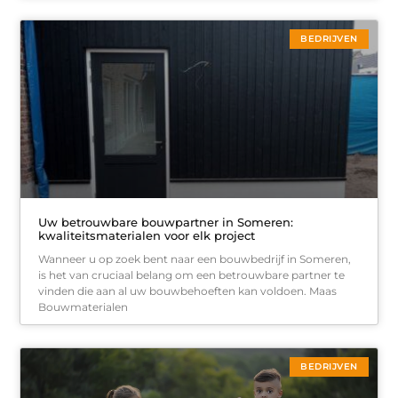
BEDRIJVEN
Uw betrouwbare bouwpartner in Someren:
kwaliteitsmaterialen voor elk project
Wanneer u op zoek bent naar een bouwbedrijf in Someren,
is het van cruciaal belang om een betrouwbare partner te
vinden die aan al uw bouwbehoeften kan voldoen. Maas
Bouwmaterialen
BEDRIJVEN