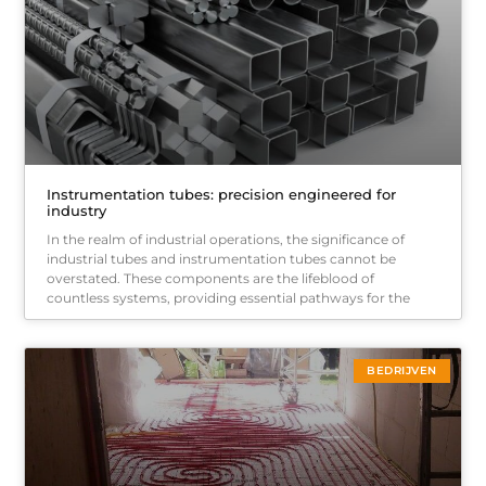
Instrumentation tubes: precision engineered for
industry
In the realm of industrial operations, the significance of
industrial tubes and instrumentation tubes cannot be
overstated. These components are the lifeblood of
countless systems, providing essential pathways for the
BEDRIJVEN