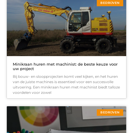
BEDRIJVEN
Minikraan huren met machinist: de beste keuze voor
uw project
Bij bouw- en sloopprojecten komt veel kijken, en het huren
van de juiste machines is essentieel voor een succesvolle
uitvoering. Een minikraan huren met machinist biedt talloze
voordelen voor zowel
BEDRIJVEN