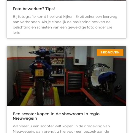
Foto bewerken? Tips!
Bij fotografie komt heel wat kijken. Er zit zeker een leerweg
aan verbonden. Als je eindelijk de basisprincipes van de
belichting en schieten van een geweldige foto onder die
knie
BEDRIJVEN
Een scooter kopen in de showroom in regio
Nieuwegein
Wanneer u een scooter wilt kopen in de omgeving van
Nieuwegein, dan brengt u hiervoor een bezoek aan de