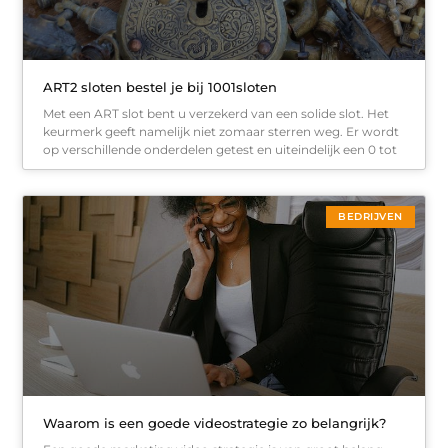
ART2 sloten bestel je bij 1001sloten
Met een ART slot bent u verzekerd van een solide slot. Het
keurmerk geeft namelijk niet zomaar sterren weg. Er wordt
op verschillende onderdelen getest en uiteindelijk een 0 tot
BEDRIJVEN
Waarom is een goede videostrategie zo belangrijk?