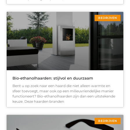
BEDRIJVEN
Bio-ethanolhaarden: stijlvol en duurzaam
Bent u op zoek naar een haard die niet alleen warmte en
sfeer toevoegt, maar ook op een milieuvriendelijke manier
functioneert? Bio-ethanolhaarden zijn dan een uitstekende
keuze. Deze haarden branden
BEDRIJVEN