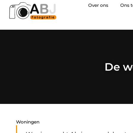
Over ons
Ons 
De w
Woningen