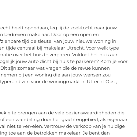
cht heeft opgedaan, leg jij de zoektocht naar jouw
n bedreven makelaar. Door op een open en
fzienbare tijd de sleutel van jouw nieuwe woning in
tijde centraal bij makelaar Utrecht. Voor welk type
ormatie over het huis te vergaren. Voldoet het huis aan
gelijk jouw auto dicht bij huis te parkeren? Kom je voor
? Dit zijn zomaar wat vragen die de revue kunnen
aan nemen bij een woning die aan jouw wensen zou
 typerend zijn voor de woningmarkt in Utrecht Oost,
oekje te brengen aan de vele bezienswaardigheden die
k of een wandeling door het grachtengebied, als eigenaar
val niet te vervelen. Vertrouw de verkoop van je huidige
ing toe aan de betrokken makelaar. Je bent dan