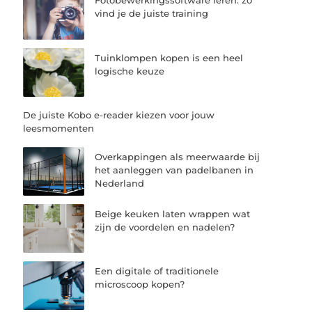
Fotobewerkingssoftware leren: zo
vind je de juiste training
Tuinklompen kopen is een heel
logische keuze
De juiste Kobo e-reader kiezen voor jouw
leesmomenten
Overkappingen als meerwaarde bij
het aanleggen van padelbanen in
Nederland
Beige keuken laten wrappen wat
zijn de voordelen en nadelen?
Een digitale of traditionele
microscoop kopen?