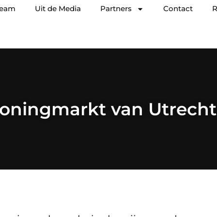
team
Uit de Media
Partners
Contact
R
oningmarkt van Utrecht