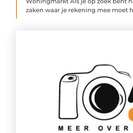
Woningmarkt Als je op zoek bent na
zaken waar je rekening mee moet ho