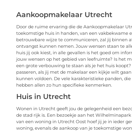
Aankoopmakelaar Utrecht
Door de ruime ervaring die de Aankoopmakelaar Utre
toekomstige huis in handen, van een vakbekwame e
betrouwbare wijze te communiceren, zal jij binnen a
ontvangst kunnen nemen. Jouw wensen staan te allen 
huis jij ook kiest, in alle gevallen is het goed om inf
jouw wensen op het gebied van leefruimte? Is het mo
een grote verbouwing te staan als je het huis koopt
passeren, als jij met de makelaar een kijkje wilt g
kunnen voldoen. De vele karakteristieke panden, die
hebben allen zo hun specifieke kenmerken.
Huis in Utrecht
Wonen in Utrecht geeft jou de gelegenheid een bez
de stad rijk is. Een bezoekje aan het Wilhelminapar
van een woning in Utrecht Oost hoef jij je in ieder ge
woning, evenals de aankoop van je toekomstige won