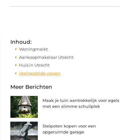
Inhoud:
Woningmarkt
Aankoopmakelaar Utrecht
Huis in Utrecht
Veelgestelde vragen
Meer Berichten
Maak je tuin aantrekkelijk voor egels
met een slimme schuilplek
Stelpoten kopen voor een
opgeruimde garage