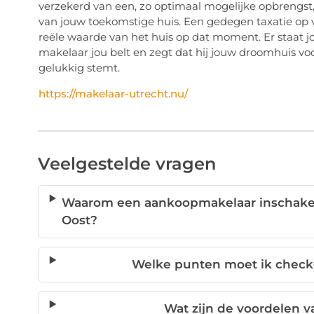
verzekerd van een, zo optimaal mogelijke opbrengst
van jouw toekomstige huis. Een gedegen taxatie op 
reële waarde van het huis op dat moment. Er staat jo
makelaar jou belt en zegt dat hij jouw droomhuis voo
gelukkig stemt.
https://makelaar-utrecht.nu/
Veelgestelde vragen
Waarom een aankoopmakelaar inschakele
Oost?
Welke punten moet ik checke
Wat zijn de voordelen 