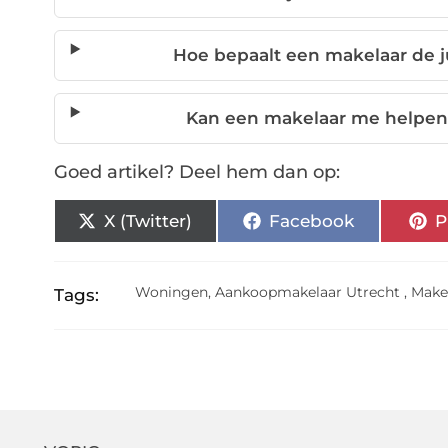
Hoe bepaalt een makelaar de j
Kan een makelaar me helpen 
Goed artikel? Deel hem dan op:
X (Twitter)
Facebook
P
Woningen
,
Aankoopmakelaar Utrecht
,
Make
Tags: