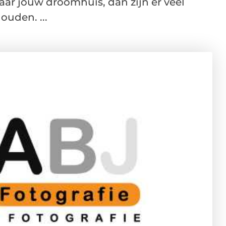
ar jouw droomhuis, dan zijn er veel
uden. ...