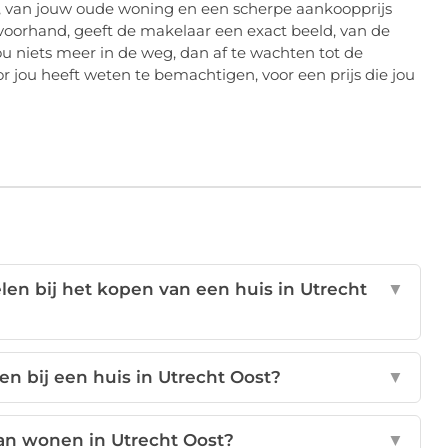
, van jouw oude woning en een scherpe aankoopprijs
voorhand, geeft de makelaar een exact beeld, van de
u niets meer in de weg, dan af te wachten tot de
r jou heeft weten te bemachtigen, voor een prijs die jou
n bij het kopen van een huis in Utrecht
▼
n bij een huis in Utrecht Oost?
▼
van wonen in Utrecht Oost?
▼