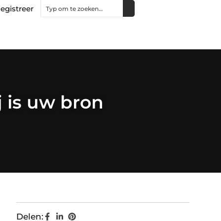
egistreer
 is uw bron
Delen: