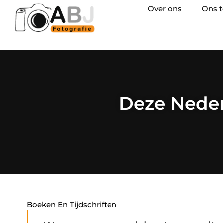
Over ons
Ons 
Deze Neder
Boeken En Tijdschriften