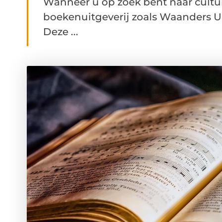
Wanneer u op zoek bent naar cultur
boekenuitgeverij zoals Waanders U
Deze ...