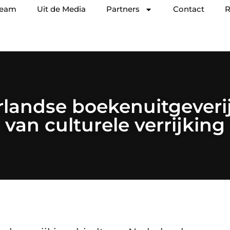
team
Uit de Media
Partners
Contact
R
landse boekenuitgeverij
van culturele verrijking