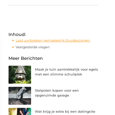
Inhoud:
Laat uw boeken gemakkelijk thuisbezorgen
Veelgestelde vragen
Meer Berichten
Maak je tuin aantrekkelijk voor egels
met een slimme schuilplek
Stelpoten kopen voor een
opgeruimde garage
Wat krijg je extra bij een datingsite