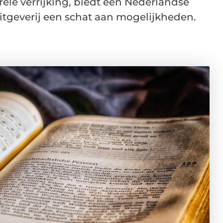
ele verrijking, biedt een Nederlandse
itgeverij een schat aan mogelijkheden.