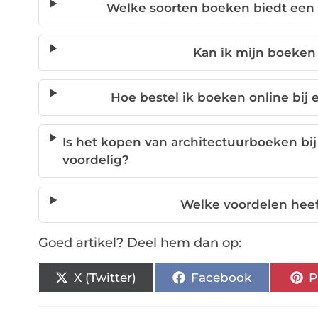
Welke soorten boeken biedt een
Kan ik mijn boeken
Hoe bestel ik boeken online bij
Is het kopen van architectuurboeken bi
voordelig?
Welke voordelen hee
Goed artikel? Deel hem dan op:
X (Twitter)
Facebook
P