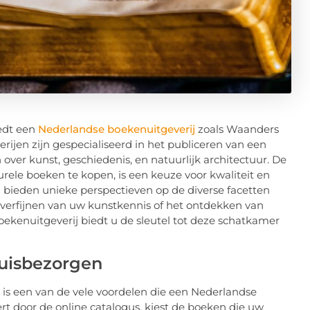
iedt een
Nederlandse boekenuitgeverij
zoals Waanders
rijen zijn gespecialiseerd in het publiceren van een
ver kunst, geschiedenis, en natuurlijk architectuur. De
rele boeken te kopen, is een keuze voor kwaliteit en
ieden unieke perspectieven op de diverse facetten
t verfijnen van uw kunstkennis of het ontdekken van
ekenuitgeverij biedt u de sleutel tot deze schatkamer
uisbezorgen
is een van de vele voordelen die een Nederlandse
dert door de online catalogus, kiest de boeken die uw