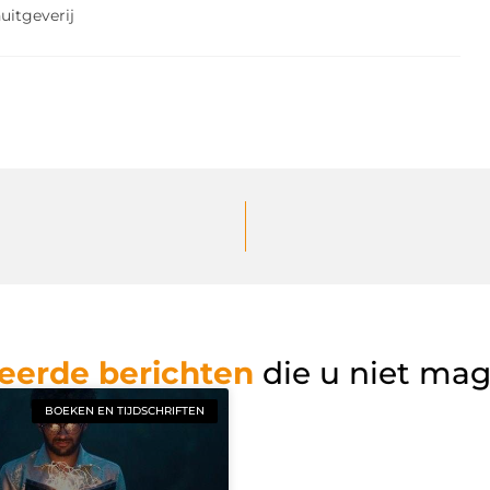
uitgeverij
eerde berichten
die u niet ma
BOEKEN EN TIJDSCHRIFTEN