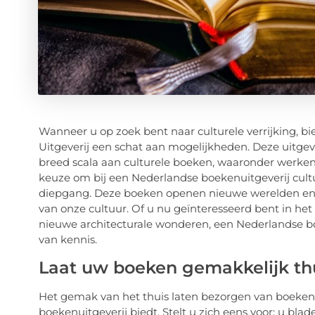
Wanneer u op zoek bent naar culturele verrijking, b
Uitgeverij een schat aan mogelijkheden. Deze uitgeve
breed scala aan culturele boeken, waaronder werken o
keuze om bij een Nederlandse boekenuitgeverij cultu
diepgang. Deze boeken openen nieuwe werelden en b
van onze cultuur. Of u nu geïnteresseerd bent in he
nieuwe architecturale wonderen, een Nederlandse bo
van kennis.
Laat uw boeken gemakkelijk th
Het gemak van het thuis laten bezorgen van boeken 
boekenuitgeverij biedt. Stelt u zich eens voor: u bla