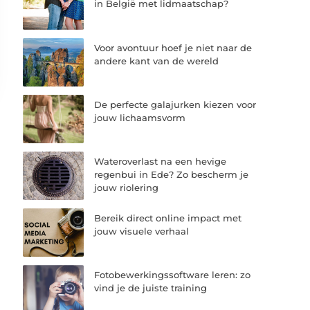
in België met lidmaatschap?
Voor avontuur hoef je niet naar de
andere kant van de wereld
De perfecte galajurken kiezen voor
jouw lichaamsvorm
Wateroverlast na een hevige
regenbui in Ede? Zo bescherm je
jouw riolering
Bereik direct online impact met
jouw visuele verhaal
Fotobewerkingssoftware leren: zo
vind je de juiste training