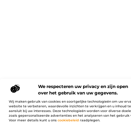
We respecteren uw privacy en zijn open
over het gebruik van uw gegevens.
Wij maken gebruik van cookies en soortgelijke technologieën om uw erv
website te verbeteren, waardevolle inzichten te verkrijgen en u inhoud t
aansluit bij uw interesses. Deze technologieën worden voor diverse doel
zoals gepersonaliseerde advertenties en het analyseren van het gebruik 
Voor meer details kunt u ons
cookiebeleid
raadplegen.