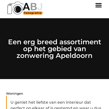
Een erg breed assortiment
op het gebied van
zonwering Apeldoorn
Woningen
U geniet het liefste van een interieur dat
perfect op elkaar af is gestemd en waar u dus