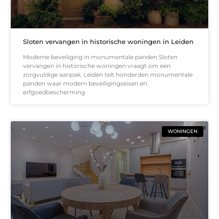
Sloten vervangen in historische woningen in Leiden
Moderne beveiliging in monumentale panden Sloten
vervangen in historische woningen vraagt om een
zorgvuldige aanpak. Leiden telt honderden monumentale
panden waar modern beveiligingseisen en
erfgoedbescherming
WONINGEN