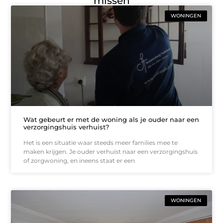
missen
WONINGEN
Wat gebeurt er met de woning als je ouder naar een
verzorgingshuis verhuist?
Het is een situatie waar steeds meer families mee te
maken krijgen. Je ouder verhuist naar een verzorgingshuis
of zorgwoning, en ineens staat er een
WONINGEN