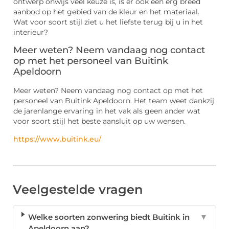
ontwerp onwijs veel keuze is, is er ook een erg breed
aanbod op het gebied van de kleur en het materiaal.
Wat voor soort stijl ziet u het liefste terug bij u in het
interieur?
Meer weten? Neem vandaag nog contact
op met het personeel van Buitink
Apeldoorn
Meer weten? Neem vandaag nog contact op met het
personeel van Buitink Apeldoorn. Het team weet dankzij
de jarenlange ervaring in het vak als geen ander wat
voor soort stijl het beste aansluit op uw wensen.
https://www.buitink.eu/
Veelgestelde vragen
Welke soorten zonwering biedt Buitink in
▼
Apeldoorn aan?