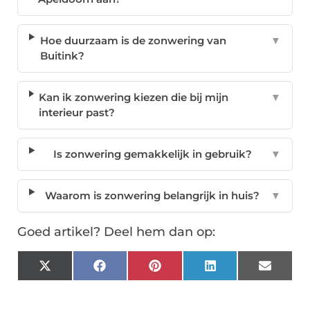
Hoe duurzaam is de zonwering van
▼
Buitink?
Kan ik zonwering kiezen die bij mijn
▼
interieur past?
Is zonwering gemakkelijk in gebruik?
▼
Waarom is zonwering belangrijk in huis?
▼
Goed artikel? Deel hem dan op:
X
Facebook
Pinterest
LinkedIn
Email
(Twitter)