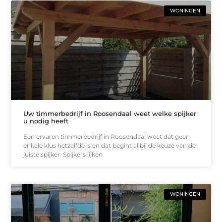
WONINGEN
Uw timmerbedrijf in Roosendaal weet welke spijker
u nodig heeft
Een ervaren timmerbedrijf in Roosendaal weet dat geen
enkele klus hetzelfde is en dat begint al bij de keuze van de
juiste spijker. Spijkers lijken
WONINGEN