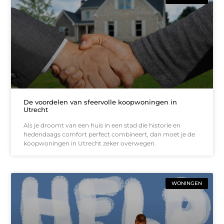
De voordelen van sfeervolle koopwoningen in
Utrecht
Als je droomt van een huis in een stad die historie en
hedendaags comfort perfect combineert, dan moet je de
koopwoningen in Utrecht zeker overwegen.
WONINGEN