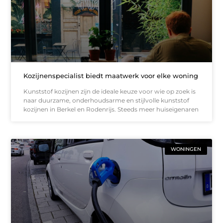
Kozijnenspecialist biedt maatwerk voor elke woning
Kunststof kozijnen zijn de ideale keuze voor wie op zoek is
naar duurzame, onderhoudsarme en stijlvolle kunststof
kozijnen in Berkel en Rodenrijs. Steeds meer huiseigenaren
WONINGEN