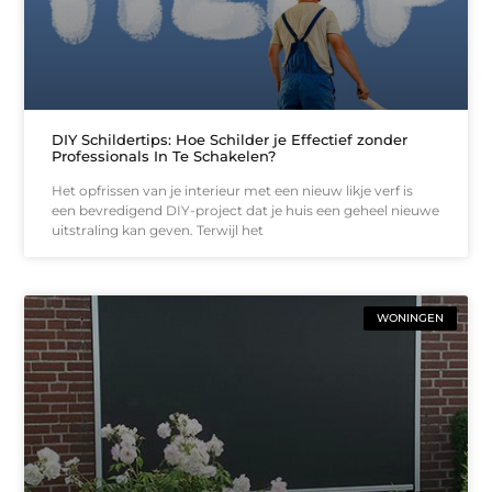
DIY Schildertips: Hoe Schilder je Effectief zonder
Professionals In Te Schakelen?
Het opfrissen van je interieur met een nieuw likje verf is
een bevredigend DIY-project dat je huis een geheel nieuwe
uitstraling kan geven. Terwijl het
WONINGEN