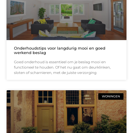
Onderhoudstips voor langdurig mooi en goed
werkend beslag
Goed onderhoud is essentieel om je beslag mooi en
functioneel te houden. Of het nu gaat om deurklinken,
sloten of scharnieren, met de juiste verzorging
WONINGEN