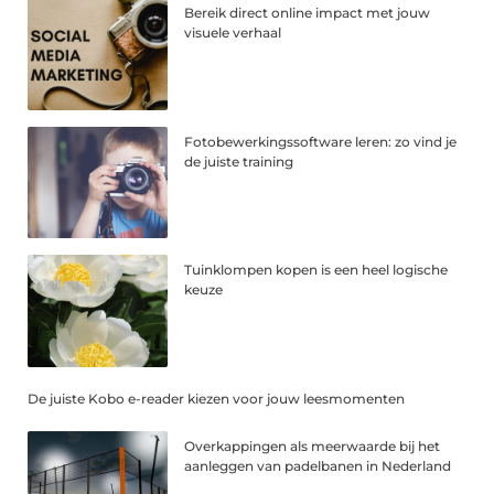
Bereik direct online impact met jouw
visuele verhaal
Fotobewerkingssoftware leren: zo vind je
de juiste training
Tuinklompen kopen is een heel logische
keuze
De juiste Kobo e-reader kiezen voor jouw leesmomenten
Overkappingen als meerwaarde bij het
aanleggen van padelbanen in Nederland