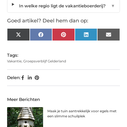
In welke regio ligt de vakantieboerderij?
▼
Goed artikel? Deel hem dan op:
X
Facebook
Pinterest
LinkedIn
Email
(Twitter)
Tags:
Vakantie
,
Groepsverblijf Gelderland
Delen:
Meer Berichten
Maak je tuin aantrekkelijk voor egels met
een slimme schuilplek