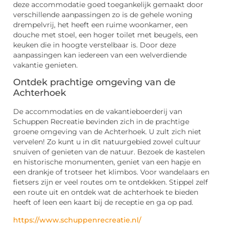
deze accommodatie goed toegankelijk gemaakt door
verschillende aanpassingen zo is de gehele woning
drempelvrij, het heeft een ruime woonkamer, een
douche met stoel, een hoger toilet met beugels, een
keuken die in hoogte verstelbaar is. Door deze
aanpassingen kan iedereen van een welverdiende
vakantie genieten.
Ontdek prachtige omgeving van de
Achterhoek
De accommodaties en de vakantieboerderij van
Schuppen Recreatie bevinden zich in de prachtige
groene omgeving van de Achterhoek. U zult zich niet
vervelen! Zo kunt u in dit natuurgebied zowel cultuur
snuiven of genieten van de natuur. Bezoek de kastelen
en historische monumenten, geniet van een hapje en
een drankje of trotseer het klimbos. Voor wandelaars en
fietsers zijn er veel routes om te ontdekken. Stippel zelf
een route uit en ontdek wat de achterhoek te bieden
heeft of leen een kaart bij de receptie en ga op pad.
https://www.schuppenrecreatie.nl/