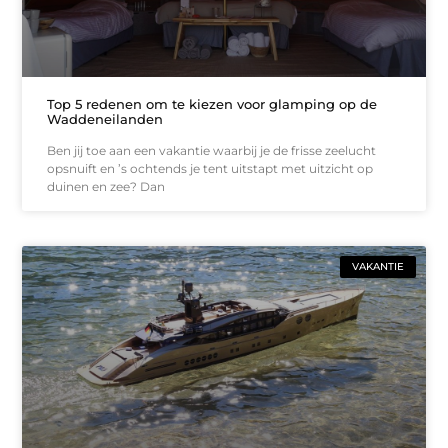
Top 5 redenen om te kiezen voor glamping op de
Waddeneilanden
Ben jij toe aan een vakantie waarbij je de frisse zeelucht
opsnuift en ’s ochtends je tent uitstapt met uitzicht op
duinen en zee? Dan
VAKANTIE