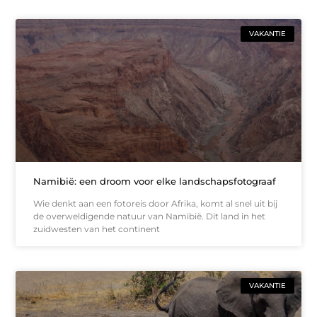
VAKANTIE
Namibië: een droom voor elke landschapsfotograaf
Wie denkt aan een fotoreis door Afrika, komt al snel uit bij
de overweldigende natuur van Namibië. Dit land in het
zuidwesten van het continent
VAKANTIE