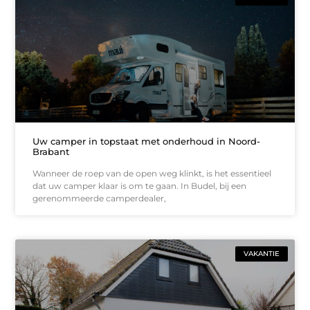
Uw camper in topstaat met onderhoud in Noord-
Brabant
Wanneer de roep van de open weg klinkt, is het essentieel
dat uw camper klaar is om te gaan. In Budel, bij een
gerenommeerde camperdealer,
VAKANTIE