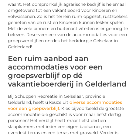
waant. Het oorspronkelijk agrarische bedrijf is helemaal
omgetoverd tot een vakantieoord voor kinderen en
volwassenen. Zo is het terrein ruim opgezet, rustzoekers
genieten van de rust en kinderen kunnen lekker spelen.
Met de vele binnen- en buitenactiviteiten is er genoeg te
beleven. Reserveer een van de accommodaties voor een
groepsverblijf en ontdek het kerkdorpje Gelselaar in
Gelderland!
Een ruim aanbod aan
accommodaties voor een
groepsverblijf op dé
vakantieboerderij in Gelderland
Bij Schuppen Recreatie in Gelselaar, provincie
Gelderland, heeft u keuze uit
diverse accommodaties
voor een groepsverblijf
. Kies bijvoorbeeld de grootste
accommodatie die geschikt is voor maar liefst dertig
personen! Het verblijf heeft maar liefst dertien
slaapkamers met ieder een eigen badkamer, een
overdekt terras en een terras met grasveld. Verder is