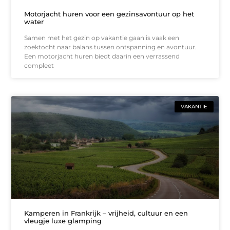
Motorjacht huren voor een gezinsavontuur op het
water
Samen met het gezin op vakantie gaan is vaak een
zoektocht naar balans tussen ontspanning en avontuur.
Een motorjacht huren biedt daarin een verrassend
compleet
VAKANTIE
Kamperen in Frankrijk – vrijheid, cultuur en een
vleugje luxe glamping