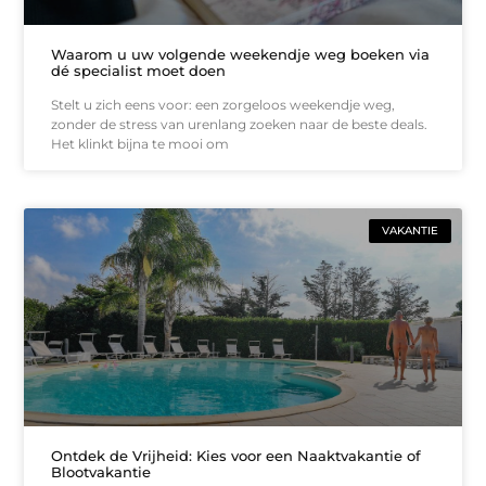
Waarom u uw volgende weekendje weg boeken via
dé specialist moet doen
Stelt u zich eens voor: een zorgeloos weekendje weg,
zonder de stress van urenlang zoeken naar de beste deals.
Het klinkt bijna te mooi om
VAKANTIE
Ontdek de Vrijheid: Kies voor een Naaktvakantie of
Blootvakantie