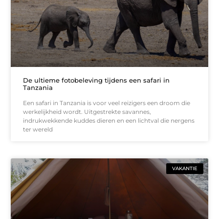
De ultieme fotobeleving tijdens een safari in
Tanzania
Een safari in Tanzania is voor veel reizigers een droom die
werkelijkheid wordt. Uitgestrekte savannes,
indrukwekkende kuddes dieren en een lichtval die nergens
ter wereld
VAKANTIE