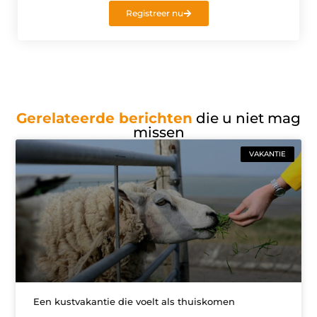
Registreer nu
Gerelateerde berichten
die u niet mag
missen
VAKANTIE
Een kustvakantie die voelt als thuiskomen