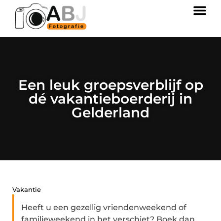
Een leuk groepsverblijf op
dé vakantieboerderij in
Gelderland
Vakantie
Heeft u een gezellig vriendenweekend of
familieweekend in het verschiet? Boek dan