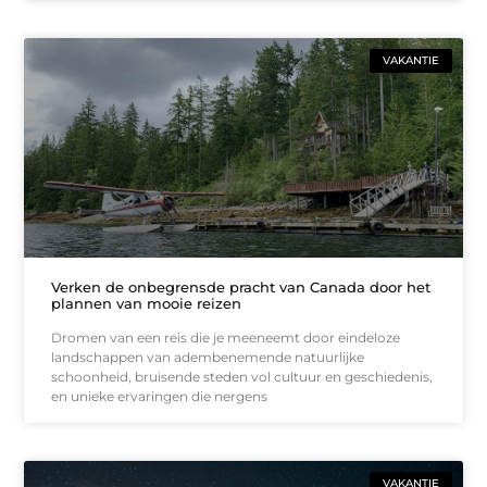
VAKANTIE
Verken de onbegrensde pracht van Canada door het
plannen van mooie reizen
Dromen van een reis die je meeneemt door eindeloze
landschappen van adembenemende natuurlijke
schoonheid, bruisende steden vol cultuur en geschiedenis,
en unieke ervaringen die nergens
VAKANTIE