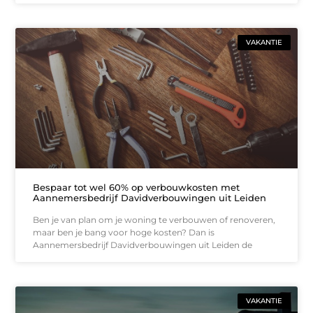
VAKANTIE
Bespaar tot wel 60% op verbouwkosten met
Aannemersbedrijf Davidverbouwingen uit Leiden
Ben je van plan om je woning te verbouwen of renoveren,
maar ben je bang voor hoge kosten? Dan is
Aannemersbedrijf Davidverbouwingen uit Leiden de
VAKANTIE