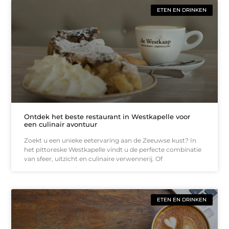
ETEN EN DRINKEN
Ontdek het beste restaurant in Westkapelle voor
een culinair avontuur
Zoekt u een unieke eetervaring aan de Zeeuwse kust? In
het pittoreske Westkapelle vindt u de perfecte combinatie
van sfeer, uitzicht en culinaire verwennerij. Of
ETEN EN DRINKEN