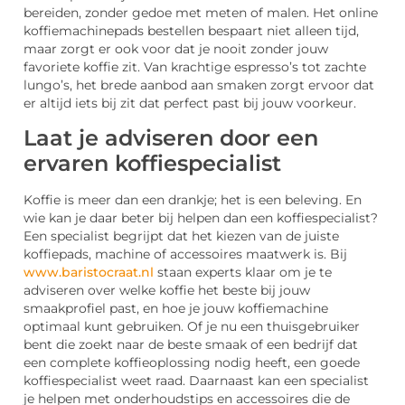
bereiden, zonder gedoe met meten of malen. Het online
koffiemachinepads bestellen bespaart niet alleen tijd,
maar zorgt er ook voor dat je nooit zonder jouw
favoriete koffie zit. Van krachtige espresso’s tot zachte
lungo’s, het brede aanbod aan smaken zorgt ervoor dat
er altijd iets bij zit dat perfect past bij jouw voorkeur.
Laat je adviseren door een
ervaren koffiespecialist
Koffie is meer dan een drankje; het is een beleving. En
wie kan je daar beter bij helpen dan een koffiespecialist?
Een specialist begrijpt dat het kiezen van de juiste
koffiepads, machine of accessoires maatwerk is. Bij
www.baristocraat.nl
staan experts klaar om je te
adviseren over welke koffie het beste bij jouw
smaakprofiel past, en hoe je jouw koffiemachine
optimaal kunt gebruiken. Of je nu een thuisgebruiker
bent die zoekt naar de beste smaak of een bedrijf dat
een complete koffieoplossing nodig heeft, een goede
koffiespecialist weet raad. Daarnaast kan een specialist
je helpen met onderhoudstips en accessoires die de