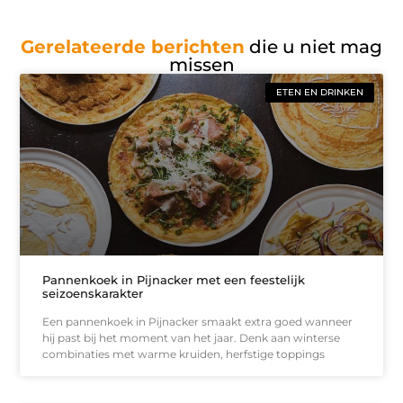
Gerelateerde berichten
die u niet mag
missen
ETEN EN DRINKEN
Pannenkoek in Pijnacker met een feestelijk
seizoenskarakter
Een pannenkoek in Pijnacker smaakt extra goed wanneer
hij past bij het moment van het jaar. Denk aan winterse
combinaties met warme kruiden, herfstige toppings