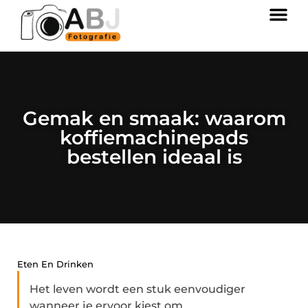
Gemak en smaak: waarom
koffiemachinepads
bestellen ideaal is
Eten En Drinken
Het leven wordt een stuk eenvoudiger
wanneer je ervoor kiest om