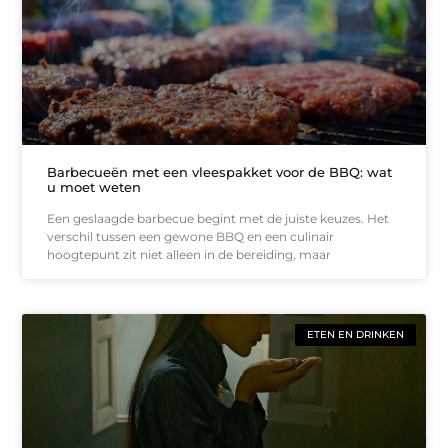
Barbecueën met een vleespakket voor de BBQ: wat
u moet weten
Een geslaagde barbecue begint met de juiste keuzes. Het
verschil tussen een gewone BBQ en een culinair
hoogtepunt zit niet alleen in de bereiding, maar
ETEN EN DRINKEN