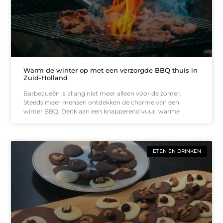
Warm de winter op met een verzorgde BBQ thuis in
Zuid-Holland
Barbecueën is allang niet meer alleen voor de zomer.
Steeds meer mensen ontdekken de charme van een
winter BBQ. Denk aan een knapperend vuur, warme
ETEN EN DRINKEN