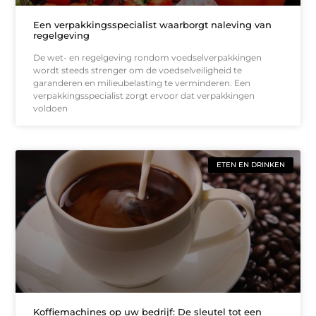
Een verpakkingsspecialist waarborgt naleving van
regelgeving
De wet- en regelgeving rondom voedselverpakkingen
wordt steeds strenger om de voedselveiligheid te
garanderen en milieubelasting te verminderen. Een
verpakkingsspecialist zorgt ervoor dat verpakkingen
voldoen
ETEN EN DRINKEN
Koffiemachines op uw bedrijf: De sleutel tot een