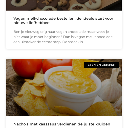
Vegan melkchocolade bestellen: de ideale start voor
nieuwe liefhebbers
Ben je nieuwsgierig naar vegan chocolade maar weet je
niet waar je moet beginnen? Dan is vegan melkchocolade
een uitstekende eerste stap. De smaak is
ETEN EN DRINKEN
Nacho’s met kaassaus verdienen de juiste kruiden