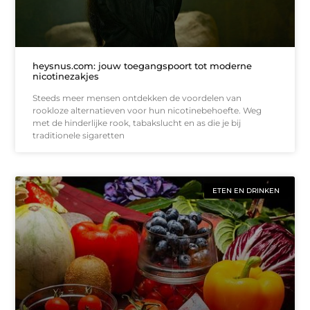
heysnus.com: jouw toegangspoort tot moderne
nicotinezakjes
Steeds meer mensen ontdekken de voordelen van
rookloze alternatieven voor hun nicotinebehoefte. Weg
met de hinderlijke rook, tabakslucht en as die je bij
traditionele sigaretten
ETEN EN DRINKEN