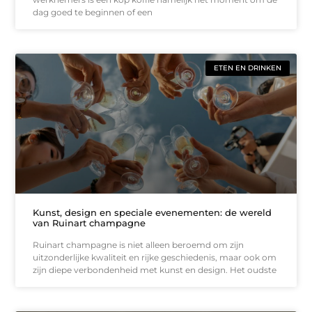
dag goed te beginnen of een
ETEN EN DRINKEN
Kunst, design en speciale evenementen: de wereld
van Ruinart champagne
Ruinart champagne is niet alleen beroemd om zijn
uitzonderlijke kwaliteit en rijke geschiedenis, maar ook om
zijn diepe verbondenheid met kunst en design. Het oudste