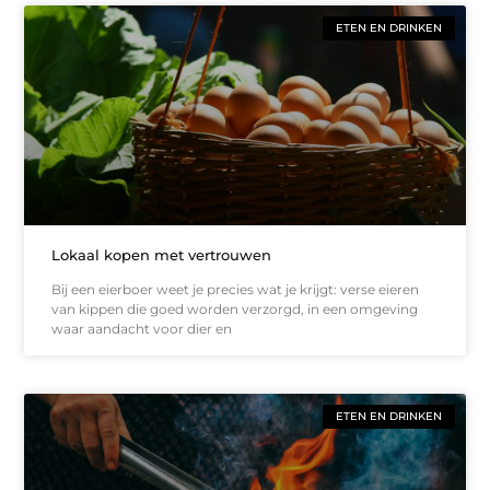
ETEN EN DRINKEN
Lokaal kopen met vertrouwen
Bij een eierboer weet je precies wat je krijgt: verse eieren
van kippen die goed worden verzorgd, in een omgeving
waar aandacht voor dier en
ETEN EN DRINKEN