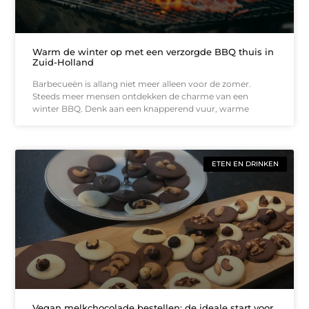
Warm de winter op met een verzorgde BBQ thuis in
Zuid-Holland
Barbecueën is allang niet meer alleen voor de zomer.
Steeds meer mensen ontdekken de charme van een
winter BBQ. Denk aan een knapperend vuur, warme
ETEN EN DRINKEN
Vegan melkchocolade bestellen: de ideale start voor