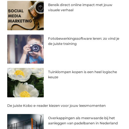
Bereik direct online impact met jouw
visuele verhaal
Fotobewerkingssoftware leren: zo vind je
de juiste training
Tuinklompen kopen is een heel logische
keuze
De juiste Kobo e-reader kiezen voor jouw leesmomenten
Overkappingen als meerwaarde bij het
aanleggen van padelbanen in Nederland