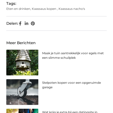
Tags:
Eten en drinken
,
Kaassaus kopen
,
Kaassaus nacho's
Delen:
Meer Berichten
Maak je tuin aantrekkelijk voor egels met
een slimme schuilplek
Stelpoten kopen voor een opgeruimde
garage
Wat krijg je extra bij een datingsite in