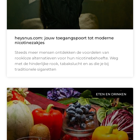
heysnus.com: jouw toegangspoort tot moderne
nicotinezakjes
Steeds meer mensen ontdekken de voordelen van
rookloze alternatieven voor hun nicotinebehoefte. Weg
met de hinderlijke rook, tabakslucht en as die je bij
traditionele sigaretten
ETEN EN DRINKEN