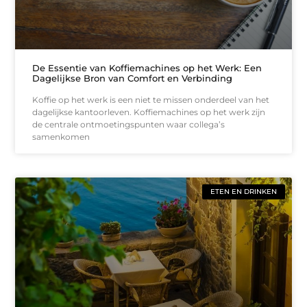
De Essentie van Koffiemachines op het Werk: Een
Dagelijkse Bron van Comfort en Verbinding
Koffie op het werk is een niet te missen onderdeel van het
dagelijkse kantoorleven. Koffiemachines op het werk zijn
de centrale ontmoetingspunten waar collega’s
samenkomen
ETEN EN DRINKEN