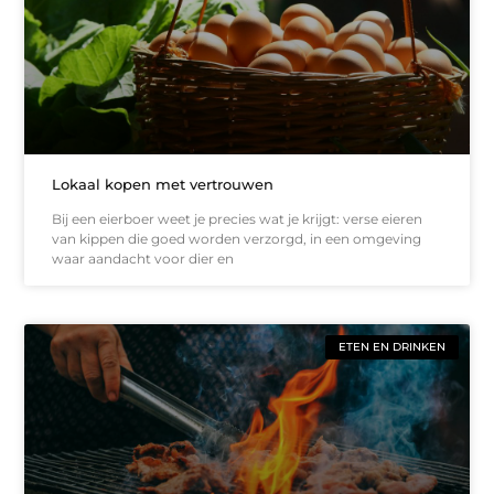
Lokaal kopen met vertrouwen
Bij een eierboer weet je precies wat je krijgt: verse eieren
van kippen die goed worden verzorgd, in een omgeving
waar aandacht voor dier en
ETEN EN DRINKEN