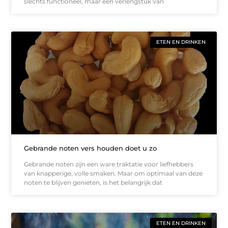
slechts functioneel, maar een verlengstuk van
ETEN EN DRINKEN
Gebrande noten vers houden doet u zo
Gebrande noten zijn een ware traktatie voor liefhebbers
van knapperige, volle smaken. Maar om optimaal van deze
noten te blijven genieten, is het belangrijk dat
ETEN EN DRINKEN