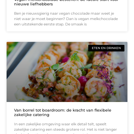
nieuwe liefhebbers
Ben je nieuwsgierig naar vegan chocolade maar weet je
niet waar je moet beginnen? Dan is vegan melkchocolade
een uitstekende eerste stap. De smaak is
ETEN EN DRINKEN
Van borrel tot boardroom: de kracht van flexibele
zakelijke catering
In een zakelijke omgeving waar elk detail telt, speelt
zakelijke catering een steeds grotere rol. Het is niet langer