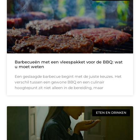
Barbecueën met een vleespakket voor de BBQ: wat
u moet weten
Een geslaagde barbecue begint met de juiste keuzes. Het
verschil tussen een gewone BBQ en een culinair
hoogtepunt zit niet alleen in de bereiding, maar
ETEN EN DRINKEN