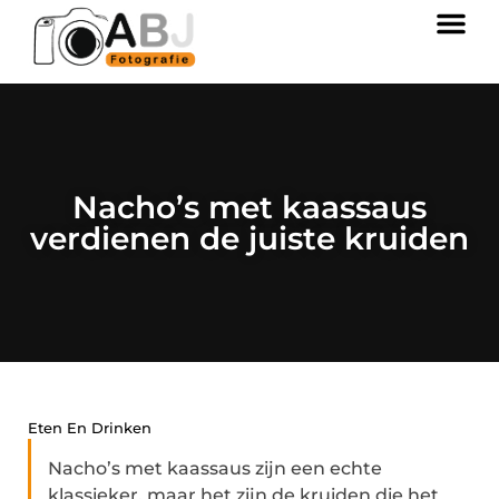
Nacho’s met kaassaus
verdienen de juiste kruiden
Eten En Drinken
Nacho’s met kaassaus zijn een echte
klassieker, maar het zijn de kruiden die het