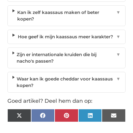
Kan ik zelf kaassaus maken of beter
▼
kopen?
Hoe geef ik mijn kaassaus meer karakter?
▼
Zijn er internationale kruiden die bij
▼
nacho's passen?
Waar kan ik goede cheddar voor kaassaus
▼
kopen?
Goed artikel? Deel hem dan op:
X
Facebook
Pinterest
LinkedIn
Email
(Twitter)