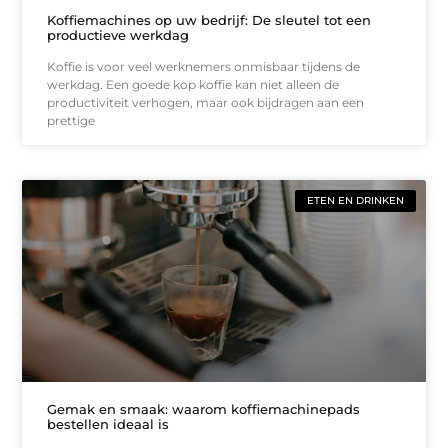
Koffiemachines op uw bedrijf: De sleutel tot een
productieve werkdag
Koffie is voor veel werknemers onmisbaar tijdens de
werkdag. Een goede kop koffie kan niet alleen de
productiviteit verhogen, maar ook bijdragen aan een
prettige
ETEN EN DRINKEN
Gemak en smaak: waarom koffiemachinepads
bestellen ideaal is