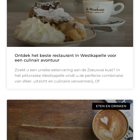
Ontdek het beste restaurant in Westkapelle voor
een culinair avontuur
Zoekt u een unieke eetervaring aan de Zeeuwse kust? In
het pittoreske Westkapelle vindt u de perfecte combinatie
van sfeer, uitzicht en culinaire verwennerij. Of
ETEN EN DRINKEN