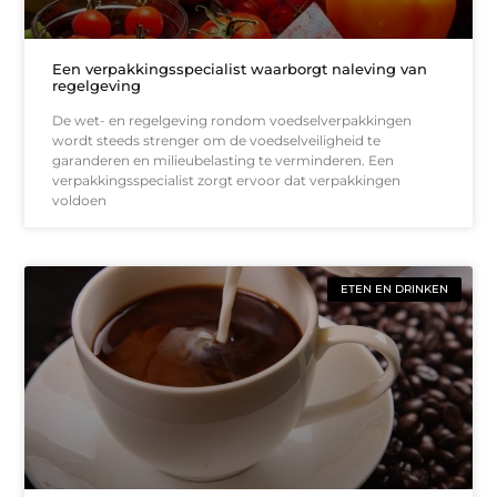
Een verpakkingsspecialist waarborgt naleving van
regelgeving
De wet- en regelgeving rondom voedselverpakkingen
wordt steeds strenger om de voedselveiligheid te
garanderen en milieubelasting te verminderen. Een
verpakkingsspecialist zorgt ervoor dat verpakkingen
voldoen
ETEN EN DRINKEN