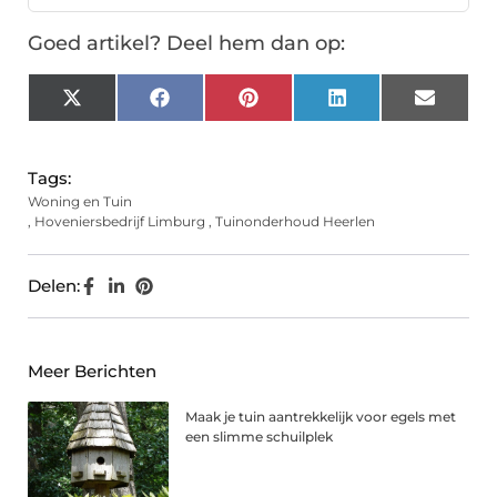
Goed artikel? Deel hem dan op:
X
Facebook
Pinterest
LinkedIn
Email
(Twitter)
Tags:
Woning en Tuin
,
Hoveniersbedrijf Limburg
,
Tuinonderhoud Heerlen
Delen:
Meer Berichten
Maak je tuin aantrekkelijk voor egels met
een slimme schuilplek