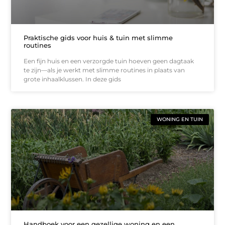
Praktische gids voor huis & tuin met slimme
routines
Een fijn huis en een verzorgde tuin hoeven geen dagtaak
te zijn—als je werkt met slimme routines in plaats van
grote inhaalklussen. In deze gids
WONING EN TUIN
Handboek voor een gezellige woning en een