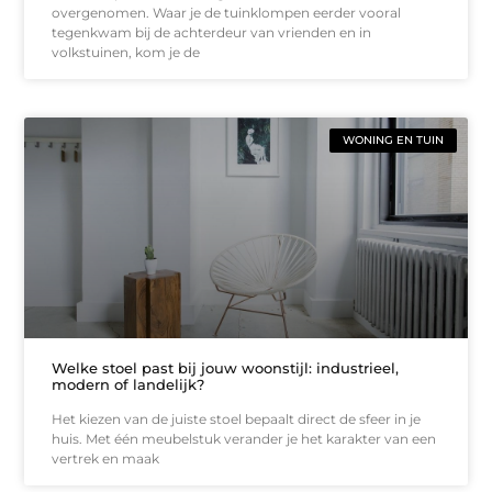
overgenomen. Waar je de tuinklompen eerder vooral
tegenkwam bij de achterdeur van vrienden en in
volkstuinen, kom je de
WONING EN TUIN
Welke stoel past bij jouw woonstijl: industrieel,
modern of landelijk?
Het kiezen van de juiste stoel bepaalt direct de sfeer in je
huis. Met één meubelstuk verander je het karakter van een
vertrek en maak