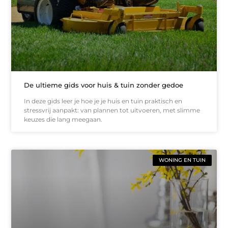
De ultieme gids voor huis & tuin zonder gedoe
In deze gids leer je hoe je je huis en tuin praktisch en
stressvrij aanpakt: van plannen tot uitvoeren, met slimme
keuzes die lang meegaan.
WONING EN TUIN