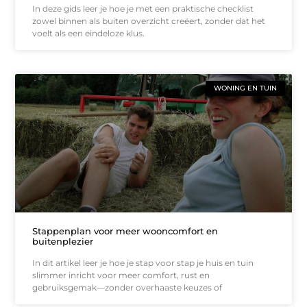
In deze gids leer je hoe je met een praktische checklist
zowel binnen als buiten overzicht creëert, zonder dat het
voelt als een eindeloze klus.
WONING EN TUIN
Stappenplan voor meer wooncomfort en
buitenplezier
In dit artikel leer je hoe je stap voor stap je huis en tuin
slimmer inricht voor meer comfort, rust en
gebruiksgemak—zonder overhaaste keuzes of