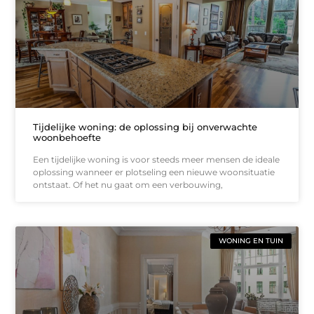
Tijdelijke woning: de oplossing bij onverwachte
woonbehoefte
Een tijdelijke woning is voor steeds meer mensen de ideale
oplossing wanneer er plotseling een nieuwe woonsituatie
ontstaat. Of het nu gaat om een verbouwing,
WONING EN TUIN