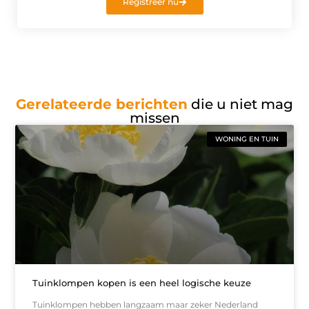
Registreer nu
Gerelateerde berichten
die u niet mag
missen
WONING EN TUIN
Tuinklompen kopen is een heel logische keuze
Tuinklompen hebben langzaam maar zeker Nederland