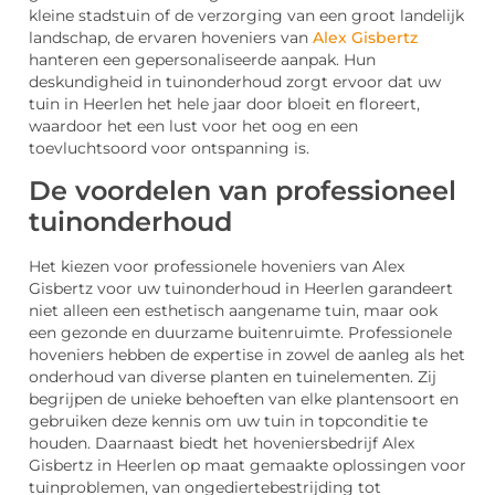
kleine stadstuin of de verzorging van een groot landelijk
landschap, de ervaren hoveniers van
Alex Gisbertz
hanteren een gepersonaliseerde aanpak. Hun
deskundigheid in tuinonderhoud zorgt ervoor dat uw
tuin in Heerlen het hele jaar door bloeit en floreert,
waardoor het een lust voor het oog en een
toevluchtsoord voor ontspanning is.
De voordelen van professioneel
tuinonderhoud
Het kiezen voor professionele hoveniers van Alex
Gisbertz voor uw tuinonderhoud in Heerlen garandeert
niet alleen een esthetisch aangename tuin, maar ook
een gezonde en duurzame buitenruimte. Professionele
hoveniers hebben de expertise in zowel de aanleg als het
onderhoud van diverse planten en tuinelementen. Zij
begrijpen de unieke behoeften van elke plantensoort en
gebruiken deze kennis om uw tuin in topconditie te
houden. Daarnaast biedt het hoveniersbedrijf Alex
Gisbertz in Heerlen op maat gemaakte oplossingen voor
tuinproblemen, van ongediertebestrijding tot