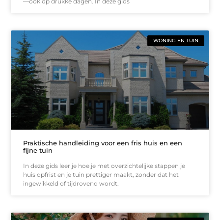
—ook op drukke dagen. In deze gids
WONING EN TUIN
Praktische handleiding voor een fris huis en een
fijne tuin
In deze gids leer je hoe je met overzichtelijke stappen je
huis opfrist en je tuin prettiger maakt, zonder dat het
ingewikkeld of tijdrovend wordt.