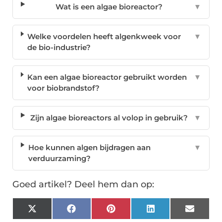
Wat is een algae bioreactor?
▼
Welke voordelen heeft algenkweek voor
▼
de bio-industrie?
Kan een algae bioreactor gebruikt worden
▼
voor biobrandstof?
Zijn algae bioreactors al volop in gebruik?
▼
Hoe kunnen algen bijdragen aan
▼
verduurzaming?
Goed artikel? Deel hem dan op:
X
Facebook
Pinterest
LinkedIn
Email
(Twitter)