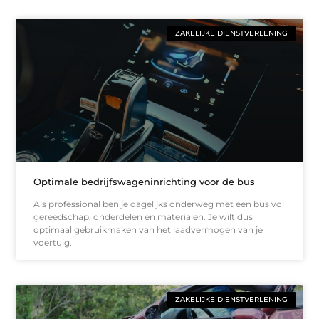
ZAKELIJKE DIENSTVERLENING
Optimale bedrijfswageninrichting voor de bus
Als professional ben je dagelijks onderweg met een bus vol
gereedschap, onderdelen en materialen. Je wilt dus
optimaal gebruikmaken van het laadvermogen van je
voertuig.
ZAKELIJKE DIENSTVERLENING