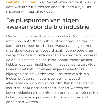
website van LGem
hier. Na het lezen van de stukjes op
deze website zul je meteen onder de indruk zijn. Dat
snappen wij maar al te goed.
De pluspunten van algen
kweken voor de bio industrie
Men is niet zomaar algen gaan kweken. We zijn gaan
inzien hoe ontzettend nuttig dit voor ons kan zijn. Dit
komt onder meer omdat het kweken van algen met
meerdere voordelen gepaard gaat. Tegenwoordig zijn
we op zoek naar duurzame manieren om te produceren.
Zo ook binnen de bio industrie. Steeds meer van ons
hebben duurzaamheid hoog in het vaandel staan. Algen
kweken met behulp van een algae bioreactor kan
bijdragen aan het verder verduurzamen van de bio
industrie. Algen zijn daarnaast een fantastisch
alternatief voor grond- en brandstoffen binnen de bio
industrie. Ze kunnen daarnaast ingezet worden om
levensmiddelen en chemische producten te creëren. Het
belang van een algae bioreactor mag daarom niet
onderschat worden.