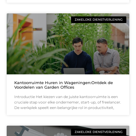
ZAKELIJKE DIENSTVERLENING
Kantoorruimte Huren in Wageningen:Ontdek de
Voordelen van Garden Offices
Introductie Het kiezen van de juiste kantoorruimte is een
cruciale stap voor elke ondernemer, start-up, of freelancer.
De werkplek speelt een belangrijke rol in productiviteit,
ZAKELIJKE DIENSTVERLENING