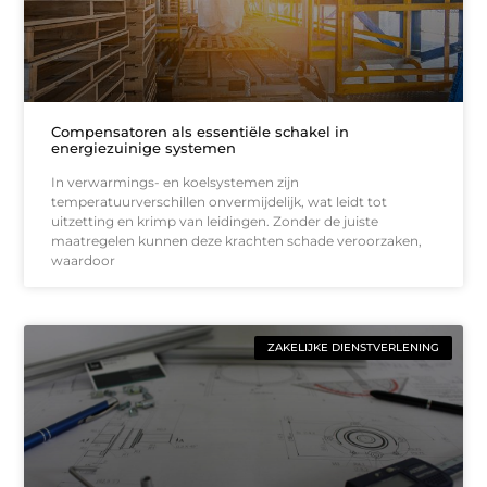
Compensatoren als essentiële schakel in
energiezuinige systemen
In verwarmings- en koelsystemen zijn
temperatuurverschillen onvermijdelijk, wat leidt tot
uitzetting en krimp van leidingen. Zonder de juiste
maatregelen kunnen deze krachten schade veroorzaken,
waardoor
ZAKELIJKE DIENSTVERLENING