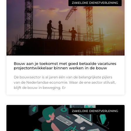
ZAKELIJKE DIENSTVERLENING
Bouw aan je toekomst met goed betaalde vacatures
projectontwikkelaar binnen werken in de bouw
De bouwsector is al jaren één van de belangrijkste pijlers
van de Nederlandse economie. Waar de ene sector stilvalt,
blijft de bouw in beweging. Er
ZAKELIJKE DIENSTVERLENING