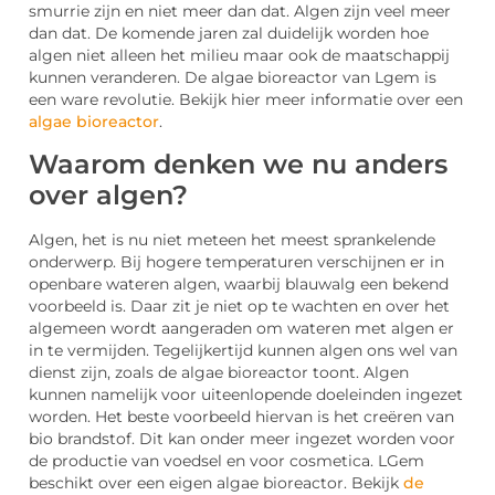
smurrie zijn en niet meer dan dat. Algen zijn veel meer
dan dat. De komende jaren zal duidelijk worden hoe
algen niet alleen het milieu maar ook de maatschappij
kunnen veranderen. De algae bioreactor van Lgem is
een ware revolutie. Bekijk hier meer informatie over een
algae bioreactor
.
Waarom denken we nu anders
over algen?
Algen, het is nu niet meteen het meest sprankelende
onderwerp. Bij hogere temperaturen verschijnen er in
openbare wateren algen, waarbij blauwalg een bekend
voorbeeld is. Daar zit je niet op te wachten en over het
algemeen wordt aangeraden om wateren met algen er
in te vermijden. Tegelijkertijd kunnen algen ons wel van
dienst zijn, zoals de algae bioreactor toont. Algen
kunnen namelijk voor uiteenlopende doeleinden ingezet
worden. Het beste voorbeeld hiervan is het creëren van
bio brandstof. Dit kan onder meer ingezet worden voor
de productie van voedsel en voor cosmetica. LGem
beschikt over een eigen algae bioreactor. Bekijk
de