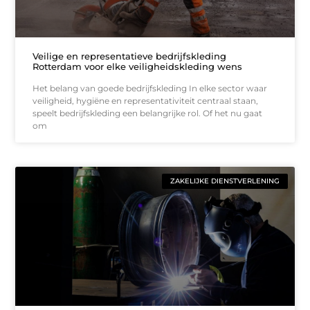
Veilige en representatieve bedrijfskleding
Rotterdam voor elke veiligheidskleding wens
Het belang van goede bedrijfskleding In elke sector waar
veiligheid, hygiëne en representativiteit centraal staan,
speelt bedrijfskleding een belangrijke rol. Of het nu gaat
om
ZAKELIJKE DIENSTVERLENING