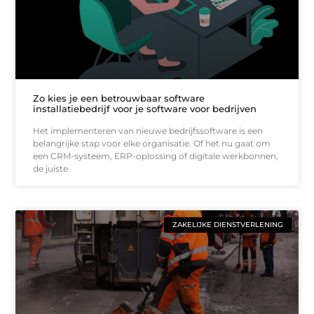
Zo kies je een betrouwbaar software
installatiebedrijf voor je software voor bedrijven
Het implementeren van nieuwe bedrijfssoftware is een
belangrijke stap voor elke organisatie. Of het nu gaat om
een CRM-systeem, ERP-oplossing of digitale werkbonnen,
de juiste
ZAKELIJKE DIENSTVERLENING