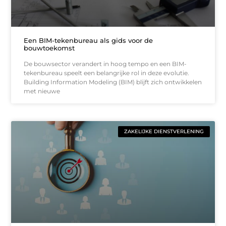
Een BIM-tekenbureau als gids voor de
bouwtoekomst
De bouwsector verandert in hoog tempo en een BIM-
tekenbureau speelt een belangrijke rol in deze evolutie.
Building Information Modeling (BIM) blijft zich ontwikkelen
met nieuwe
ZAKELIJKE DIENSTVERLENING