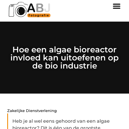
Hoe een algae bioreactor
invloed kan uitoefenen op
de bio industrie
Zakelijke Dienstverlening
Heb je al wel eens gehoord van een algae
bioreactor? Dit is één van de grootste