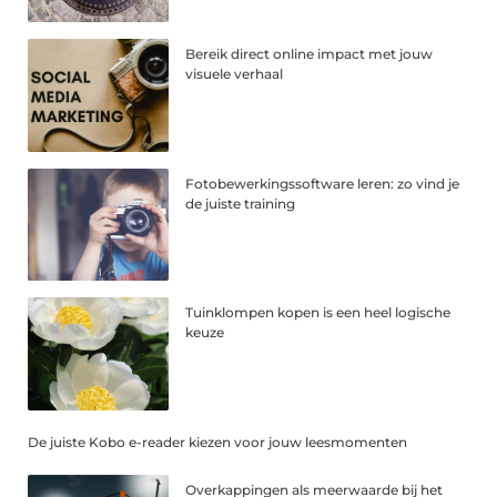
Bereik direct online impact met jouw
visuele verhaal
Fotobewerkingssoftware leren: zo vind je
de juiste training
Tuinklompen kopen is een heel logische
keuze
De juiste Kobo e-reader kiezen voor jouw leesmomenten
Overkappingen als meerwaarde bij het