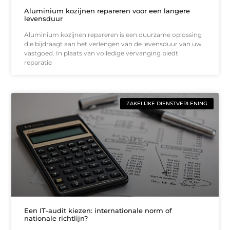
Aluminium kozijnen repareren voor een langere
levensduur
Aluminium kozijnen repareren is een duurzame oplossing
die bijdraagt aan het verlengen van de levensduur van uw
vastgoed. In plaats van volledige vervanging biedt
reparatie
ZAKELIJKE DIENSTVERLENING
Een IT-audit kiezen: internationale norm of
nationale richtlijn?