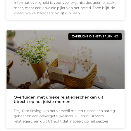
Informatieveiligheid is voor veel organisaties geen bijzaak
meer, maar een cruciale pijler van het beleid. Toch blijft de
vraag: welke standaard volgt u bij een
ZAKELIJKE DIENSTVERLENING
Overtuigen met unieke relatiegeschenken uit
Utrecht op het juiste moment
De juiste timing kan het verschil maken tussen een aardig
gebaar en een onvergetelijke indruk. Een duurzaam
relatiegeschenk uit Utrecht dat inspeelt op het seizoen