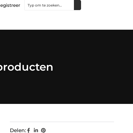
egistreer
producten
Delen: