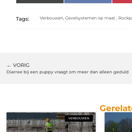
Verbouwen
,
Gevelsystemen op maat
,
Rockp
Tags:
← VORIG
Diarree bij een puppy vraagt om meer dan alleen geduld
Gerelat
VERBOUWEN