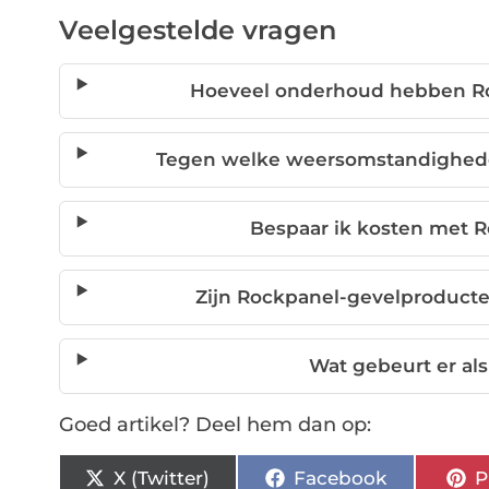
Veelgestelde vragen
Hoeveel onderhoud hebben Ro
Tegen welke weersomstandighede
Bespaar ik kosten met 
Zijn Rockpanel-gevelproducte
Wat gebeurt er als
Goed artikel? Deel hem dan op:
X (Twitter)
Facebook
P