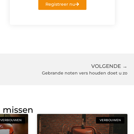
Registreer nu
VOLGENDE →
Gebrande noten vers houden doet u zo
g missen
VERBOUWEN
VERBOUWEN