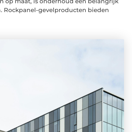
n op maat, is onderhoud een belangrijk
. Rockpanel-gevelproducten bieden