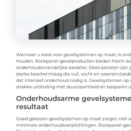
Wanneer u kiest voor gevelsystemen op maat, is on
houden. Rockpanel-gevelproducten bieden hierin e
onderhoudsvriendelijke karakter. Deze panelen zijn
sterke beschermlaag die vuil, vocht en weersinvloede
dat intensief onderhoud nodig is. Gevelsystemen 
strakke uitstraling met duurzaamheid en besparen u
Onderhoudsarme gevelsystemen
resultaat
Goed gekozen gevelsystemen op maat zorgen niet alle
minimale onderhoudsverplichtingen. Rockpanel-gevel