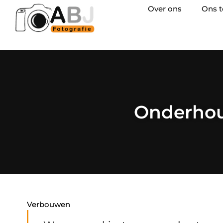
Over ons
Ons 
Onderhou
Verbouwen