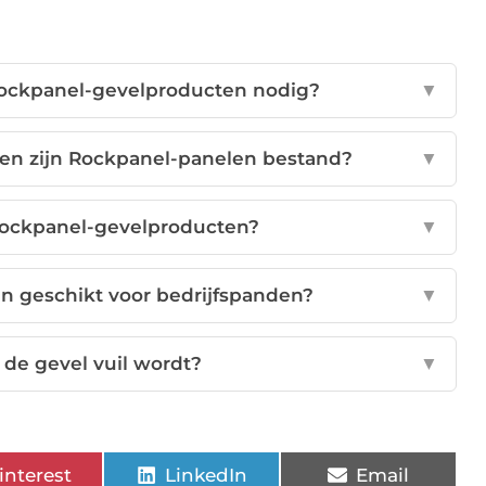
ckpanel-gevelproducten nodig?
▼
n zijn Rockpanel-panelen bestand?
▼
Rockpanel-gevelproducten?
▼
n geschikt voor bedrijfspanden?
▼
 de gevel vuil wordt?
▼
interest
LinkedIn
Email