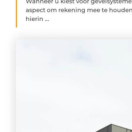
Wanneer u kiest voor gevelsysteme
aspect om rekening mee te houden
hierin ...