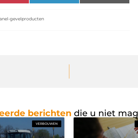
anel-gevelproducten
eerde berichten
die u niet ma
VERBOUWEN