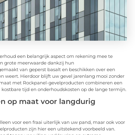
derhoud een belangrijk aspect om rekening mee te
en grote meerwaarde dankzij hun
 gemaakt van geperst basalt en beschikken over een
n weert. Hierdoor blijft uw gevel jarenlang mooi zonder
op maat met Rockpanel-gevelproducten combineren een
 kostbare tijd en onderhoudskosten op de lange termijn.
 op maat voor langdurig
en voor een fraai uiterlijk van uw pand, maar ook voor
producten zijn hier een uitstekend voorbeeld van.