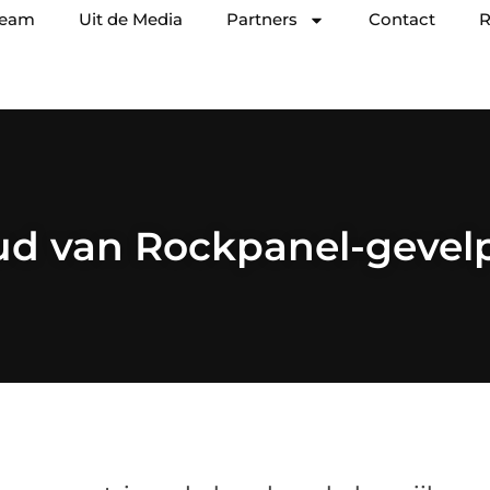
team
Uit de Media
Partners
Contact
R
d van Rockpanel-gevel