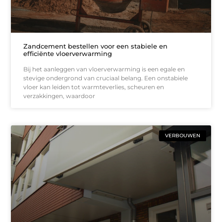
Zandcement bestellen voor een stabiele en
efficiënte vloerverwarming
Bij het aanleggen van vloerverwarming is een egale en
stevige ondergrond van cruciaal belang. Een onstabiele
vloer kan leiden tot warmteverlies, scheuren en
verzakkingen, waardoor
VERBOUWEN