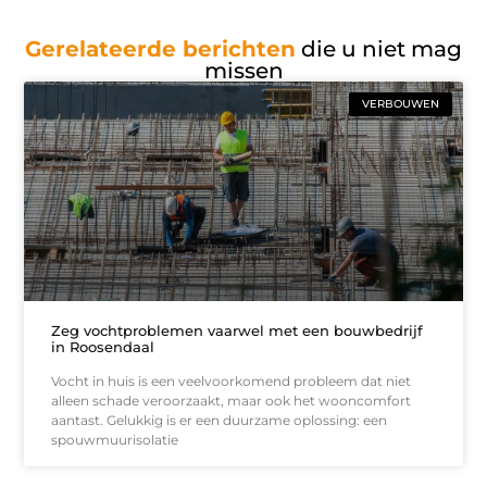
Gerelateerde berichten
die u niet mag
missen
VERBOUWEN
Zeg vochtproblemen vaarwel met een bouwbedrijf
in Roosendaal
Vocht in huis is een veelvoorkomend probleem dat niet
alleen schade veroorzaakt, maar ook het wooncomfort
aantast. Gelukkig is er een duurzame oplossing: een
spouwmuurisolatie