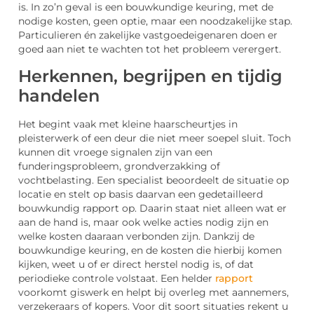
is. In zo’n geval is een bouwkundige keuring, met de
nodige kosten, geen optie, maar een noodzakelijke stap.
Particulieren én zakelijke vastgoedeigenaren doen er
goed aan niet te wachten tot het probleem verergert.
Herkennen, begrijpen en tijdig
handelen
Het begint vaak met kleine haarscheurtjes in
pleisterwerk of een deur die niet meer soepel sluit. Toch
kunnen dit vroege signalen zijn van een
funderingsprobleem, grondverzakking of
vochtbelasting. Een specialist beoordeelt de situatie op
locatie en stelt op basis daarvan een gedetailleerd
bouwkundig rapport op. Daarin staat niet alleen wat er
aan de hand is, maar ook welke acties nodig zijn en
welke kosten daaraan verbonden zijn. Dankzij de
bouwkundige keuring, en de kosten die hierbij komen
kijken, weet u of er direct herstel nodig is, of dat
periodieke controle volstaat. Een helder
rapport
voorkomt giswerk en helpt bij overleg met aannemers,
verzekeraars of kopers. Voor dit soort situaties rekent u