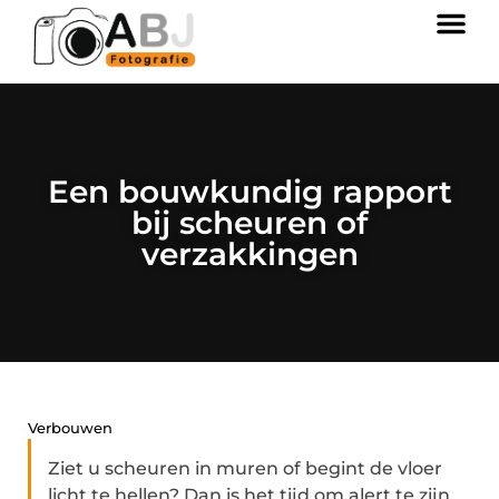
Een bouwkundig rapport
bij scheuren of
verzakkingen
Verbouwen
Ziet u scheuren in muren of begint de vloer
licht te hellen? Dan is het tijd om alert te zijn.