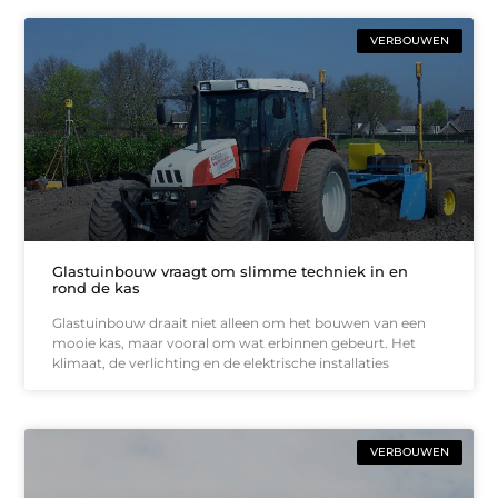
VERBOUWEN
Glastuinbouw vraagt om slimme techniek in en
rond de kas
Glastuinbouw draait niet alleen om het bouwen van een
mooie kas, maar vooral om wat erbinnen gebeurt. Het
klimaat, de verlichting en de elektrische installaties
VERBOUWEN