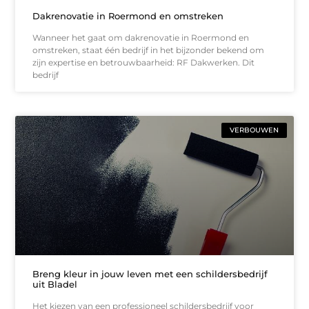
Dakrenovatie in Roermond en omstreken
Wanneer het gaat om dakrenovatie in Roermond en
omstreken, staat één bedrijf in het bijzonder bekend om
zijn expertise en betrouwbaarheid: RF Dakwerken. Dit
bedrijf
VERBOUWEN
Breng kleur in jouw leven met een schildersbedrijf
uit Bladel
Het kiezen van een professioneel schildersbedrijf voor