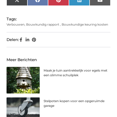
X
Facebook
Pinterest
LinkedIn
Email
(Twitter)
Tags:
Verbouwen
,
Bouwkundig rapport
,
Bouwkundige keuring kosten
Delen:
Meer Berichten
Maak je tuin aantrekkelijk voor egels met
een slimme schuilplek
Stelpoten kopen voor een opgeruimde
garage