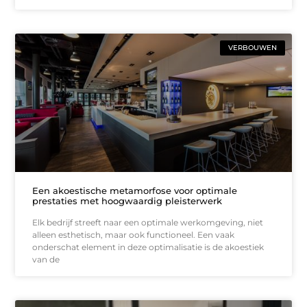
VERBOUWEN
Een akoestische metamorfose voor optimale
prestaties met hoogwaardig pleisterwerk
Elk bedrijf streeft naar een optimale werkomgeving, niet
alleen esthetisch, maar ook functioneel. Een vaak
onderschat element in deze optimalisatie is de akoestiek
van de