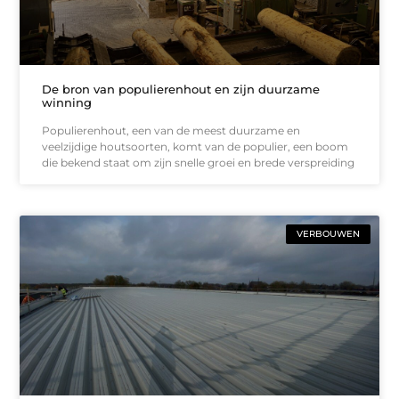
De bron van populierenhout en zijn duurzame
winning
Populierenhout, een van de meest duurzame en
veelzijdige houtsoorten, komt van de populier, een boom
die bekend staat om zijn snelle groei en brede verspreiding
VERBOUWEN