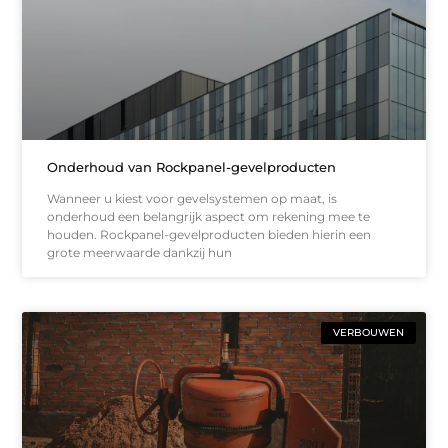
Onderhoud van Rockpanel-gevelproducten
Wanneer u kiest voor gevelsystemen op maat, is
onderhoud een belangrijk aspect om rekening mee te
houden. Rockpanel-gevelproducten bieden hierin een
grote meerwaarde dankzij hun
VERBOUWEN