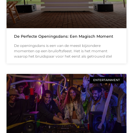
De Perfecte Openingsdans: Een Magisch Moment
De openingsdans is een van de meest bijzondere
momenten op een bruiloftsfeest. Het is het moment
waarop het bruidspaar voor het eerst als getrouwd stel
ENTERTAINMENT