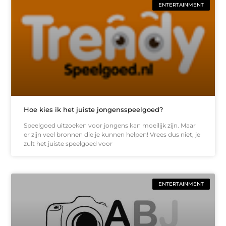
ENTERTAINMENT
Hoe kies ik het juiste jongensspeelgoed?
Speelgoed uitzoeken voor jongens kan moeilijk zijn. Maar
er zijn veel bronnen die je kunnen helpen! Vrees dus niet, je
zult het juiste speelgoed voor
ENTERTAINMENT