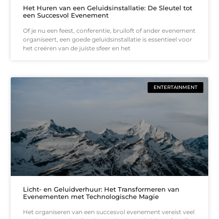
Het Huren van een Geluidsinstallatie: De Sleutel tot
een Succesvol Evenement
Of je nu een feest, conferentie, bruiloft of ander evenement
organiseert, een goede geluidsinstallatie is essentieel voor
het creëren van de juiste sfeer en het
ENTERTAINMENT
Licht- en Geluidverhuur: Het Transformeren van
Evenementen met Technologische Magie
Het organiseren van een succesvol evenement vereist veel