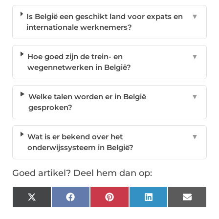
Is België een geschikt land voor expats en
▼
internationale werknemers?
Hoe goed zijn de trein- en
▼
wegennetwerken in België?
Welke talen worden er in België
▼
gesproken?
Wat is er bekend over het
▼
onderwijssysteem in België?
Goed artikel? Deel hem dan op:
X
Facebook
Pinterest
LinkedIn
Email
(Twitter)