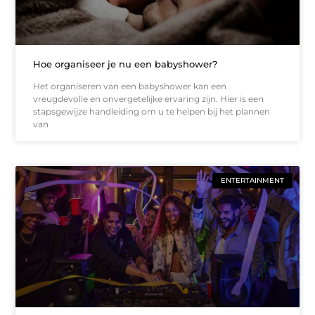
Hoe organiseer je nu een babyshower?
Het organiseren van een babyshower kan een
vreugdevolle en onvergetelijke ervaring zijn. Hier is een
stapsgewijze handleiding om u te helpen bij het plannen
van
ENTERTAINMENT