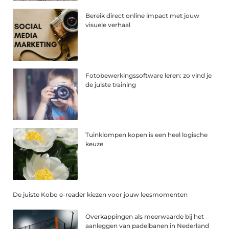
Bereik direct online impact met jouw
visuele verhaal
Fotobewerkingssoftware leren: zo vind je
de juiste training
Tuinklompen kopen is een heel logische
keuze
De juiste Kobo e-reader kiezen voor jouw leesmomenten
Overkappingen als meerwaarde bij het
aanleggen van padelbanen in Nederland