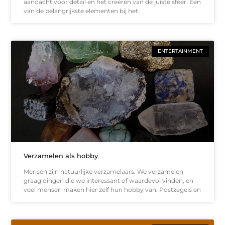
aandacht voor detail en het creëren van de juiste sfeer. Een
van de belangrijkste elementen bij het
ENTERTAINMENT
Verzamelen als hobby
Mensen zijn natuurlijke verzamelaars. We verzamelen
graag dingen die we interessant of waardevol vinden, en
veel mensen maken hier zelf hun hobby van. Postzegels en