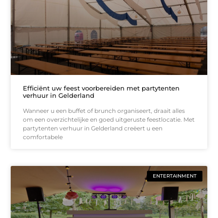
Efficiënt uw feest voorbereiden met partytenten
verhuur in Gelderland
Wanneer u een buffet of brunch organiseert, draait alles
om een overzichtelijke en goed uitgeruste feestlocatie. Met
partytenten verhuur in Gelderland creëert u een
comfortabele
ENTERTAINMENT