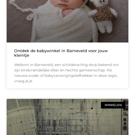
Ontdek de babywinkel in Barneveld voor jouw
kleintje
Welkom in Barneveld, een schilderachtig dorp bekend om
zijn kindvriendelijke sfeer en hechte gemeenschap. Als
nieuwe ouder of babyverzorgingsliefhebber in deze regio,
vraag je je
WINKELEN