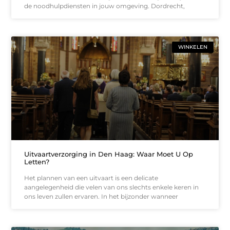
de noodhulpdiensten in jouw omgeving. Dordrecht,
WINKELEN
Uitvaartverzorging in Den Haag: Waar Moet U Op
Letten?
Het plannen van een uitvaart is een delicate
aangelegenheid die velen van ons slechts enkele keren in
ons leven zullen ervaren. In het bijzonder wanneer