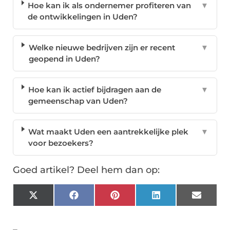
Hoe kan ik als ondernemer profiteren van
▼
de ontwikkelingen in Uden?
Welke nieuwe bedrijven zijn er recent
▼
geopend in Uden?
Hoe kan ik actief bijdragen aan de
▼
gemeenschap van Uden?
Wat maakt Uden een aantrekkelijke plek
▼
voor bezoekers?
Goed artikel? Deel hem dan op:
X
Facebook
Pinterest
LinkedIn
Email
(Twitter)