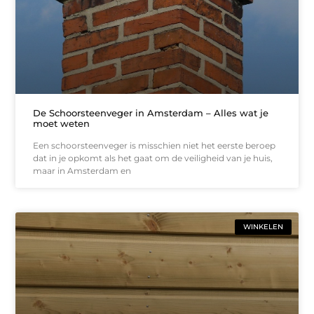
De Schoorsteenveger in Amsterdam – Alles wat je
moet weten
Een schoorsteenveger is misschien niet het eerste beroep
dat in je opkomt als het gaat om de veiligheid van je huis,
maar in Amsterdam en
WINKELEN