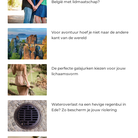
België met lidmaatschap?
Voor avontuur hoef je niet naar de andere
kant van de wereld
De perfecte galajurken kiezen voor jouw
lichaamsvorm
Wateroverlast na een hevige regenbui in
Ede? Zo bescherm je jouw riolering