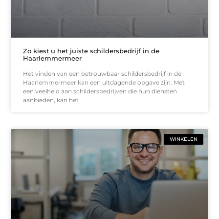
Zo kiest u het juiste schildersbedrijf in de
Haarlemmermeer
Het vinden van een betrouwbaar schildersbedrijf in de
Haarlemmermeer kan een uitdagende opgave zijn. Met
een veelheid aan schildersbedrijven die hun diensten
aanbieden, kan het
WINKELEN