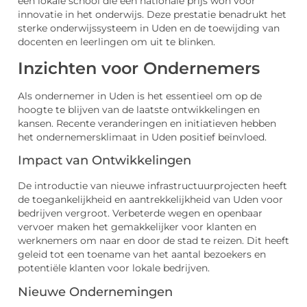
een lokale school die een nationale prijs won voor
innovatie in het onderwijs. Deze prestatie benadrukt het
sterke onderwijssysteem in Uden en de toewijding van
docenten en leerlingen om uit te blinken.
Inzichten voor Ondernemers
Als ondernemer in Uden is het essentieel om op de
hoogte te blijven van de laatste ontwikkelingen en
kansen. Recente veranderingen en initiatieven hebben
het ondernemersklimaat in Uden positief beïnvloed.
Impact van Ontwikkelingen
De introductie van nieuwe infrastructuurprojecten heeft
de toegankelijkheid en aantrekkelijkheid van Uden voor
bedrijven vergroot. Verbeterde wegen en openbaar
vervoer maken het gemakkelijker voor klanten en
werknemers om naar en door de stad te reizen. Dit heeft
geleid tot een toename van het aantal bezoekers en
potentiële klanten voor lokale bedrijven.
Nieuwe Ondernemingen