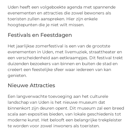
Uden heeft een volgeboekte agenda met spannende
evenementen en attracties die zowel bewoners als
toeristen zullen aanspreken. Hier zijn enkele
hoogtepunten die je niet wilt missen.
Festivals en Feestdagen
Het jaarlijkse zomerfestival is een van de grootste
evenementen in Uden, met livemuziek, straattheater en
een verscheidenheid aan eetkraampjes. Dit festival trekt
duizenden bezoekers van binnen en buiten de stad en
creëert een feestelijke sfeer waar iedereen van kan
genieten.
Nieuwe Attracties
Een langverwachte toevoeging aan het culturele
landschap van Uden is het nieuwe museum dat
binnenkort zijn deuren opent. Dit museum zal een breed
scala aan exposities bieden, van lokale geschiedenis tot
moderne kunst. Het belooft een belangrijke trekpleister
te worden voor zowel inwoners als toeristen.