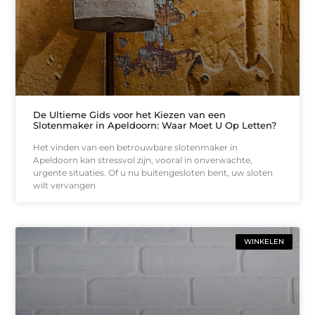
De Ultieme Gids voor het Kiezen van een
Slotenmaker in Apeldoorn: Waar Moet U Op Letten?
Het vinden van een betrouwbare slotenmaker in
Apeldoorn kan stressvol zijn, vooral in onverwachte,
urgente situaties. Of u nu buitengesloten bent, uw sloten
wilt vervangen
WINKELEN