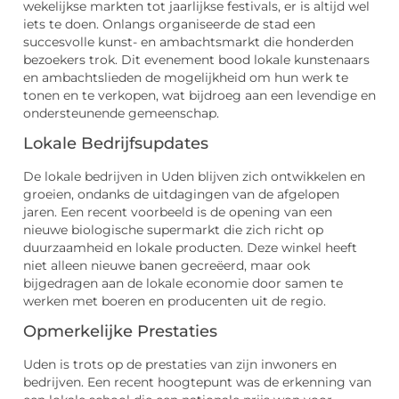
wekelijkse markten tot jaarlijkse festivals, er is altijd wel
iets te doen. Onlangs organiseerde de stad een
succesvolle kunst- en ambachtsmarkt die honderden
bezoekers trok. Dit evenement bood lokale kunstenaars
en ambachtslieden de mogelijkheid om hun werk te
tonen en te verkopen, wat bijdroeg aan een levendige en
ondersteunende gemeenschap.
Lokale Bedrijfsupdates
De lokale bedrijven in Uden blijven zich ontwikkelen en
groeien, ondanks de uitdagingen van de afgelopen
jaren. Een recent voorbeeld is de opening van een
nieuwe biologische supermarkt die zich richt op
duurzaamheid en lokale producten. Deze winkel heeft
niet alleen nieuwe banen gecreëerd, maar ook
bijgedragen aan de lokale economie door samen te
werken met boeren en producenten uit de regio.
Opmerkelijke Prestaties
Uden is trots op de prestaties van zijn inwoners en
bedrijven. Een recent hoogtepunt was de erkenning van