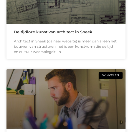
De tijdloze kunst van architect in Sneek
Architect in Sneek (ga naar website) is meer dan alleen het
bouwen van structuren; het is een kunstvorm die de tijd
en cultuur weerspiegelt. In
WINKELEN