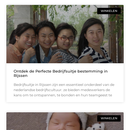
WINKELEN
Ontdek de Perfecte Bedrijfsuitje bestemming in
Rijssen
Bedrijfsuitje in Rijssen zijn een essentieel onderdeel van de
nederlandse bedrijfscultuur. ze bieden medewerkers de
kans om te ontspannen, te bonden en hun teamgeest te
WINKELEN