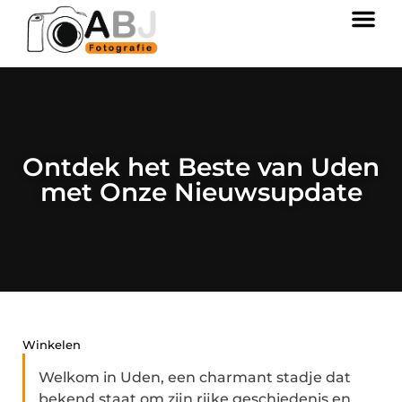
Ontdek het Beste van Uden
met Onze Nieuwsupdate
Winkelen
Welkom in Uden, een charmant stadje dat
bekend staat om zijn rijke geschiedenis en