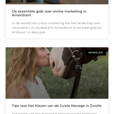
De essentiële gids voor online marketing in
Amersfoort
In de wereld van online marketing kan het landschap snel
veranderen, en als bedrijf in Amersfoort is het belangrijk bij
te blijven. In deze gids
WINKELEN
Tips voor het Kiezen van de Juiste Manege in Zwolle
Het kiezen van een manege is een belangrijke beslissing