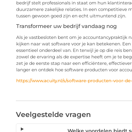
bedrijf stelt professionals in staat om hun klantintera
duurzamere zakelijke relaties. In een competitieve 
tussen gewoon goed zijn en echt uitmuntend zijn.
Transformeer uw bedrijf vandaag nog
Als je vastbesloten bent om je accountancypraktijk naa
kijken naar wat software voor je kan betekenen. Een
essentieel onderdeel van. En terwijl je op die reis b
zowel de ervaring als de expertise heeft om je te be
zet je de eerste stap naar een efficiëntere, effecti
langer en ontdek hoe software producten voor accou
https://www.acuity.nl/s/software-producten-voor-d
Veelgestelde vragen
Welke voordelen biedt 