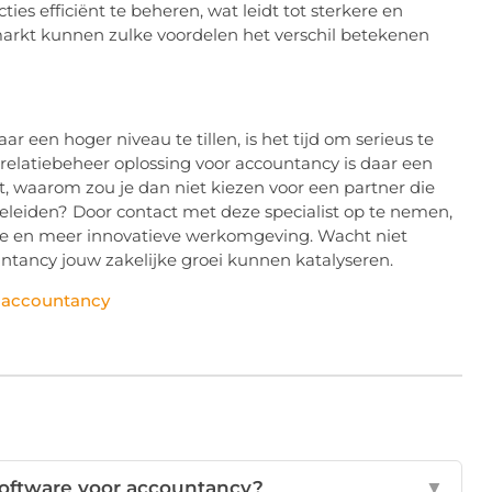
cties efficiënt te beheren, wat leidt tot sterkere en
markt kunnen zulke voordelen het verschil betekenen
r een hoger niveau te tillen, is het tijd om serieus te
 relatiebeheer oplossing voor accountancy is daar een
ent, waarom zou je dan niet kiezen voor een partner die
geleiden? Door contact met deze specialist op te nemen,
evere en meer innovatieve werkomgeving. Wacht niet
ntancy jouw zakelijke groei kunnen katalyseren.
e-accountancy
software voor accountancy?
▼