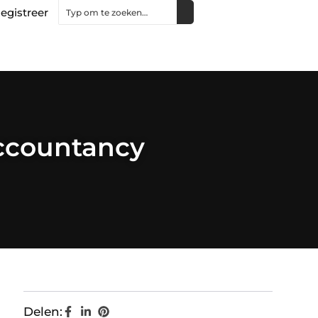
egistreer
accountancy
Delen: