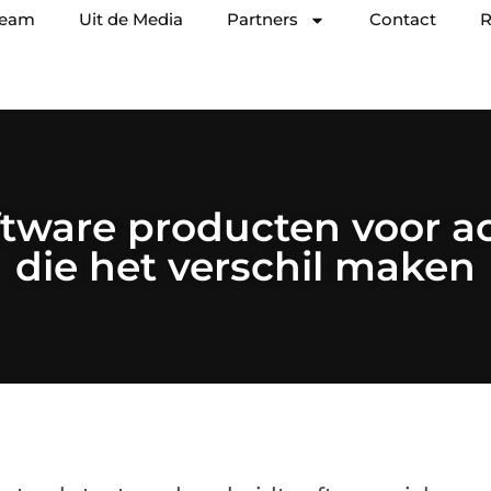
team
Uit de Media
Partners
Contact
R
tware producten voor 
die het verschil maken