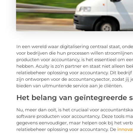
In een wereld waar digitalisering centraal staat, ond
voor bedrijven die hun processen willen stroomlijne
producten voor accountancy, is het essentieel om een
hebben. Acuity is zo’n partner en staat niet alleen
relatiebeheer oplossing voor accountancy. Dit bedrij
zijn ontworpen voor de accountancysector, zodat jij j
bieden van uitmuntende service aan je cliënten.
Het belang van geïntegreerde 
Nu, meer dan ooit, is het cruciaal voor accountant
software producten voor accountancy. Deze tools mak
gegevens eenvoudiger, maar helpen ook bij het verb
relatiebeheer oplossing voor accountancy. De
innova