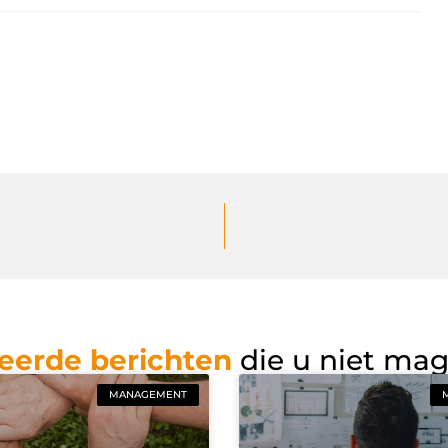
eerde berichten
die u niet ma
MANAGEMENT