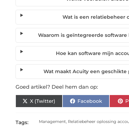
Wat is een relatiebeheer
Waarom is geïntegreerde software 
Hoe kan software mijn acco
Wat maakt Acuity een geschikte 
Goed artikel? Deel hem dan op:
X (Twitter)
Facebook
P
Management
,
Relatiebeheer oplossing acco
Tags: