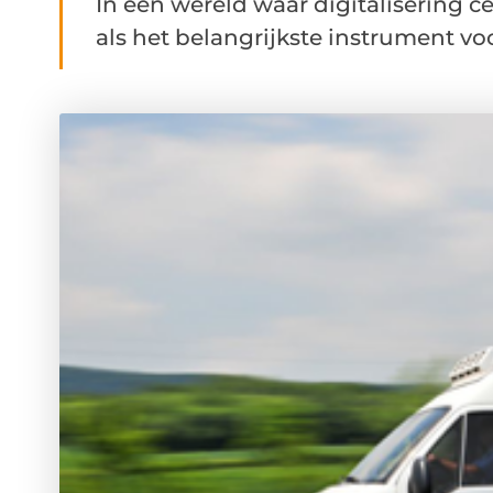
In een wereld waar digitalisering ce
als het belangrijkste instrument voo