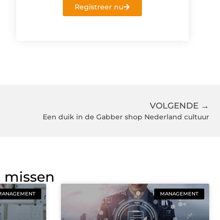
Registreer nu
VOLGENDE →
Een duik in de Gabber shop Nederland cultuur
g missen
MANAGEMENT
MANAGEMENT