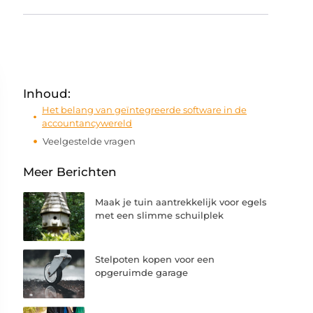
Inhoud:
Het belang van geïntegreerde software in de
accountancywereld
Veelgestelde vragen
Meer Berichten
Maak je tuin aantrekkelijk voor egels
met een slimme schuilplek
Stelpoten kopen voor een
opgeruimde garage