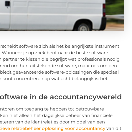
erscheidt software zich als het belangrijkste instrument
n. Wanneer je op zoek bent naar de beste software
 partner te kiezen die begrijpt wat professionals nodig
 bekend om hun uitstekende software, maar ook om een
f biedt geavanceerde software-oplossingen die speciaal
e kunt concentreren op wat echt belangrijk is: het
software in de accountancywereld
skantoren om toegang te hebben tot betrouwbare
en niet alleen het dagelijkse beheer van financiële
eteren van de klantrelaties door middel van een
tieve relatiebeheer oplossing voor accountancy
van dit