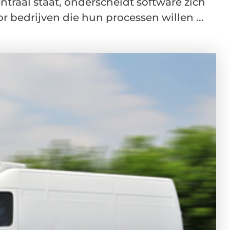
ntraal staat, onderscheidt software zich
r bedrijven die hun processen willen ...