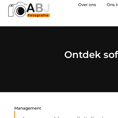
Over ons
Ons 
Ontdek sof
Management