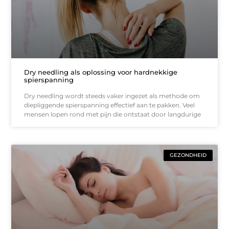
Dry needling als oplossing voor hardnekkige
spierspanning
Dry needling wordt steeds vaker ingezet als methode om
diepliggende spierspanning effectief aan te pakken. Veel
mensen lopen rond met pijn die ontstaat door langdurige
GEZONDHEID