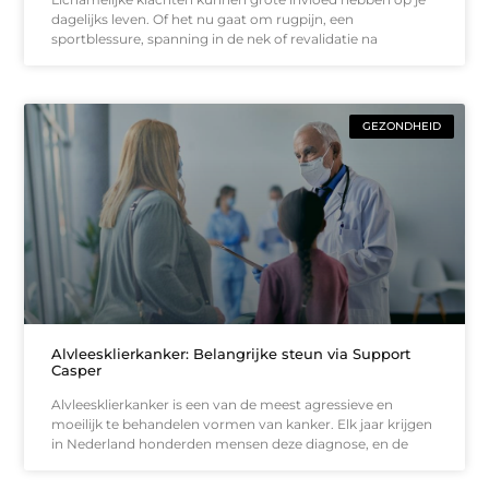
dagelijks leven. Of het nu gaat om rugpijn, een
sportblessure, spanning in de nek of revalidatie na
GEZONDHEID
Alvleesklierkanker: Belangrijke steun via Support
Casper
Alvleesklierkanker is een van de meest agressieve en
moeilijk te behandelen vormen van kanker. Elk jaar krijgen
in Nederland honderden mensen deze diagnose, en de