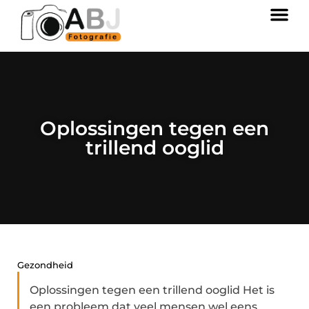
Oplossingen tegen een
trillend ooglid
Gezondheid
Oplossingen tegen een trillend ooglid Het is
een probleem dat veel mensen wel eens