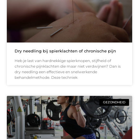
Dry needling bij spierklachten of chronische pijn
Heb je last van hardnekkige spierknopen, stijfheid of
chronische pijnklachten die maar niet verdwijnen? Dan is
dry needling een effectieve en snelwerkende
behandelmethode. Deze techniek
GEZONDHEID