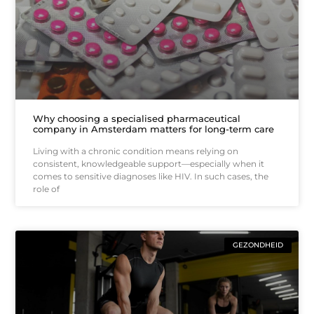
Why choosing a specialised pharmaceutical
company in Amsterdam matters for long-term care
Living with a chronic condition means relying on
consistent, knowledgeable support—especially when it
comes to sensitive diagnoses like HIV. In such cases, the
role of
GEZONDHEID