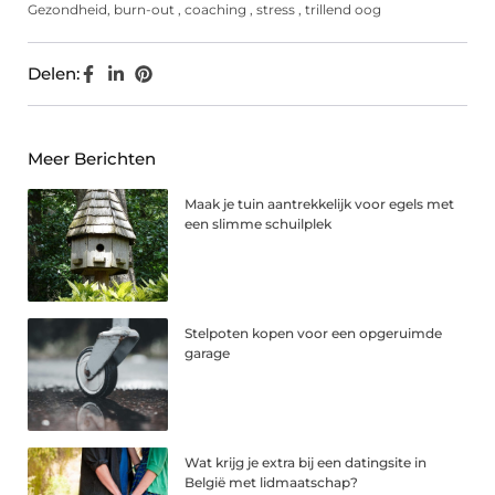
Gezondheid
,
burn-out
,
coaching
,
stress
,
trillend oog
Delen:
Meer Berichten
Maak je tuin aantrekkelijk voor egels met
een slimme schuilplek
Stelpoten kopen voor een opgeruimde
garage
Wat krijg je extra bij een datingsite in
België met lidmaatschap?