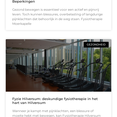
Beperkingen
Gezond bewegen is essentieel voor een actief en pijnvrij
leven. Toch kunnen blessures, overbelasting of langdurige
pijnklachten dat behoorlijk in de weg staan. Fysiotherapie
Moerkapelle
GEZONDHEID
Fyzie Hilversum: deskundige fysiotherapie in het
hart van Hilversum
Wanneer je kampt met pijnklachten, een blessure of
moeite hebt met bewegen, kan Fysiotherapie Hilversum