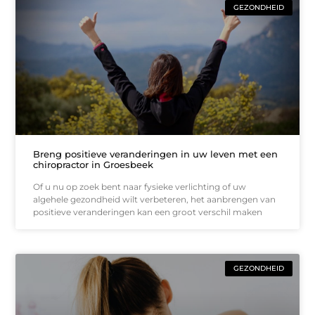
GEZONDHEID
Breng positieve veranderingen in uw leven met een
chiropractor in Groesbeek
Of u nu op zoek bent naar fysieke verlichting of uw
algehele gezondheid wilt verbeteren, het aanbrengen van
positieve veranderingen kan een groot verschil maken
GEZONDHEID