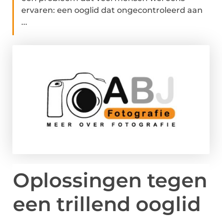
ervaren: een ooglid dat ongecontroleerd aan
...
Oplossingen tegen
een trillend ooglid