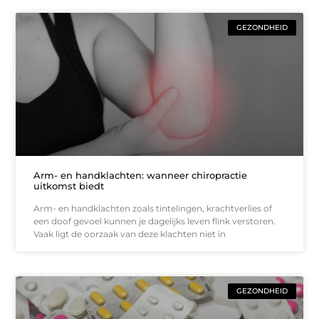
GEZONDHEID
Arm- en handklachten: wanneer chiropractie
uitkomst biedt
Arm- en handklachten zoals tintelingen, krachtverlies of
een doof gevoel kunnen je dagelijks leven flink verstoren.
Vaak ligt de oorzaak van deze klachten niet in
GEZONDHEID