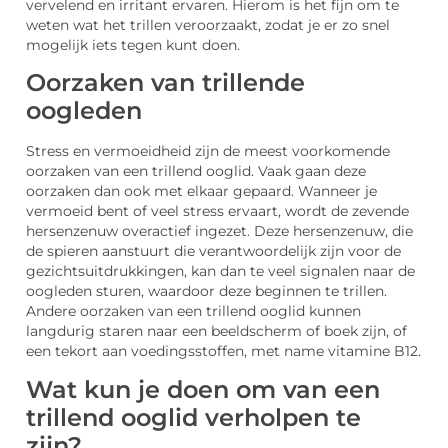
vervelend en irritant ervaren. Hierom is het fijn om te
weten wat het trillen veroorzaakt, zodat je er zo snel
mogelijk iets tegen kunt doen.
Oorzaken van trillende
oogleden
Stress en vermoeidheid zijn de meest voorkomende
oorzaken van een trillend ooglid. Vaak gaan deze
oorzaken dan ook met elkaar gepaard. Wanneer je
vermoeid bent of veel stress ervaart, wordt de zevende
hersenzenuw overactief ingezet. Deze hersenzenuw, die
de spieren aanstuurt die verantwoordelijk zijn voor de
gezichtsuitdrukkingen, kan dan te veel signalen naar de
oogleden sturen, waardoor deze beginnen te trillen.
Andere oorzaken van een trillend ooglid kunnen
langdurig staren naar een beeldscherm of boek zijn, of
een tekort aan voedingsstoffen, met name vitamine B12.
Wat kun je doen om van een
trillend ooglid verholpen te
zijn?