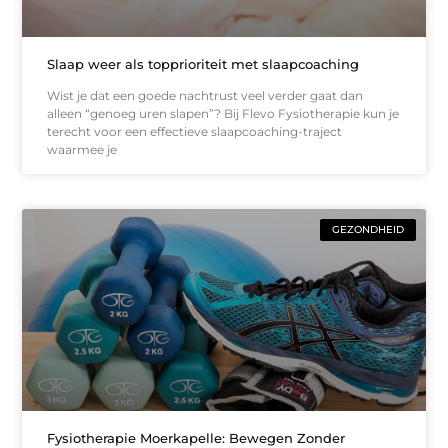
Slaap weer als topprioriteit met slaapcoaching
Wist je dat een goede nachtrust veel verder gaat dan
alleen “genoeg uren slapen”? Bij Flevo Fysiotherapie kun je
terecht voor een effectieve slaapcoaching-traject
waarmee je
GEZONDHEID
Fysiotherapie Moerkapelle: Bewegen Zonder