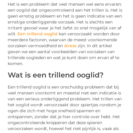
Het is een probleem dat veel mensen wel eens ervaren:
een ooglid dat ongecontroleerd aan het trillen is. Het is
geen ernstig probleem en het is geen indicatie van een
ernstige onderliggende oorzaak. Het is slechts een
irritant gevoel waar je het liefst zo snel mogelijk van af
wilt.
Een trillend ooglid
kan veroorzaakt worden door
meerdere factoren, waarvan de meest voorkomende
oorzaken vermoeidheid en
stress
zijn. In dit artikel
geven we een aantal voorbeelden van oorzaken van
trillende oogleden en wat je kunt doen om ervan af te
komen.
Wat is een trillend ooglid?
Een trillend ooglid is een onschuldig probleem dat bij
veel mensen voorkomt en meestal niet een indicatie is
van een serieus onderliggend probleem. Het trillen van
het ooglid wordt veroorzaakt door spiertjes rondom je
ogen die zich met hoge snelheid spannen en
ontspannen, zonder dat je hier controle over hebt. Het
ongecontroleerde knipperen dat deze spieren
veroorzaken wordt, hoewel het niet pijnlijk is, vaak als