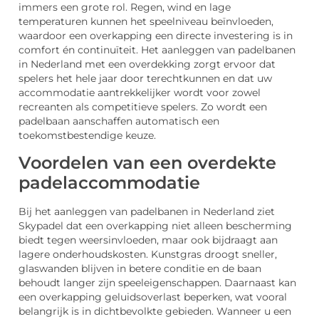
immers een grote rol. Regen, wind en lage
temperaturen kunnen het speelniveau beïnvloeden,
waardoor een overkapping een directe investering is in
comfort én continuïteit. Het aanleggen van padelbanen
in Nederland met een overdekking zorgt ervoor dat
spelers het hele jaar door terechtkunnen en dat uw
accommodatie aantrekkelijker wordt voor zowel
recreanten als competitieve spelers. Zo wordt een
padelbaan aanschaffen automatisch een
toekomstbestendige keuze.
Voordelen van een overdekte
padelaccommodatie
Bij het aanleggen van padelbanen in Nederland ziet
Skypadel dat een overkapping niet alleen bescherming
biedt tegen weersinvloeden, maar ook bijdraagt aan
lagere onderhoudskosten. Kunstgras droogt sneller,
glaswanden blijven in betere conditie en de baan
behoudt langer zijn speeleigenschappen. Daarnaast kan
een overkapping geluidsoverlast beperken, wat vooral
belangrijk is in dichtbevolkte gebieden. Wanneer u een