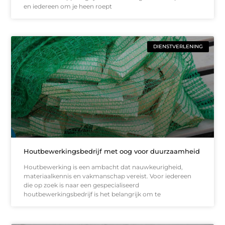
en iedereen om je heen roept
DIENSTVERLENING
Houtbewerkingsbedrijf met oog voor duurzaamheid
Houtbewerking is een ambacht dat nauwkeurigheid,
materiaalkennis en vakmanschap vereist. Voor iedereen
die op zoek is naar een gespecialiseerd
houtbewerkingsbedrijf is het belangrijk om te