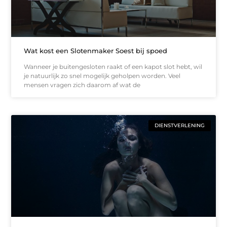
Wat kost een Slotenmaker Soest bij spoed
Wanneer je buitengesloten raakt of een kapot slot hebt, wil
je natuurlijk zo snel mogelijk geholpen worden. Veel
mensen vragen zich daarom af wat de
DIENSTVERLENING