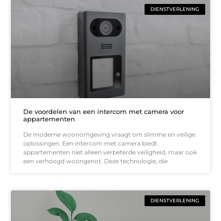
DIENSTVERLENING
De voordelen van een intercom met camera voor
appartementen
De moderne woonomgeving vraagt om slimme en veilige
oplossingen. Een intercom met camera biedt
appartementen niet alleen verbeterde veiligheid, maar ook
een verhoogd woongenot. Deze technologie, die
DIENSTVERLENING