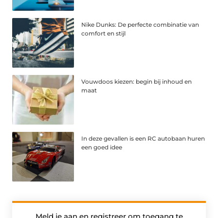
Nike Dunks: De perfecte combinatie van
comfort en stijl
Vouwdoos kiezen: begin bij inhoud en
maat
In deze gevallen is een RC autobaan huren
een goed idee
Meld je aan en registreer om toegang te