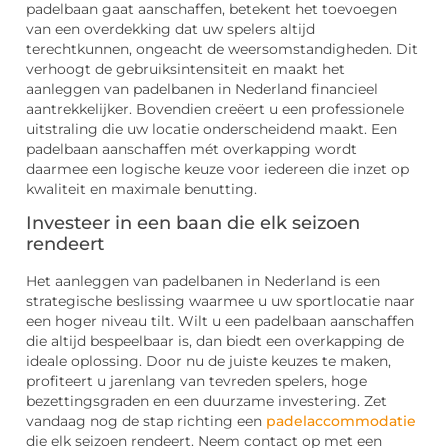
padelbaan gaat aanschaffen, betekent het toevoegen
van een overdekking dat uw spelers altijd
terechtkunnen, ongeacht de weersomstandigheden. Dit
verhoogt de gebruiksintensiteit en maakt het
aanleggen van padelbanen in Nederland financieel
aantrekkelijker. Bovendien creëert u een professionele
uitstraling die uw locatie onderscheidend maakt. Een
padelbaan aanschaffen mét overkapping wordt
daarmee een logische keuze voor iedereen die inzet op
kwaliteit en maximale benutting.
Investeer in een baan die elk seizoen
rendeert
Het aanleggen van padelbanen in Nederland is een
strategische beslissing waarmee u uw sportlocatie naar
een hoger niveau tilt. Wilt u een padelbaan aanschaffen
die altijd bespeelbaar is, dan biedt een overkapping de
ideale oplossing. Door nu de juiste keuzes te maken,
profiteert u jarenlang van tevreden spelers, hoge
bezettingsgraden en een duurzame investering. Zet
vandaag nog de stap richting een
padelaccommodatie
die elk seizoen rendeert. Neem contact op met een