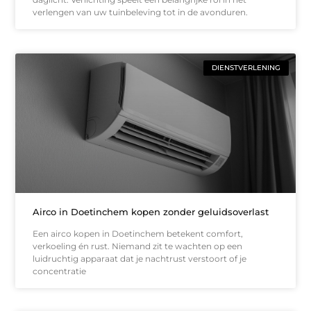
verlengen van uw tuinbeleving tot in de avonduren.
DIENSTVERLENING
Airco in Doetinchem kopen zonder geluidsoverlast
Een airco kopen in Doetinchem betekent comfort,
verkoeling én rust. Niemand zit te wachten op een
luidruchtig apparaat dat je nachtrust verstoort of je
concentratie