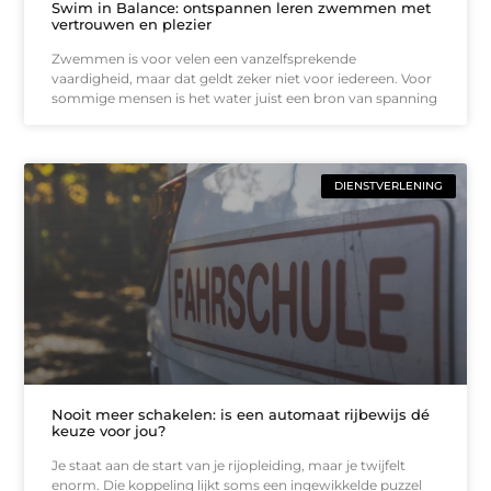
Swim in Balance: ontspannen leren zwemmen met
vertrouwen en plezier
Zwemmen is voor velen een vanzelfsprekende
vaardigheid, maar dat geldt zeker niet voor iedereen. Voor
sommige mensen is het water juist een bron van spanning
DIENSTVERLENING
Nooit meer schakelen: is een automaat rijbewijs dé
keuze voor jou?
Je staat aan de start van je rijopleiding, maar je twijfelt
enorm. Die koppeling lijkt soms een ingewikkelde puzzel