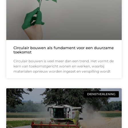
Circulair bouwen als fundament voor een duurzame
toekomst
Circulair bouwen is veel meer dan een trend. Het vormt de
kern van toekomstgericht wonen en werken, waarbij
materialen opnieuw worden ingezet en verspilling wordt
DIENSTVERLENING