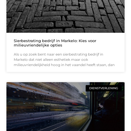
Sierbestrating bedrijf in Markelo: Kies voor
milieuvriendelijke opties
Als u op zoek bent naar een sierbestrating bedrijf in
Markelo dat niet alleen esthetiek maar ook
milieuvriendelijkheid hoog in het vaandel heeft staan, dan
DIENSTVERLENING