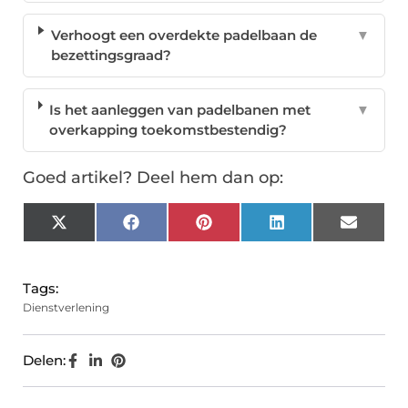
Verhoogt een overdekte padelbaan de
▼
bezettingsgraad?
Is het aanleggen van padelbanen met
▼
overkapping toekomstbestendig?
Goed artikel? Deel hem dan op:
X
Facebook
Pinterest
LinkedIn
Email
(Twitter)
Tags:
Dienstverlening
Delen: