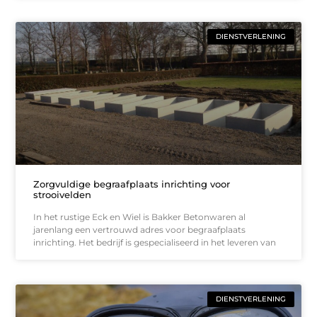
DIENSTVERLENING
Zorgvuldige begraafplaats inrichting voor
strooivelden
In het rustige Eck en Wiel is Bakker Betonwaren al
jarenlang een vertrouwd adres voor begraafplaats
inrichting. Het bedrijf is gespecialiseerd in het leveren van
DIENSTVERLENING