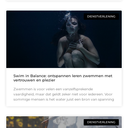
DIENSTVERLENING
Swim in Balance: ontspannen leren zwemmen met
vertrouwen en plezier
Zwemmen is voor velen een vanzelfsprekende
vaardigheid, maar dat geldt zeker niet voor iedereen. Voor
sommige mensen is het water juist een bron van spanning
DIENSTVERLENING