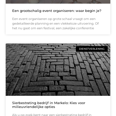
Een grootschalig event organiseren: waar begin je?
Een event organiseren op grote schaal vraagt om een
gedetailleerde planning en een vlekkeloze uitvoering. Of
het nu gaat om een festival, een zakelijke conferentie
DIENSTVERLENING
Sierbestrating bedrijf in Markelo: Kies voor
milieuvriendelijke opties
Als u op zoek bent naar een sierbestrating bedrijf in