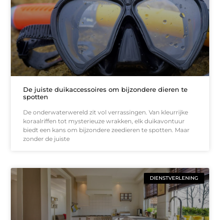
De juiste duikaccessoires om bijzondere dieren te
spotten
De onderwaterwereld zit vol verrassingen. Van kleurrijke
koraalriffen tot mysterieuze wrakken, elk duikavontuur
biedt een kans om bijzondere zeedieren te spotten. Maar
zonder de juiste
DIENSTVERLENING