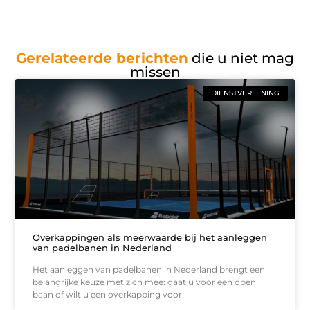
Gerelateerde berichten
die u niet mag
missen
DIENSTVERLENING
Overkappingen als meerwaarde bij het aanleggen
van padelbanen in Nederland
Het aanleggen van padelbanen in Nederland brengt een
belangrijke keuze met zich mee: gaat u voor een open
baan of wilt u een overkapping voor