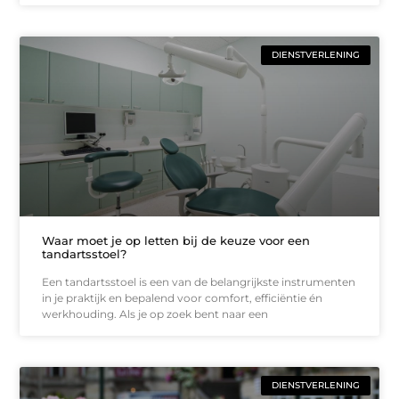
DIENSTVERLENING
Waar moet je op letten bij de keuze voor een
tandartsstoel?
Een tandartsstoel is een van de belangrijkste instrumenten
in je praktijk en bepalend voor comfort, efficiëntie én
werkhouding. Als je op zoek bent naar een
DIENSTVERLENING