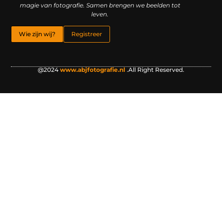
magie van fotografie. Samen brengen we beelden tot
leven.
Wie zijn wij?
Registreer
@2024
www.abjfotografie.nl
.All Right Reserved.