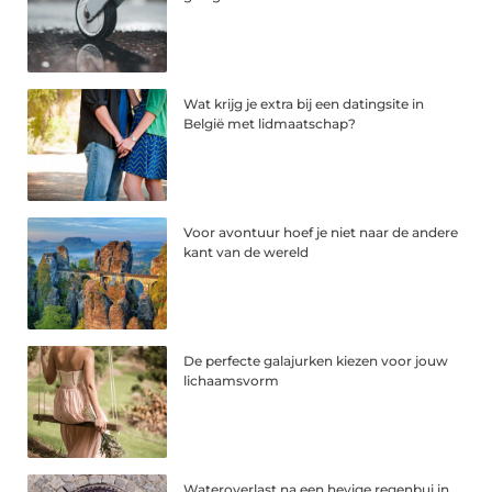
Wat krijg je extra bij een datingsite in
België met lidmaatschap?
Voor avontuur hoef je niet naar de andere
kant van de wereld
De perfecte galajurken kiezen voor jouw
lichaamsvorm
Wateroverlast na een hevige regenbui in