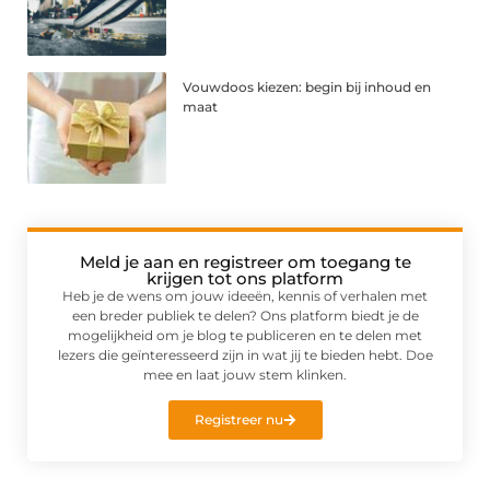
Vouwdoos kiezen: begin bij inhoud en
maat
Meld je aan en registreer om toegang te
krijgen tot ons platform
Heb je de wens om jouw ideeën, kennis of verhalen met
een breder publiek te delen? Ons platform biedt je de
mogelijkheid om je blog te publiceren en te delen met
lezers die geïnteresseerd zijn in wat jij te bieden hebt. Doe
mee en laat jouw stem klinken.
Registreer nu