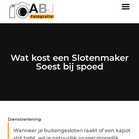
Wat kost een Slotenmaker
Soest bij spoed
Dienstverlening
Wanneer je buitengesloten raakt of een kapot
slot hebt, wil je natuurlijk zo snel mogelijk