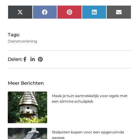
X
Facebook
Pinterest
LinkedIn
Email
(Twitter)
Tags:
Dienstverlening
Delen:
Meer Berichten
Maak je tuin aantrekkelijk voor egels met
een slimme schuilplek
Stelpoten kopen voor een opgeruimde
garage