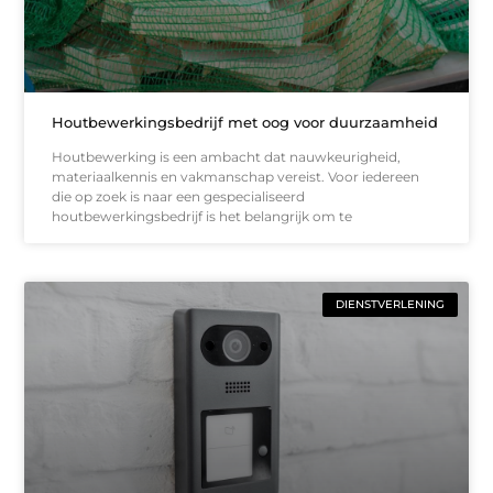
Houtbewerkingsbedrijf met oog voor duurzaamheid
Houtbewerking is een ambacht dat nauwkeurigheid,
materiaalkennis en vakmanschap vereist. Voor iedereen
die op zoek is naar een gespecialiseerd
houtbewerkingsbedrijf is het belangrijk om te
DIENSTVERLENING