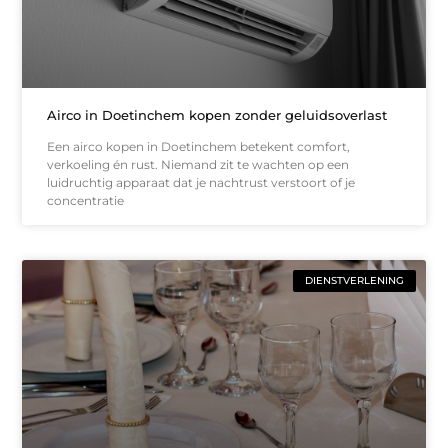
Airco in Doetinchem kopen zonder geluidsoverlast
Een airco kopen in Doetinchem betekent comfort,
verkoeling én rust. Niemand zit te wachten op een
luidruchtig apparaat dat je nachtrust verstoort of je
concentratie
DIENSTVERLENING