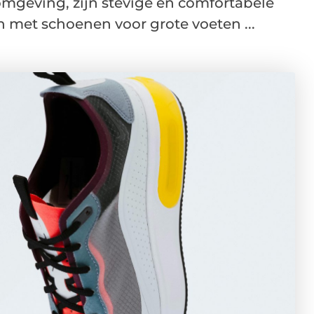
omgeving, zijn stevige en comfortabele
 met schoenen voor grote voeten ...