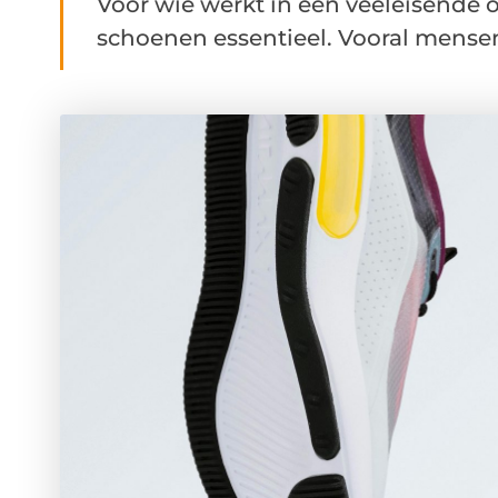
Voor wie werkt in een veeleisende 
schoenen essentieel. Vooral mensen