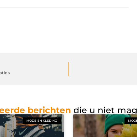
aties
eerde berichten
die u niet ma
MODE EN KLEDING
MODE