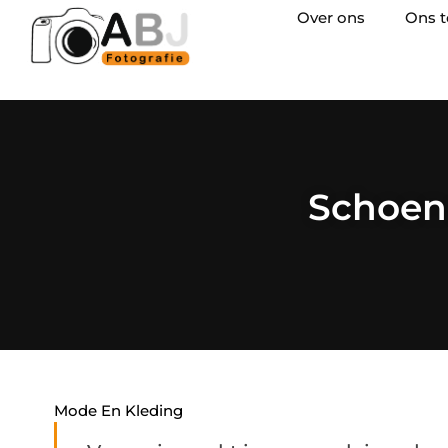
Over ons
Ons 
Schoene
Mode En Kleding