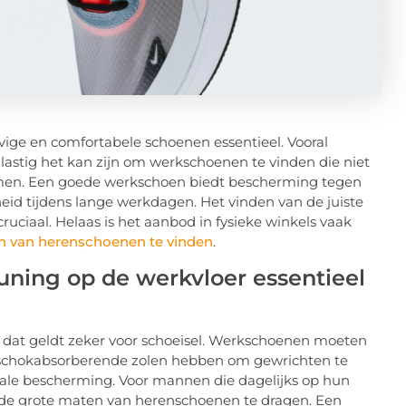
vige en comfortabele schoenen essentieel. Vooral
stig het kan zijn om werkschoenen te vinden die niet
rmen. Een goede werkschoen biedt bescherming tegen
id tijdens lange werkdagen. Het vinden van de juiste
ruciaal. Helaas is het aanbod in fysieke winkels vaak
n van herenschoenen te vinden
.
ning op de werkvloer essentieel
en dat geldt zeker voor schoeisel. Werkschoenen moeten
 schokabsorberende zolen hebben om gewrichten te
male bescherming. Voor mannen die dagelijks op hun
ende grote maten van herenschoenen te dragen. Een