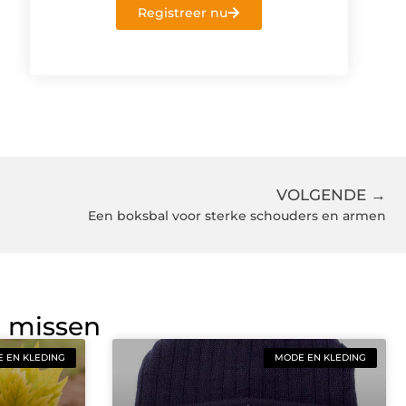
Registreer nu
VOLGENDE →
Een boksbal voor sterke schouders en armen
g missen
 EN KLEDING
MODE EN KLEDING