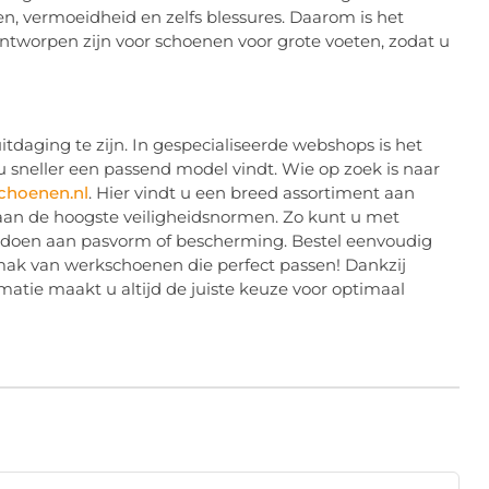
n, vermoeidheid en zelfs blessures. Daarom is het
ntworpen zijn voor schoenen voor grote voeten, zodat u
tdaging te zijn. In gespecialiseerde webshops is het
u sneller een passend model vindt. Wie op zoek is naar
choenen.nl
. Hier vindt u een breed assortiment aan
aan de hoogste veiligheidsnormen. Zo kunt u met
e doen aan pasvorm of bescherming. Bestel eenvoudig
mak van werkschoenen die perfect passen! Dankzij
matie maakt u altijd de juiste keuze voor optimaal