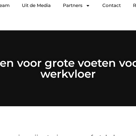
team
Uit de Media
Partners
Contact
R
n voor grote voeten vo
werkvloer