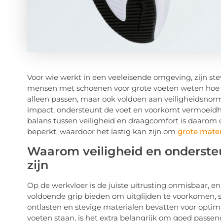
Voor wie werkt in een veeleisende omgeving, zijn ste
mensen met schoenen voor grote voeten weten hoe la
alleen passen, maar ook voldoen aan veiligheidsno
impact, ondersteunt de voet en voorkomt vermoeidhe
balans tussen veiligheid en draagcomfort is daarom c
beperkt, waardoor het lastig kan zijn om
grote mate
Waarom veiligheid en ondersteu
zijn
Op de werkvloer is de juiste uitrusting onmisbaar, 
voldoende grip bieden om uitglijden te voorkomen,
ontlasten en stevige materialen bevatten voor opti
voeten staan, is het extra belangrijk om goed pass