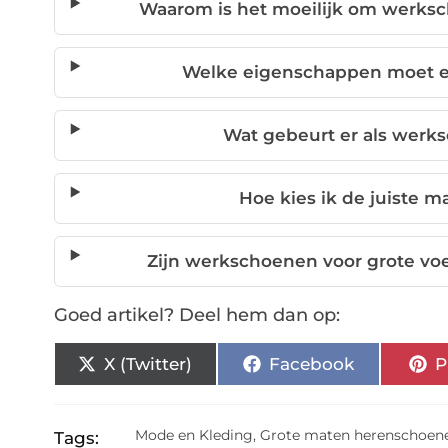
Waarom is het moeilijk om werksc
Welke eigenschappen moet 
Wat gebeurt er als werk
Hoe kies ik de juiste 
Zijn werkschoenen voor grote vo
Goed artikel? Deel hem dan op:
X (Twitter)
Facebook
P
Mode en Kleding
,
Grote maten herenschoen
Tags: