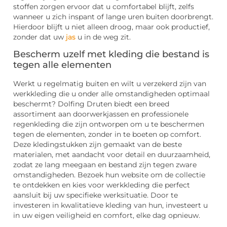
stoffen zorgen ervoor dat u comfortabel blijft, zelfs
wanneer u zich inspant of lange uren buiten doorbrengt.
Hierdoor blijft u niet alleen droog, maar ook productief,
zonder dat uw
jas
u in de weg zit.
Bescherm uzelf met kleding die bestand is
tegen alle elementen
Werkt u regelmatig buiten en wilt u verzekerd zijn van
werkkleding die u onder alle omstandigheden optimaal
beschermt? Dolfing Druten biedt een breed
assortiment aan doorwerkjassen en professionele
regenkleding die zijn ontworpen om u te beschermen
tegen de elementen, zonder in te boeten op comfort.
Deze kledingstukken zijn gemaakt van de beste
materialen, met aandacht voor detail en duurzaamheid,
zodat ze lang meegaan en bestand zijn tegen zware
omstandigheden. Bezoek hun website om de collectie
te ontdekken en kies voor werkkleding die perfect
aansluit bij uw specifieke werksituatie. Door te
investeren in kwalitatieve kleding van hun, investeert u
in uw eigen veiligheid en comfort, elke dag opnieuw.