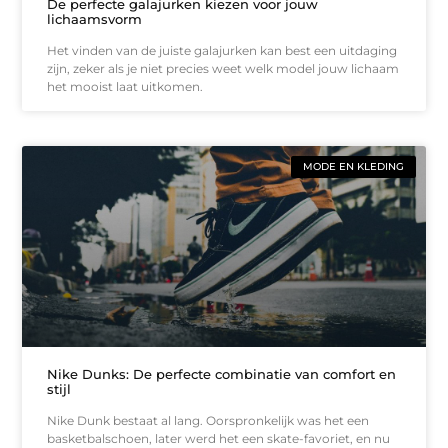
De perfecte galajurken kiezen voor jouw
lichaamsvorm
Het vinden van de juiste galajurken kan best een uitdaging
zijn, zeker als je niet precies weet welk model jouw lichaam
het mooist laat uitkomen.
MODE EN KLEDING
Nike Dunks: De perfecte combinatie van comfort en
stijl
Nike Dunk bestaat al lang. Oorspronkelijk was het een
basketbalschoen, later werd het een skate-favoriet, en nu