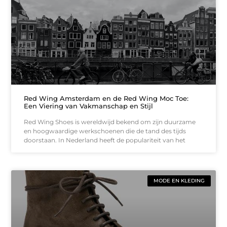
Red Wing Amsterdam en de Red Wing Moc Toe:
Een Viering van Vakmanschap en Stijl
Red Wing Shoes is wereldwijd bekend om zijn duurzame
en hoogwaardige werkschoenen die de tand des tijds
doorstaan. In Nederland heeft de populariteit van het
MODE EN KLEDING