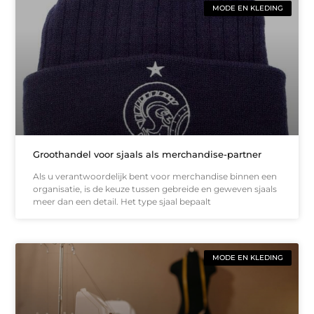
MODE EN KLEDING
Groothandel voor sjaals als merchandise-partner
Als u verantwoordelijk bent voor merchandise binnen een
organisatie, is de keuze tussen gebreide en geweven sjaals
meer dan een detail. Het type sjaal bepaalt
MODE EN KLEDING