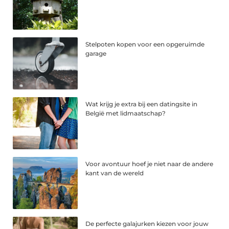
Stelpoten kopen voor een opgeruimde
garage
Wat krijg je extra bij een datingsite in
België met lidmaatschap?
Voor avontuur hoef je niet naar de andere
kant van de wereld
De perfecte galajurken kiezen voor jouw