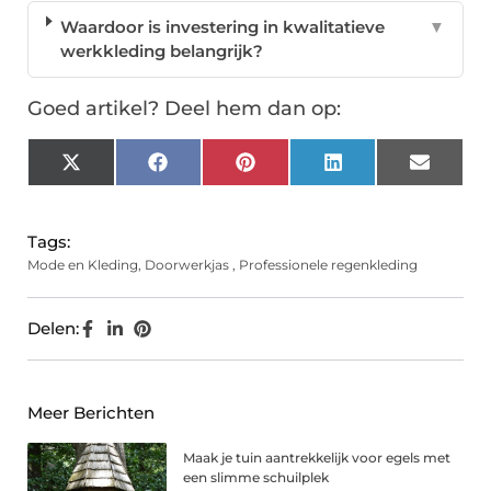
Waardoor is investering in kwalitatieve
▼
werkkleding belangrijk?
Goed artikel? Deel hem dan op:
X
Facebook
Pinterest
LinkedIn
Email
(Twitter)
Tags:
Mode en Kleding
,
Doorwerkjas
,
Professionele regenkleding
Delen:
Meer Berichten
Maak je tuin aantrekkelijk voor egels met
een slimme schuilplek