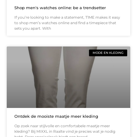
Shop men's watches online: be a trendsetter
If you’re looking to make a statement, T1ME makes it easy
to shop men’s watches online and find a timepiece that
sets you apart. With
MODE EN KLEDING
Ontdek de mooiste maatje meer kleding
Op zoek naar stijlvolle en comfortabele maatje meer
kleding? Bij MIXXL in Raalte vind je precies wat je nodig
hebt. Deze speciaalzaak biedt een breed