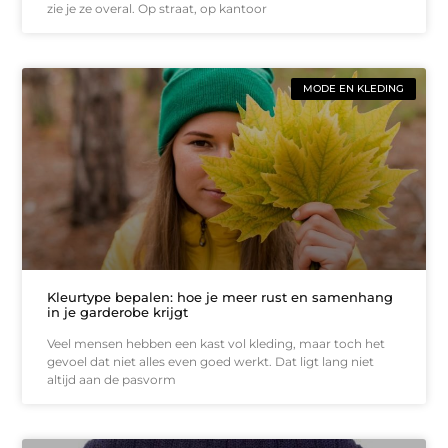
zie je ze overal. Op straat, op kantoor
MODE EN KLEDING
Kleurtype bepalen: hoe je meer rust en samenhang
in je garderobe krijgt
Veel mensen hebben een kast vol kleding, maar toch het
gevoel dat niet alles even goed werkt. Dat ligt lang niet
altijd aan de pasvorm