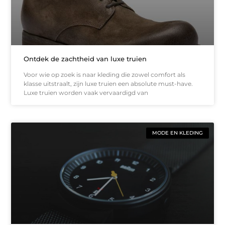
Ontdek de zachtheid van luxe truien
Voor wie op zoek is naar kleding die zowel comfort als
klasse uitstraalt, zijn luxe truien een absolute must-have.
Luxe truien worden vaak vervaardigd van
MODE EN KLEDING