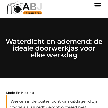
Waterdicht en ademend: de
ideale doorwerkjas voor
elke werkdag
Mode En Kleding
Werken in de buitenlucht kan uitdagend zijn,
vooral als u wordt geconfronteerd met