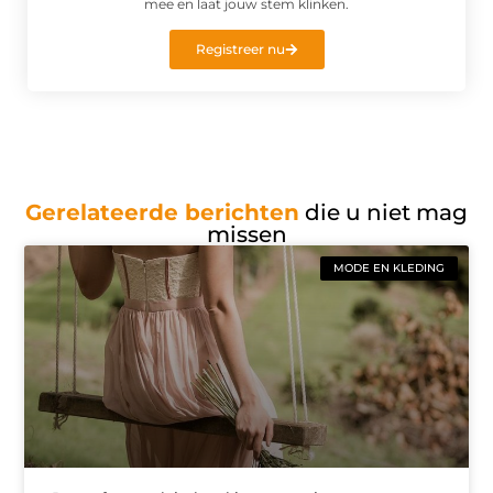
mee en laat jouw stem klinken.
Registreer nu
Gerelateerde berichten
die u niet mag
missen
MODE EN KLEDING