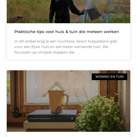
Praktische tips voor huis & tuin die meteen werken
In dit artikel krijg je een nuchtere, direct toepasbare gids
voor een fijner huis en een beter werkende tuin. We
focussen op simpele stappen die
WONING EN TUIN