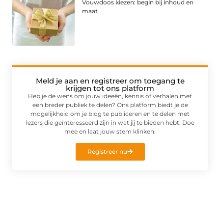
Vouwdoos kiezen: begin bij inhoud en
maat
Meld je aan en registreer om toegang te
krijgen tot ons platform
Heb je de wens om jouw ideeën, kennis of verhalen met
een breder publiek te delen? Ons platform biedt je de
mogelijkheid om je blog te publiceren en te delen met
lezers die geïnteresseerd zijn in wat jij te bieden hebt. Doe
mee en laat jouw stem klinken.
Registreer nu