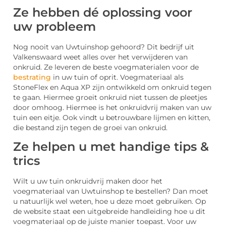
Ze hebben dé oplossing voor
uw probleem
Nog nooit van Uwtuinshop gehoord? Dit bedrijf uit
Valkenswaard weet alles over het verwijderen van
onkruid. Ze leveren de beste voegmaterialen voor de
bestrating
in uw tuin of oprit. Voegmateriaal als
StoneFlex en Aqua XP zijn ontwikkeld om onkruid tegen
te gaan. Hiermee groeit onkruid niet tussen de pleetjes
door omhoog. Hiermee is het onkruidvrij maken van uw
tuin een eitje. Ook vindt u betrouwbare lijmen en kitten,
die bestand zijn tegen de groei van onkruid.
Ze helpen u met handige tips &
trics
Wilt u uw tuin onkruidvrij maken door het
voegmateriaal van Uwtuinshop te bestellen? Dan moet
u natuurlijk wel weten, hoe u deze moet gebruiken. Op
de website staat een uitgebreide handleiding hoe u dit
voegmateriaal op de juiste manier toepast. Voor uw