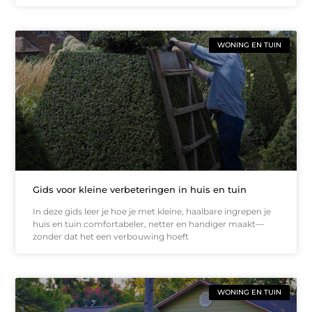
WONING EN TUIN
Gids voor kleine verbeteringen in huis en tuin
In deze gids leer je hoe je met kleine, haalbare ingrepen je
huis en tuin comfortabeler, netter en handiger maakt—
zonder dat het een verbouwing hoeft
WONING EN TUIN