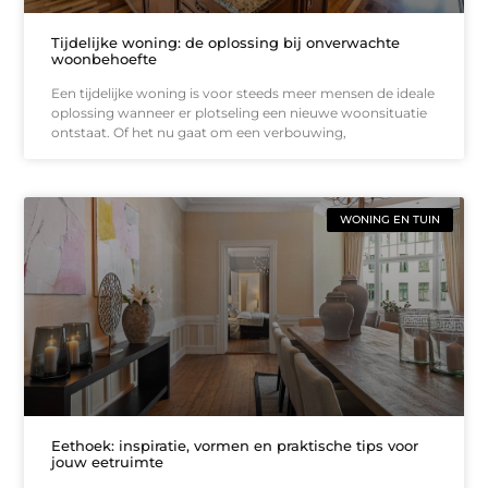
Tijdelijke woning: de oplossing bij onverwachte
woonbehoefte
Een tijdelijke woning is voor steeds meer mensen de ideale
oplossing wanneer er plotseling een nieuwe woonsituatie
ontstaat. Of het nu gaat om een verbouwing,
WONING EN TUIN
Eethoek: inspiratie, vormen en praktische tips voor
jouw eetruimte