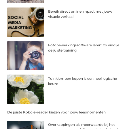
Bereik direct online impact met jouw
visuele verhaal
Fotobewerkingssoftware leren: zo vind je
de juiste training
Tuinklompen kopen is een heel logische
keuze
De juiste Kobo e-reader kiezen voor jouw leesmomenten
Overkappingen als meerwaarde bij het