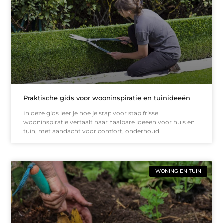
Praktische gids voor wooninspiratie en tuinideeën
In deze gids leer je hoe je stap voor stap frisse
wooninspiratie vertaalt naar haalbare ideeën voor huis en
tuin, met aandacht voor comfort, onderhoud
WONING EN TUIN