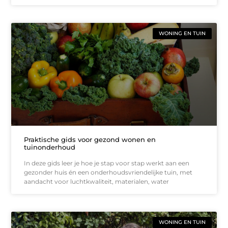
WONING EN TUIN
Praktische gids voor gezond wonen en
tuinonderhoud
In deze gids leer je hoe je stap voor stap werkt aan een
gezonder huis én een onderhoudsvriendelijke tuin, met
aandacht voor luchtkwaliteit, materialen, water
WONING EN TUIN