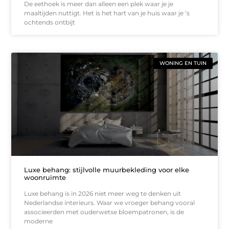
De eethoek is meer dan alleen een plek waar je je
maaltijden nuttigt. Het is het hart van je huis waar je ‘s
ochtends ontbijt
WONING EN TUIN
Luxe behang: stijlvolle muurbekleding voor elke
woonruimte
Luxe behang is in 2026 niet meer weg te denken uit
Nederlandse interieurs. Waar we vroeger behang vooral
associeerden met ouderwetse bloempatronen, is de
moderne