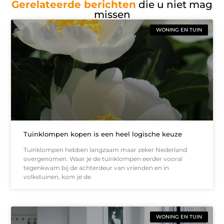
Gerelateerde berichten
die u niet mag
missen
WONING EN TUIN
Tuinklompen kopen is een heel logische keuze
Tuinklompen hebben langzaam maar zeker Nederland
overgenomen. Waar je de tuinklompen eerder vooral
tegenkwam bij de achterdeur van vrienden en in
volkstuinen, kom je de
WONING EN TUIN