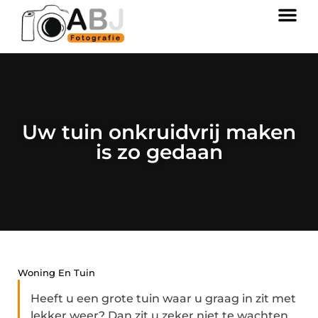
Uw tuin onkruidvrij maken
is zo gedaan
Woning En Tuin
Heeft u een grote tuin waar u graag in zit met
lekker weer? Dan zit u zeker niet te wachten ...