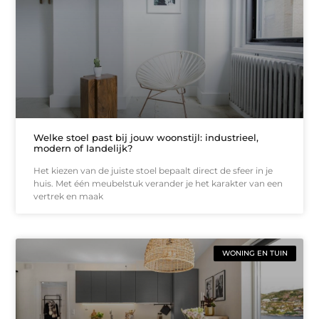
Welke stoel past bij jouw woonstijl: industrieel,
modern of landelijk?
Het kiezen van de juiste stoel bepaalt direct de sfeer in je
huis. Met één meubelstuk verander je het karakter van een
vertrek en maak
WONING EN TUIN