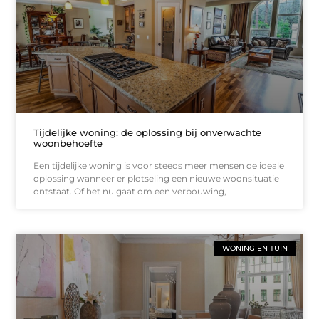
Tijdelijke woning: de oplossing bij onverwachte
woonbehoefte
Een tijdelijke woning is voor steeds meer mensen de ideale
oplossing wanneer er plotseling een nieuwe woonsituatie
ontstaat. Of het nu gaat om een verbouwing,
WONING EN TUIN