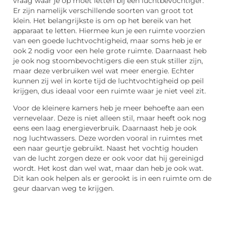
vraag waar je op moet letten bij een luchtbevochtiger.
Er zijn namelijk verschillende soorten van groot tot
klein. Het belangrijkste is om op het bereik van het
apparaat te letten. Hiermee kun je een ruimte voorzien
van een goede luchtvochtigheid, maar soms heb je er
ook 2 nodig voor een hele grote ruimte. Daarnaast heb
je ook nog stoombevochtigers die een stuk stiller zijn,
maar deze verbruiken wel wat meer energie. Echter
kunnen zij wel in korte tijd de luchtvochtigheid op peil
krijgen, dus ideaal voor een ruimte waar je niet veel zit.
Voor de kleinere kamers heb je meer behoefte aan een
vernevelaar. Deze is niet alleen stil, maar heeft ook nog
eens een laag energieverbruik. Daarnaast heb je ook
nog luchtwassers. Deze worden vooral in ruimtes met
een naar geurtje gebruikt. Naast het vochtig houden
van de lucht zorgen deze er ook voor dat hij gereinigd
wordt. Het kost dan wel wat, maar dan heb je ook wat.
Dit kan ook helpen als er gerookt is in een ruimte om de
geur daarvan weg te krijgen.