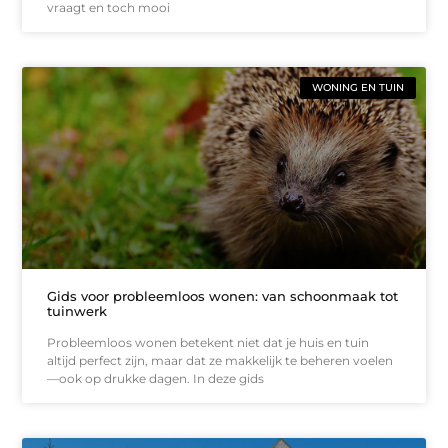
vraagt en toch mooi
WONING EN TUIN
Gids voor probleemloos wonen: van schoonmaak tot
tuinwerk
Probleemloos wonen betekent niet dat je huis en tuin
altijd perfect zijn, maar dat ze makkelijk te beheren voelen
—ook op drukke dagen. In deze gids