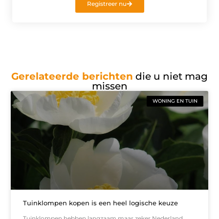
Registreer nu
Gerelateerde berichten
die u niet mag
missen
WONING EN TUIN
Tuinklompen kopen is een heel logische keuze
Tuinklompen hebben langzaam maar zeker Nederland