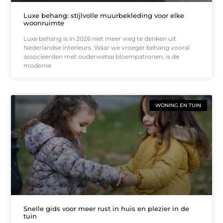
Luxe behang: stijlvolle muurbekleding voor elke
woonruimte
Luxe behang is in 2026 niet meer weg te denken uit
Nederlandse interieurs. Waar we vroeger behang vooral
associeerden met ouderwetse bloempatronen, is de
moderne
WONING EN TUIN
Snelle gids voor meer rust in huis en plezier in de
tuin