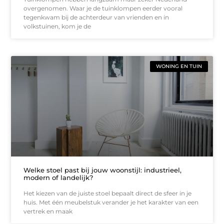
overgenomen. Waar je de tuinklompen eerder vooral
tegenkwam bij de achterdeur van vrienden en in
volkstuinen, kom je de
WONING EN TUIN
Welke stoel past bij jouw woonstijl: industrieel,
modern of landelijk?
Het kiezen van de juiste stoel bepaalt direct de sfeer in je
huis. Met één meubelstuk verander je het karakter van een
vertrek en maak