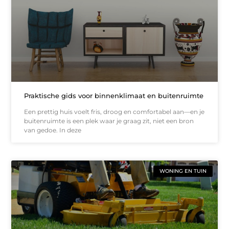
Praktische gids voor binnenklimaat en buitenruimte
Een prettig huis voelt fris, droog en comfortabel aan—en je
buitenruimte is een plek waar je graag zit, niet een bron
van gedoe. In deze
WONING EN TUIN