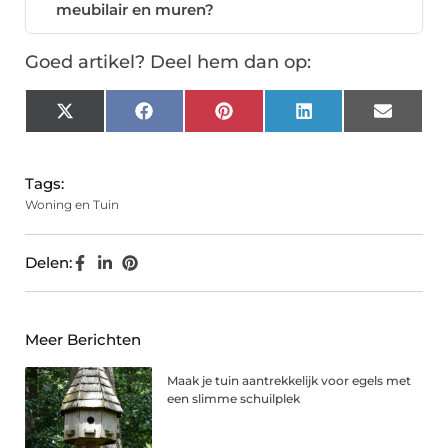
meubilair en muren?
Goed artikel? Deel hem dan op:
X
Facebook
Pinterest
LinkedIn
Email
(Twitter)
Tags:
Woning en Tuin
Delen:
Meer Berichten
Maak je tuin aantrekkelijk voor egels met
een slimme schuilplek