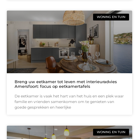
WONING EN TUIN
Breng uw eetkamer tot leven met interieuradvies
Amersfoort: focus op eetkamertafels
De eetkamer is vaak het hart van het huis en een plek waar
familie en vrienden samenkomen om te genieten van
goede gesprekken en heerlijke
WONING EN TUIN