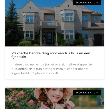
WONING EN TUIN
Praktische handleiding voor een fris huis en een
fijne tuin
In deze gids leer je hoe je met overzichtelijke stappen je
huis opfrist en je tuin prettiger maakt, zonder dat het
ingewikkeld of tijdrovend wordt.
WONING EN TUIN