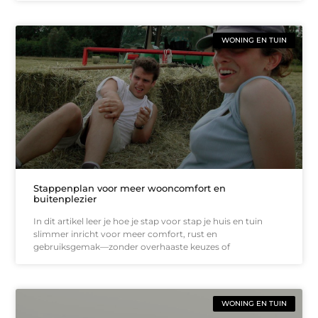
WONING EN TUIN
Stappenplan voor meer wooncomfort en
buitenplezier
In dit artikel leer je hoe je stap voor stap je huis en tuin
slimmer inricht voor meer comfort, rust en
gebruiksgemak—zonder overhaaste keuzes of
WONING EN TUIN