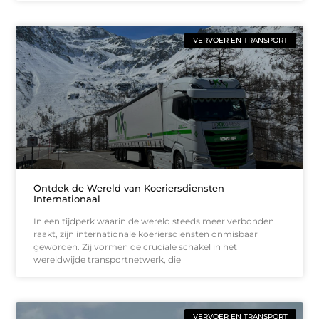
VERVOER EN TRANSPORT
Ontdek de Wereld van Koeriersdiensten
Internationaal
In een tijdperk waarin de wereld steeds meer verbonden
raakt, zijn internationale koeriersdiensten onmisbaar
geworden. Zij vormen de cruciale schakel in het
wereldwijde transportnetwerk, die
VERVOER EN TRANSPORT