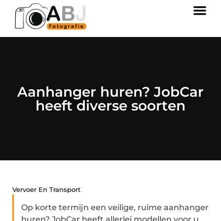
Aanhanger huren? JobCar
heeft diverse soorten
Vervoer En Transport
Op korte termijn een veilige, ruime aanhanger
huren? JobCar heeft allerlei modellen voor u