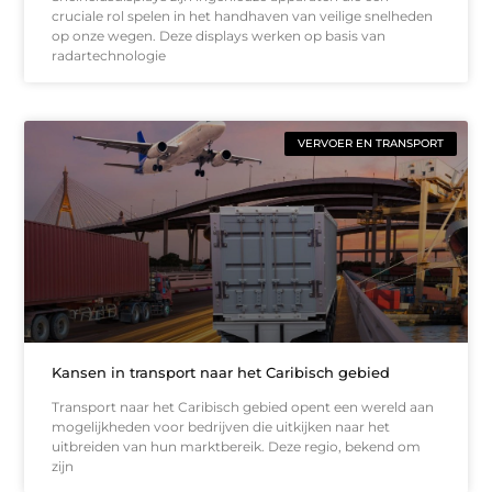
cruciale rol spelen in het handhaven van veilige snelheden
op onze wegen. Deze displays werken op basis van
radartechnologie
VERVOER EN TRANSPORT
Kansen in transport naar het Caribisch gebied
Transport naar het Caribisch gebied opent een wereld aan
mogelijkheden voor bedrijven die uitkijken naar het
uitbreiden van hun marktbereik. Deze regio, bekend om
zijn