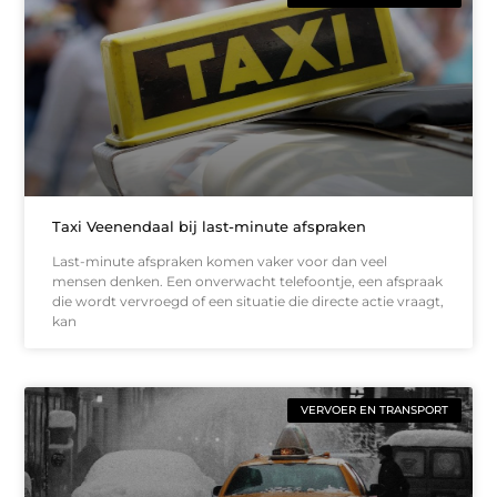
Taxi Veenendaal bij last-minute afspraken
Last-minute afspraken komen vaker voor dan veel
mensen denken. Een onverwacht telefoontje, een afspraak
die wordt vervroegd of een situatie die directe actie vraagt,
kan
VERVOER EN TRANSPORT