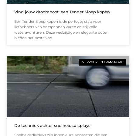
Vind jouw droomboot: een Tender Sloep kopen
Een Tender Sloep kopen is de perfecte stap voor
liefhebbers van ontspannen varen en stijlvolle
wateravonturen. Deze veelzijdige en elegante boten
bieden het beste van
VERVOER EN TRANSPORT
De techniek achter snelheidsdisplays
Snelheidsdisplays zijn ingenieuze apparaten die een