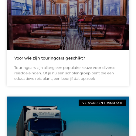
Voor wie zijn touringcars geschikt?
Touringcars zijn allang een populaire keuze voor diverse
reisdoeleinden. Of je nu een scholengroep bent die een
educatieve reis plant, een bedrijf dat op zoek
VERVOER EN TRANSPORT