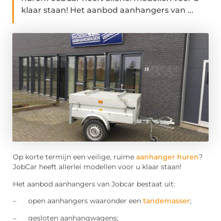
klaar staan! Het aanbod aanhangers van ...
Op korte termijn een veilige, ruime
aanhanger huren
?
JobCar heeft allerlei modellen voor u klaar staan!
Het aanbod aanhangers van Jobcar bestaat uit:
– open aanhangers waaronder een
tandemasser
;
– gesloten aanhangwagens;