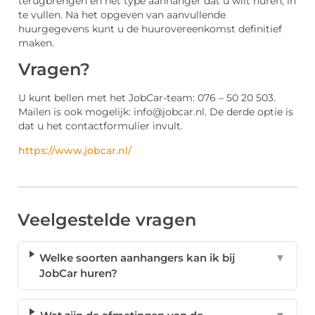
terugbrengen en het type aanhanger dat u wilt huren, in
te vullen. Na het opgeven van aanvullende
huurgegevens kunt u de huurovereenkomst definitief
maken.
Vragen?
U kunt bellen met het JobCar-team: 076 – 50 20 503.
Mailen is ook mogelijk: info@jobcar.nl. De derde optie is
dat u het contactformulier invult.
https://www.jobcar.nl/
Veelgestelde vragen
Welke soorten aanhangers kan ik bij
▼
JobCar huren?