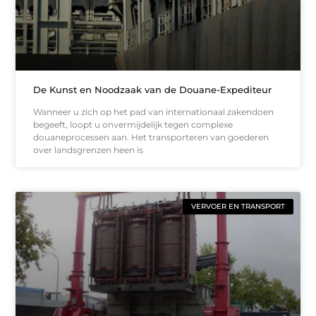
De Kunst en Noodzaak van de Douane-Expediteur
Wanneer u zich op het pad van internationaal zakendoen
begeeft, loopt u onvermijdelijk tegen complexe
douaneprocessen aan. Het transporteren van goederen
over landsgrenzen heen is
VERVOER EN TRANSPORT