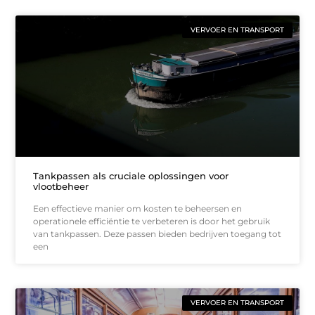
VERVOER EN TRANSPORT
Tankpassen als cruciale oplossingen voor
vlootbeheer
Een effectieve manier om kosten te beheersen en
operationele efficiëntie te verbeteren is door het gebruik
van tankpassen. Deze passen bieden bedrijven toegang tot
een
VERVOER EN TRANSPORT