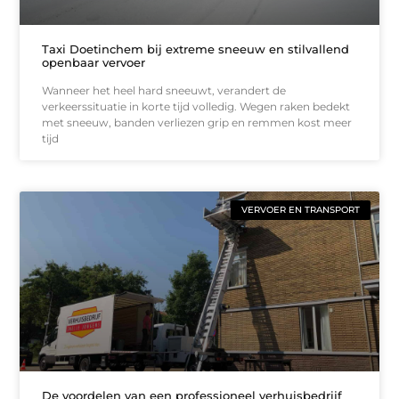
Taxi Doetinchem bij extreme sneeuw en stilvallend
openbaar vervoer
Wanneer het heel hard sneeuwt, verandert de
verkeerssituatie in korte tijd volledig. Wegen raken bedekt
met sneeuw, banden verliezen grip en remmen kost meer
tijd
VERVOER EN TRANSPORT
De voordelen van een professioneel verhuisbedrijf