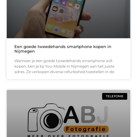
Een goede tweedehands smartphone kopen in
Nijmegen
Wanneer je een goede tweedehands smartphone wilt
kopen, ben je bij You-Mobile in Nijmegen aan het juiste
adres. Ze verkopen diverse refurbished toestellen in de
TELEFONIE