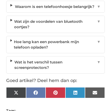
Waarom is een telefoonhoesje belangrijk?
▼
Wat zijn de voordelen van bluetooth
▼
oortjes?
Hoe lang kan een powerbank mijn
▼
telefoon opladen?
Wat is het verschil tussen
▼
screenprotectors?
Goed artikel? Deel hem dan op:
X
Facebook
Pinterest
LinkedIn
Email
(Twitter)
Tags: