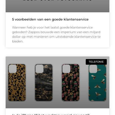
5 voorbeelden van een goede klantenservice
Wanneer heb je voor het laatst goede klantenservice
geboden? Zappos bouwde een imperium van een miljard
dollar op met manieren om uitstekende klantenservice te
bieden.
TELEFONIE