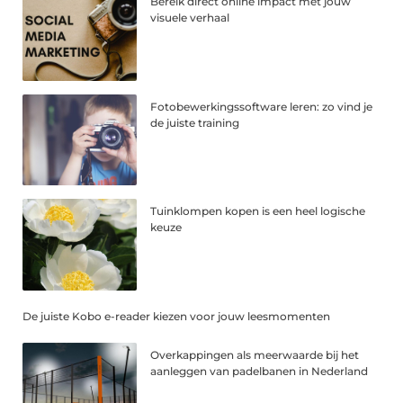
Bereik direct online impact met jouw
visuele verhaal
Fotobewerkingssoftware leren: zo vind je
de juiste training
Tuinklompen kopen is een heel logische
keuze
De juiste Kobo e-reader kiezen voor jouw leesmomenten
Overkappingen als meerwaarde bij het
aanleggen van padelbanen in Nederland