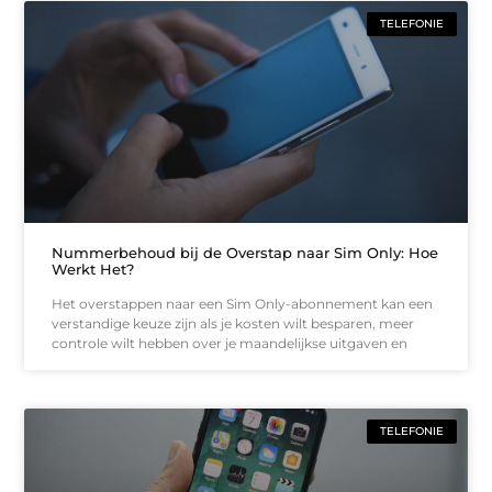
TELEFONIE
Nummerbehoud bij de Overstap naar Sim Only: Hoe
Werkt Het?
Het overstappen naar een Sim Only-abonnement kan een
verstandige keuze zijn als je kosten wilt besparen, meer
controle wilt hebben over je maandelijkse uitgaven en
TELEFONIE