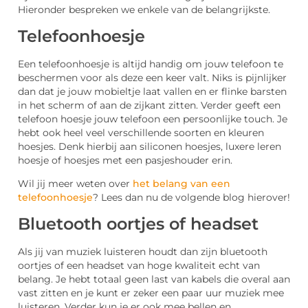
Hieronder bespreken we enkele van de belangrijkste.
Telefoonhoesje
Een telefoonhoesje is altijd handig om jouw telefoon te
beschermen voor als deze een keer valt. Niks is pijnlijker
dan dat je jouw mobieltje laat vallen en er flinke barsten
in het scherm of aan de zijkant zitten. Verder geeft een
telefoon hoesje jouw telefoon een persoonlijke touch. Je
hebt ook heel veel verschillende soorten en kleuren
hoesjes. Denk hierbij aan siliconen hoesjes, luxere leren
hoesje of hoesjes met een pasjeshouder erin.
Wil jij meer weten over
het belang van een
telefoonhoesje
? Lees dan nu de volgende blog hierover!
Bluetooth oortjes of headset
Als jij van muziek luisteren houdt dan zijn bluetooth
oortjes of een headset van hoge kwaliteit echt van
belang. Je hebt totaal geen last van kabels die overal aan
vast zitten en je kunt er zeker een paar uur muziek mee
luisteren. Verder kun je er ook mee bellen en