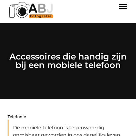
Accessoires die handig zijn
bij een mobiele telefoon
Telefonie
De mobiele telefoon is tegenwoordig
onmisbaar geworden in ons dagelijks leven.