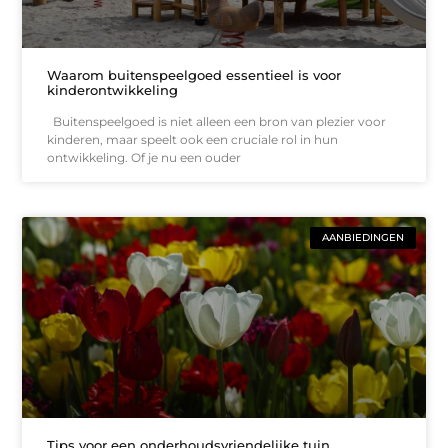
Waarom buitenspeelgoed essentieel is voor
kinderontwikkeling
Buitenspeelgoed is niet alleen een bron van plezier voor
kinderen, maar speelt ook een cruciale rol in hun
ontwikkeling. Of je nu een ouder
AANBIEDINGEN
Tips voor een onderhoudsvriendelijke tuin