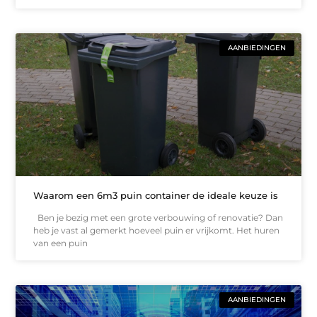
AANBIEDINGEN
Waarom een 6m3 puin container de ideale keuze is
Ben je bezig met een grote verbouwing of renovatie? Dan
heb je vast al gemerkt hoeveel puin er vrijkomt. Het huren
van een puin
AANBIEDINGEN