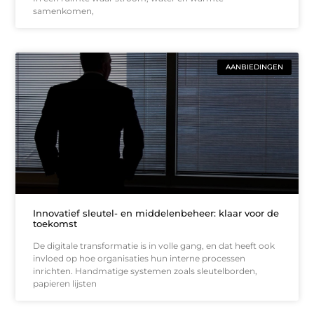
samenkomen,
AANBIEDINGEN
Innovatief sleutel- en middelenbeheer: klaar voor de
toekomst
De digitale transformatie is in volle gang, en dat heeft ook
invloed op hoe organisaties hun interne processen
inrichten. Handmatige systemen zoals sleutelborden,
papieren lijsten