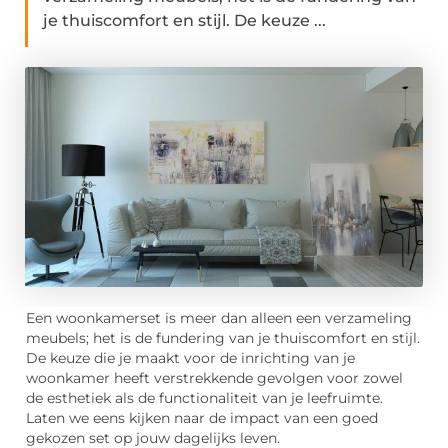
je thuiscomfort en stijl. De keuze ...
Een woonkamerset is meer dan alleen een verzameling
meubels; het is de fundering van je thuiscomfort en stijl.
De keuze die je maakt voor de inrichting van je
woonkamer heeft verstrekkende gevolgen voor zowel
de esthetiek als de functionaliteit van je leefruimte.
Laten we eens kijken naar de impact van een goed
gekozen set op jouw dagelijks leven.