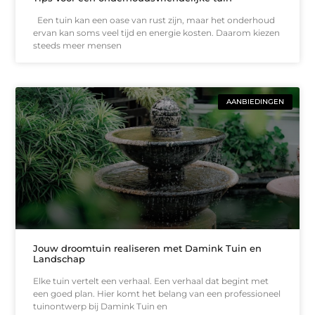
Een tuin kan een oase van rust zijn, maar het onderhoud
ervan kan soms veel tijd en energie kosten. Daarom kiezen
steeds meer mensen
AANBIEDINGEN
Jouw droomtuin realiseren met Damink Tuin en
Landschap
Elke tuin vertelt een verhaal. Een verhaal dat begint met
een goed plan. Hier komt het belang van een professioneel
tuinontwerp bij Damink Tuin en