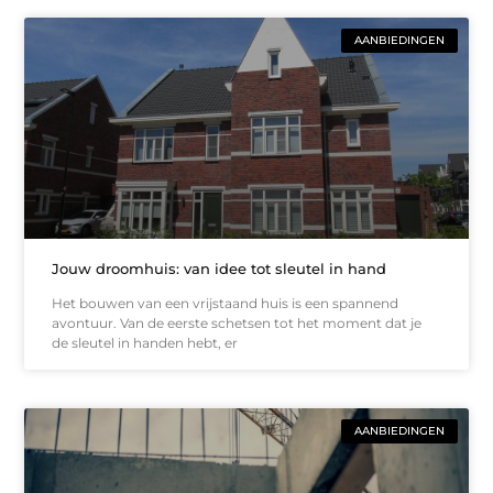
AANBIEDINGEN
Jouw droomhuis: van idee tot sleutel in hand
Het bouwen van een vrijstaand huis is een spannend
avontuur. Van de eerste schetsen tot het moment dat je
de sleutel in handen hebt, er
AANBIEDINGEN