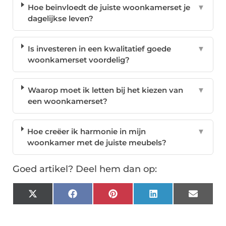
Hoe beïnvloedt de juiste woonkamerset je
▼
dagelijkse leven?
Is investeren in een kwalitatief goede
▼
woonkamerset voordelig?
Waarop moet ik letten bij het kiezen van
▼
een woonkamerset?
Hoe creëer ik harmonie in mijn
▼
woonkamer met de juiste meubels?
Goed artikel? Deel hem dan op:
X
Facebook
Pinterest
LinkedIn
Email
(Twitter)