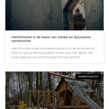
Hechtmortel is de basis van sterke en duurzame
constructies
Hechtmortel is een onmisbaar product in de bouwsector.
Of je nu een professional bent of een doe-het-zelver, het
juiste gebruik van hechtmortel kan het verschil
AANBIEDINGEN