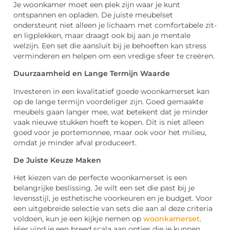
Je woonkamer moet een plek zijn waar je kunt
ontspannen en opladen. De juiste meubelset
ondersteunt niet alleen je lichaam met comfortabele zit-
en ligplekken, maar draagt ook bij aan je mentale
welzijn. Een set die aansluit bij je behoeften kan stress
verminderen en helpen om een vredige sfeer te creëren.
Duurzaamheid en Lange Termijn Waarde
Investeren in een kwalitatief goede woonkamerset kan
op de lange termijn voordeliger zijn. Goed gemaakte
meubels gaan langer mee, wat betekent dat je minder
vaak nieuwe stukken hoeft te kopen. Dit is niet alleen
goed voor je portemonnee, maar ook voor het milieu,
omdat je minder afval produceert.
De Juiste Keuze Maken
Het kiezen van de perfecte woonkamerset is een
belangrijke beslissing. Je wilt een set die past bij je
levensstijl, je esthetische voorkeuren en je budget. Voor
een uitgebreide selectie van sets die aan al deze criteria
voldoen, kun je een kijkje nemen op
woonkamerset
.
Hier vind je een breed scala aan opties die je kunnen