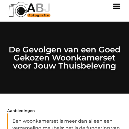
De Gevolgen van een Goed
Gekozen Woonkamerset
voor Jouw Thuisbeleving
Aanbiedingen
Een woonkamerset is meer dan alleen een
verzameling meubels; het is de fundering van