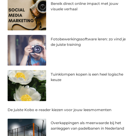
Bereik direct online impact met jouw
visuele verhaal
Fotobewerkingssoftware leren: zo vind je
de juiste training
Tuinklompen kopen is een heel logische
keuze
De juiste Kobo e-reader kiezen voor jouw leesmomenten
Overkappingen als meerwaarde bij het
aanleggen van padelbanen in Nederland