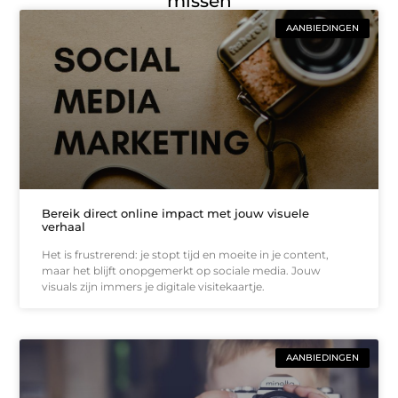
missen
AANBIEDINGEN
Bereik direct online impact met jouw visuele
verhaal
Het is frustrerend: je stopt tijd en moeite in je content,
maar het blijft onopgemerkt op sociale media. Jouw
visuals zijn immers je digitale visitekaartje.
AANBIEDINGEN