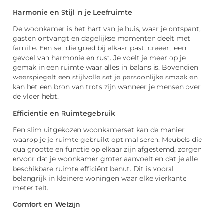
Harmonie en Stijl in je Leefruimte
De woonkamer is het hart van je huis, waar je ontspant,
gasten ontvangt en dagelijkse momenten deelt met
familie. Een set die goed bij elkaar past, creëert een
gevoel van harmonie en rust. Je voelt je meer op je
gemak in een ruimte waar alles in balans is. Bovendien
weerspiegelt een stijlvolle set je persoonlijke smaak en
kan het een bron van trots zijn wanneer je mensen over
de vloer hebt.
Efficiëntie en Ruimtegebruik
Een slim uitgekozen woonkamerset kan de manier
waarop je je ruimte gebruikt optimaliseren. Meubels die
qua grootte en functie op elkaar zijn afgestemd, zorgen
ervoor dat je woonkamer groter aanvoelt en dat je alle
beschikbare ruimte efficiënt benut. Dit is vooral
belangrijk in kleinere woningen waar elke vierkante
meter telt.
Comfort en Welzijn