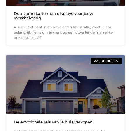
Duurzame kartonnen displays voor jouw
merkbeleving
Als je actief bent in de wereld van fotografie, weet je hoe
belangrijk het is om je werk op een opvallende manier te
presenteren. Of
AANBIEDINGEN
De emotionele reis van je huis verkopen