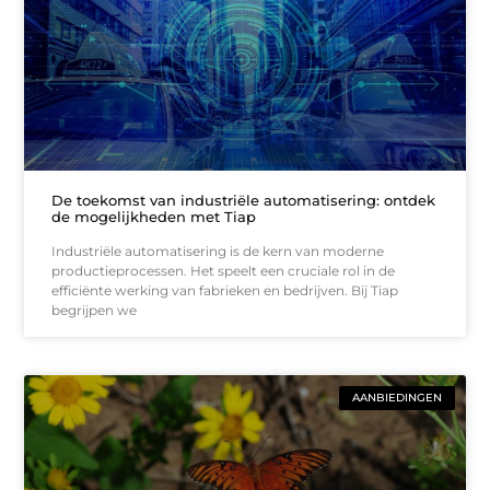
De toekomst van industriële automatisering: ontdek
de mogelijkheden met Tiap
Industriële automatisering is de kern van moderne
productieprocessen. Het speelt een cruciale rol in de
efficiënte werking van fabrieken en bedrijven. Bij Tiap
begrijpen we
AANBIEDINGEN