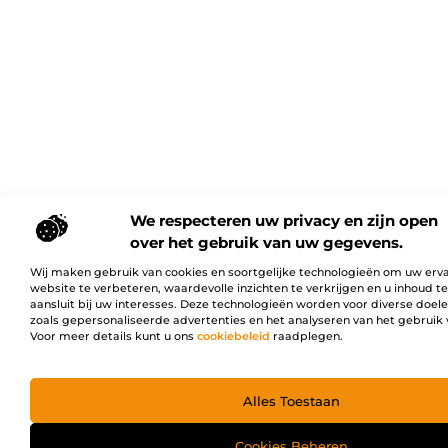
We respecteren uw privacy en zijn open
over het gebruik van uw gegevens.
Wij maken gebruik van cookies en soortgelijke technologieën om uw erv
website te verbeteren, waardevolle inzichten te verkrijgen en u inhoud t
aansluit bij uw interesses. Deze technologieën worden voor diverse doel
zoals gepersonaliseerde advertenties en het analyseren van het gebruik 
Voor meer details kunt u ons
cookiebeleid
raadplegen.
Alles Toestaan
Cookies Beheren