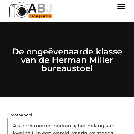
De ongeëvenaarde klasse
van de Herman Miller
bureaustoel
Groothandel
Als ondernemer herken jij het belang van
kwaliteit. In een wereld waarin we steeds