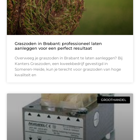
Graszoden in Brabant: professioneel laten
aanleggen voor een perfect resultaat
Overweeg je graszoden in Brabant te laten aanleggen? Bij
Kanters Graszoden, een kweekbedrijf gevestigd in
Someren-Heide, kun je terecht voor graszoden van hoge
kwaliteit en
GROOTHANDEL