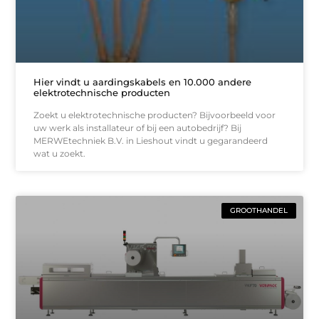
Hier vindt u aardingskabels en 10.000 andere
elektrotechnische producten
Zoekt u elektrotechnische producten? Bijvoorbeeld voor
uw werk als installateur of bij een autobedrijf? Bij
MERWEtechniek B.V. in Lieshout vindt u gegarandeerd
wat u zoekt.
GROOTHANDEL