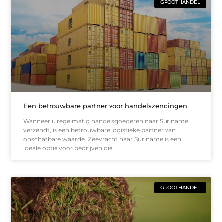
GROOTHANDEL
Een betrouwbare partner voor handelszendingen
Wanneer u regelmatig handelsgoederen naar Suriname
verzendt, is een betrouwbare logistieke partner van
onschatbare waarde. Zeevracht naar Suriname is een
ideale optie voor bedrijven die
GROOTHANDEL