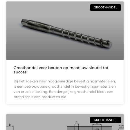
GROOTHANDEL
Groothandel voor bouten op maat: uw sleutel tot
succes
Bij het zoeken naar hoogwaardige bevestigingsmaterialen,
is een betrouwbare groothandel in bevestigingsmaterialen
van cruciaal belang. Een dergelijke groothandel biedt een
breed scala aan producten die
GROOTHANDEL