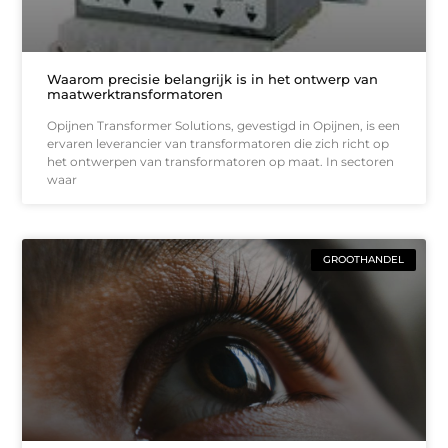
Waarom precisie belangrijk is in het ontwerp van
maatwerktransformatoren
Opijnen Transformer Solutions, gevestigd in Opijnen, is een
ervaren leverancier van transformatoren die zich richt op
het ontwerpen van transformatoren op maat. In sectoren
waar
GROOTHANDEL