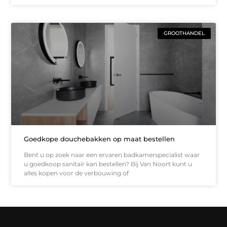
GROOTHANDEL
Goedkope douchebakken op maat bestellen
Bent u op zoek naar een ervaren badkamerspecialist waar
u goedkoop sanitair kan bestellen? Bij Van Noort kunt u
alles kopen voor de verbouwing of