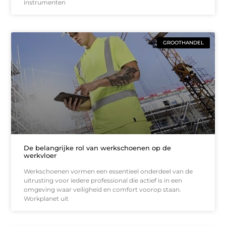
instrumenten
GROOTHANDEL
De belangrijke rol van werkschoenen op de
werkvloer
Werkschoenen vormen een essentieel onderdeel van de
uitrusting voor iedere professional die actief is in een
omgeving waar veiligheid en comfort voorop staan.
Workplanet uit