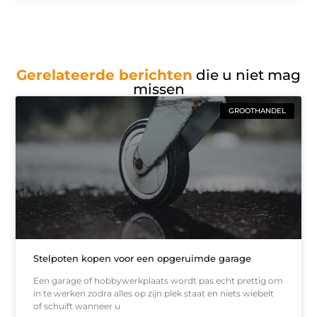
Gerelateerde berichten
die u niet mag
missen
GROOTHANDEL
Stelpoten kopen voor een opgeruimde garage
Een garage of hobbywerkplaats wordt pas echt prettig om
in te werken zodra alles op zijn plek staat en niets wiebelt
of schuift wanneer u