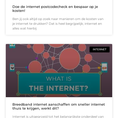
Doe de internet postcodecheck en bespaar op je
kosten!
Ben jij ook altijd op zoek naar manieren om de kosten van
je internet te drukken? Dat is heel begrijpelijk; internet en
alles wat hierbij
INTERNET
Breedband internet aanschaffen om sneller internet
thuis te krijgen, werkt dit?
Internet is uitgegroeid tot het belangrijkste onderdeel van