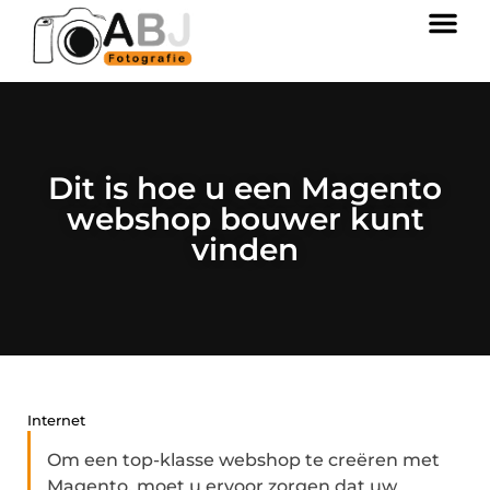
Dit is hoe u een Magento
webshop bouwer kunt
vinden
Internet
Om een top-klasse webshop te creëren met
Magento, moet u ervoor zorgen dat uw