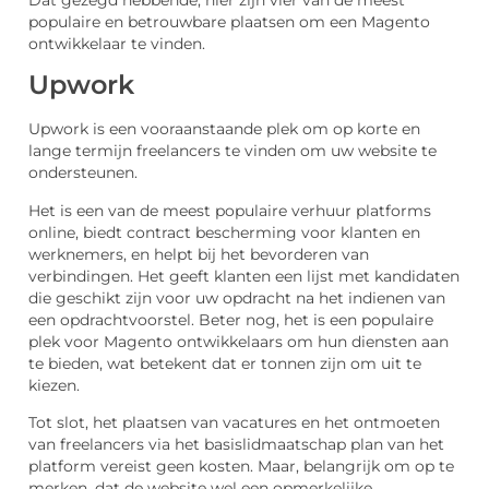
populaire en betrouwbare plaatsen om een Magento
ontwikkelaar te vinden.
Upwork
Upwork is een vooraanstaande plek om op korte en
lange termijn freelancers te vinden om uw website te
ondersteunen.
Het is een van de meest populaire verhuur platforms
online, biedt contract bescherming voor klanten en
werknemers, en helpt bij het bevorderen van
verbindingen. Het geeft klanten een lijst met kandidaten
die geschikt zijn voor uw opdracht na het indienen van
een opdrachtvoorstel. Beter nog, het is een populaire
plek voor Magento ontwikkelaars om hun diensten aan
te bieden, wat betekent dat er tonnen zijn om uit te
kiezen.
Tot slot, het plaatsen van vacatures en het ontmoeten
van freelancers via het basislidmaatschap plan van het
platform vereist geen kosten. Maar, belangrijk om op te
merken, dat de website wel een opmerkelijke