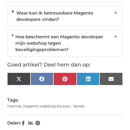
Waar kan ik betrouwbare Magento
▼
developers vinden?
Hoe beschermt een Magento developer
▼
mijn webshop tegen
beveiligingsproblemen?
Goed artikel? Deel hem dan op:
X
Facebook
Pinterest
LinkedIn
Email
(Twitter)
Tags:
Internet
,
Magento webshop bouwer
,
Vendic
Delen: