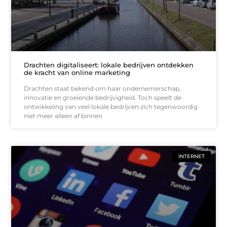
Drachten digitaliseert: lokale bedrijven ontdekken
de kracht van online marketing
Drachten staat bekend om haar ondernemerschap,
innovatie en groeiende bedrijvigheid. Toch speelt de
ontwikkeling van veel lokale bedrijven zich tegenwoordig
niet meer alleen af binnen
INTERNET