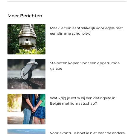
Meer Berichten
Maak je tuin aantrekkelijk voor egels met
een slimme schuilplek
Stelpoten kopen voor een opgeruimde
garage
Wat krijg je extra bij een datingsite in
België met lidmaatschap?
Voor avontuur hoef je niet naar de andere