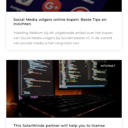
Social Media volgers online kopen: Beste Tips en
Inzichten
Inleiding Welkom bij dit uitgebreide artikel over het kopen
van Social Media volgers bij Socialmeester.nl. In de wereld
van sociale media is het vergroten van
INTERNET
This SolarWinds partner will help you to license