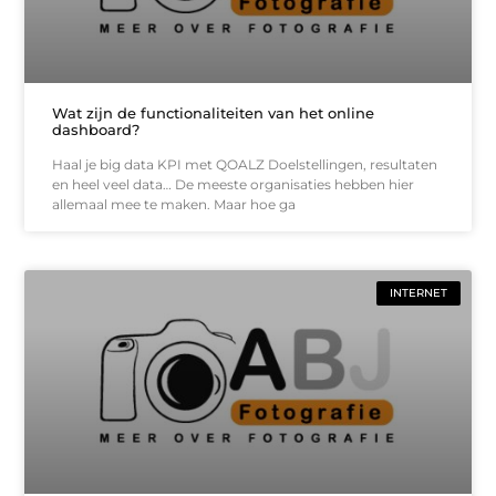
Wat zijn de functionaliteiten van het online
dashboard?
Haal je big data KPI met QOALZ Doelstellingen, resultaten
en heel veel data… De meeste organisaties hebben hier
allemaal mee te maken. Maar hoe ga
INTERNET