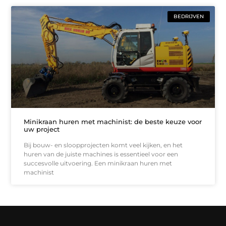
BEDRIJVEN
Minikraan huren met machinist: de beste keuze voor
uw project
Bij bouw- en sloopprojecten komt veel kijken, en het
huren van de juiste machines is essentieel voor een
succesvolle uitvoering. Een minikraan huren met
machinist