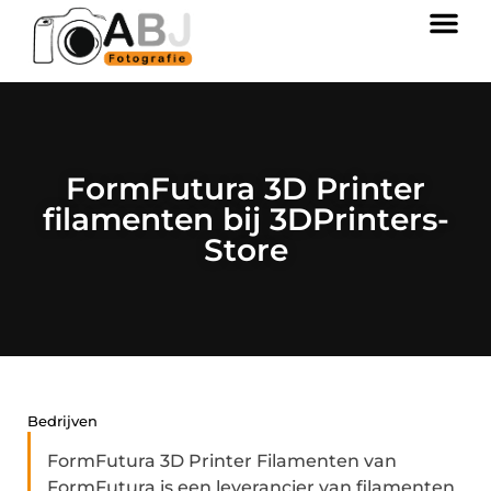
FormFutura 3D Printer
filamenten bij 3DPrinters-
Store
Bedrijven
FormFutura 3D Printer Filamenten van
FormFutura is een leverancier van filamenten