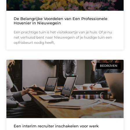
De Belangrijke Voordelen van Een Professionele
Hovenier in Nieuwegein
Een prachtige tuin is het visitekaartje van je huis. Of je nu
net verhuisd bent naar Nieuwegein of je huidige tuin een
opfrisbeurt nodig heeft,
BEDRIJVEN
Een interim recruiter inschakelen voor werk