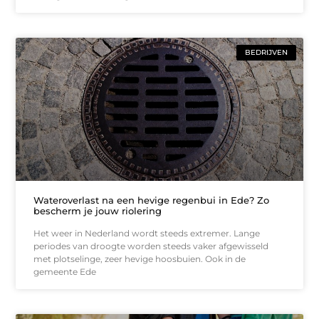
BEDRIJVEN
Wateroverlast na een hevige regenbui in Ede? Zo
bescherm je jouw riolering
Het weer in Nederland wordt steeds extremer. Lange
periodes van droogte worden steeds vaker afgewisseld
met plotselinge, zeer hevige hoosbuien. Ook in de
gemeente Ede