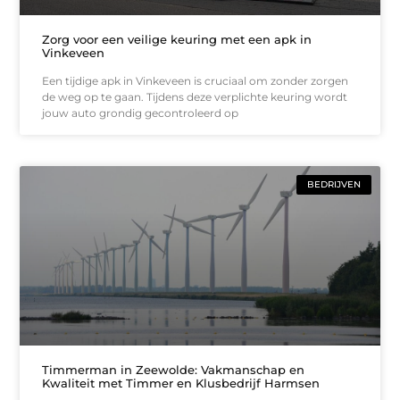
Zorg voor een veilige keuring met een apk in
Vinkeveen
Een tijdige apk in Vinkeveen is cruciaal om zonder zorgen
de weg op te gaan. Tijdens deze verplichte keuring wordt
jouw auto grondig gecontroleerd op
BEDRIJVEN
Timmerman in Zeewolde: Vakmanschap en
Kwaliteit met Timmer en Klusbedrijf Harmsen