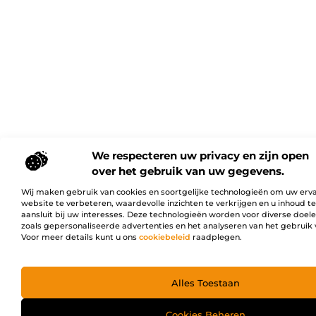
We respecteren uw privacy en zijn open
over het gebruik van uw gegevens.
Wij maken gebruik van cookies en soortgelijke technologieën om uw erv
website te verbeteren, waardevolle inzichten te verkrijgen en u inhoud t
aansluit bij uw interesses. Deze technologieën worden voor diverse doel
zoals gepersonaliseerde advertenties en het analyseren van het gebruik 
Voor meer details kunt u ons
cookiebeleid
raadplegen.
Alles Toestaan
Cookies Beheren