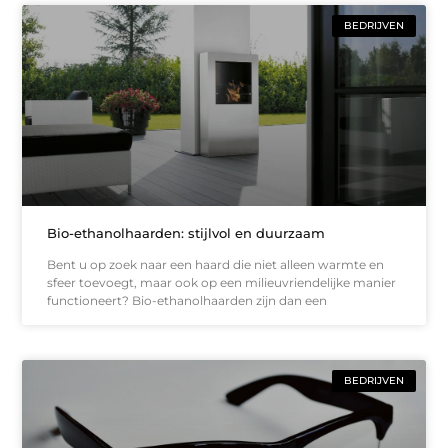
BEDRIJVEN
Bio-ethanolhaarden: stijlvol en duurzaam
Bent u op zoek naar een haard die niet alleen warmte en
sfeer toevoegt, maar ook op een milieuvriendelijke manier
functioneert? Bio-ethanolhaarden zijn dan een
BEDRIJVEN