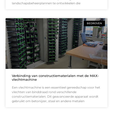
landschapsbeheerplannen te ontwikkelen die
BEDRIJVEN
Verbinding van constructiematerialen met de MAX-
vlechtmachine
Een vlechtmachine is een essentieel gereedschap voor het
vlechten van binddraad rond verschillende
constructiematerialen. Dit geavanceerde apparaat wordt
gebruikt om betonijzer, staal en andere metalen