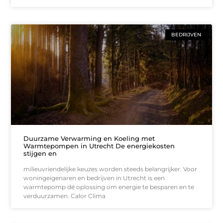
BEDRIJVEN
Duurzame Verwarming en Koeling met
Warmtepompen in Utrecht De energiekosten
stijgen en
milieuvriendelijke keuzes worden steeds belangrijker. Voor
woningeigenaren en bedrijven in Utrecht is een
warmtepomp dé oplossing om energie te besparen en te
verduurzamen. Calor Clima