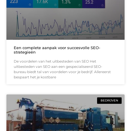
Een complete aanpak voor succesvolle SEO-
strategieën
De voordelen van het uitbesteden van SEO Het
uitbesteden van SEO aan een gespecialiseerd SEO-
bureau biedt tal van voordelen voor je bedrijf. Allereerst
bespaart het je kostbare
BEDRIJVEN