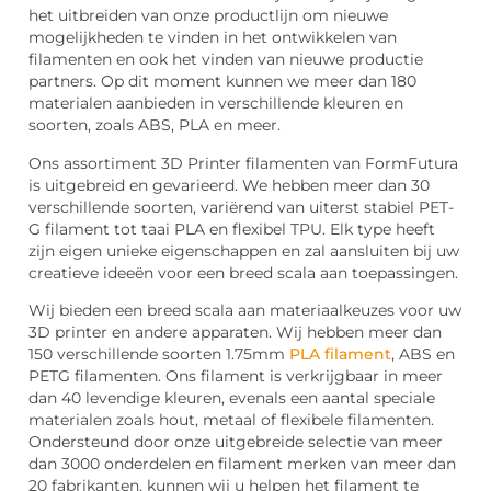
het uitbreiden van onze productlijn om nieuwe
mogelijkheden te vinden in het ontwikkelen van
filamenten en ook het vinden van nieuwe productie
partners. Op dit moment kunnen we meer dan 180
materialen aanbieden in verschillende kleuren en
soorten, zoals ABS, PLA en meer.
Ons assortiment 3D Printer filamenten van FormFutura
is uitgebreid en gevarieerd. We hebben meer dan 30
verschillende soorten, variërend van uiterst stabiel PET-
G filament tot taai PLA en flexibel TPU. Elk type heeft
zijn eigen unieke eigenschappen en zal aansluiten bij uw
creatieve ideeën voor een breed scala aan toepassingen.
Wij bieden een breed scala aan materiaalkeuzes voor uw
3D printer en andere apparaten. Wij hebben meer dan
150 verschillende soorten 1.75mm
PLA filament
, ABS en
PETG filamenten. Ons filament is verkrijgbaar in meer
dan 40 levendige kleuren, evenals een aantal speciale
materialen zoals hout, metaal of flexibele filamenten.
Ondersteund door onze uitgebreide selectie van meer
dan 3000 onderdelen en filament merken van meer dan
20 fabrikanten, kunnen wij u helpen het filament te