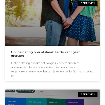
BEDRIJVEN
Online dating over afstand: liefde kent geen
grenzen
Online dating maakt het mogelijk om mensen te
ontmoeten die je anders misschien nooit was
tegengekomen — ook buiten je eigen regio. Soms ontstaat
er
BEDRIJVEN