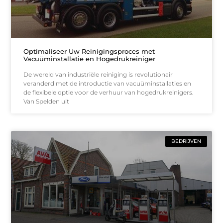
Optimaliseer Uw Reinigingsproces met
Vacuüminstallatie en Hogedrukreiniger
De wereld van industriële reiniging is revolutionair
veranderd met de introductie van vacuüminstallaties en
de flexibele optie voor de verhuur van hogedrukreinigers.
Van Spelden uit
BEDRIJVEN