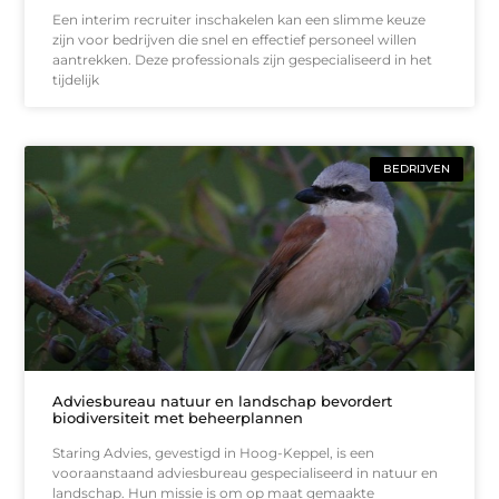
Een interim recruiter inschakelen kan een slimme keuze
zijn voor bedrijven die snel en effectief personeel willen
aantrekken. Deze professionals zijn gespecialiseerd in het
tijdelijk
BEDRIJVEN
Adviesbureau natuur en landschap bevordert
biodiversiteit met beheerplannen
Staring Advies, gevestigd in Hoog-Keppel, is een
vooraanstaand adviesbureau gespecialiseerd in natuur en
landschap. Hun missie is om op maat gemaakte