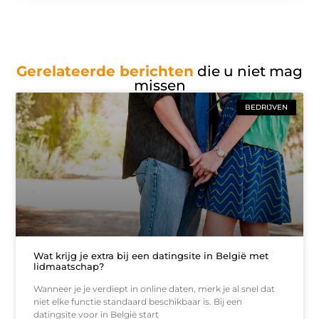
Gerelateerde berichten
die u niet mag
missen
BEDRIJVEN
Wat krijg je extra bij een datingsite in België met
lidmaatschap?
Wanneer je je verdiept in online daten, merk je al snel dat
niet elke functie standaard beschikbaar is. Bij een
datingsite voor in België start