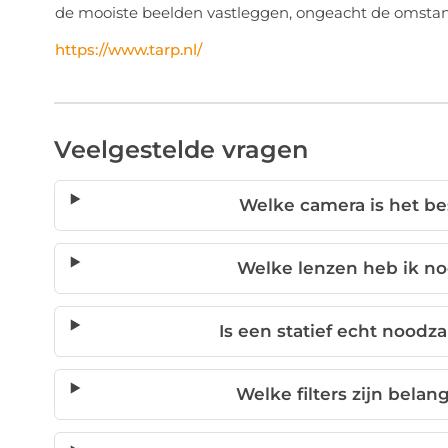
de mooiste beelden vastleggen, ongeacht de omstand
https://www.tarp.nl/
Veelgestelde vragen
Welke camera is het be
Welke lenzen heb ik no
Is een statief echt noodza
Welke filters zijn belan