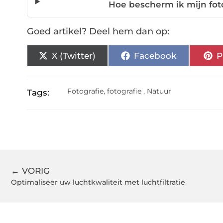
Hoe bescherm ik mijn fot
Goed artikel? Deel hem dan op:
X (Twitter)
Facebook
P
Fotografie
,
fotografie
,
Natuur
Tags:
← VORIG
Optimaliseer uw luchtkwaliteit met luchtfiltratie