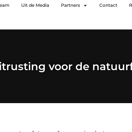
team
Uit de Media
Partners
Contact
R
trusting voor de natuur