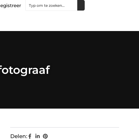
egistreer
fotograaf
Delen: