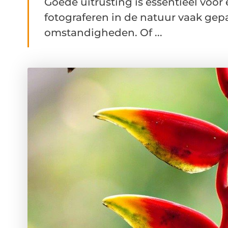
Goede uitrusting is essentieel voor
fotograferen in de natuur vaak ge
omstandigheden. Of ...