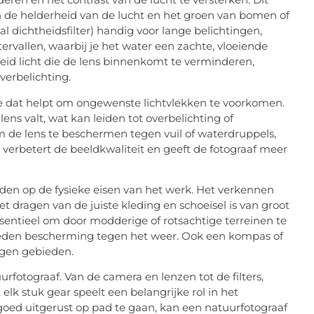
n de helderheid van de lucht en het groen van bomen of
al dichtheidsfilter) handig voor lange belichtingen,
ervallen, waarbij je het water een zachte, vloeiende
heid licht die de lens binnenkomt te verminderen,
verbelichting.
re dat helpt om ongewenste lichtvlekken te voorkomen.
lens valt, wat kan leiden tot overbelichting of
 de lens te beschermen tegen vuil of waterdruppels,
 verbetert de beeldkwaliteit en geeft de fotograaf meer
iden op de fysieke eisen van het werk. Het verkennen
t dragen van de juiste kleding en schoeisel is van groot
sentieel om door modderige of rotsachtige terreinen te
bieden bescherming tegen het weer. Ook een kompas of
egen gebieden.
uurfotograaf. Van de camera en lenzen tot de filters,
elk stuk gear speelt een belangrijke rol in het
goed uitgerust op pad te gaan, kan een natuurfotograaf