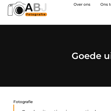
Over ons
Ons 
Goede ui
Fotografie